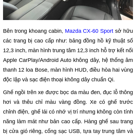
Bên trong khoang cabin,
Mazda CX-60 Sport
sở hữu
các trang bị cao cấp như: bảng đồng hồ kỹ thuật số
12,3 inch, màn hình trung tâm 12,3 inch hỗ trợ kết nối
Apple CarPlay/Android Auto không dây, hệ thống âm
thanh 12 loa Bose, màn hình HUD, điều hòa hai vùng
độc lập và sạc điện thoại không dây chuẩn Qi.
Ghế ngồi trên xe được bọc da màu đen, đục lỗ thông
hơi và thêu chỉ màu vàng đồng. Xe có ghế trước
chỉnh điện, ghế lái có nhớ vị trí nhưng không còn tính
năng làm mát như bản cao cấp. Hàng ghế sau trang
bị cửa gió riêng, cổng sạc USB, tựa tay trung tâm và