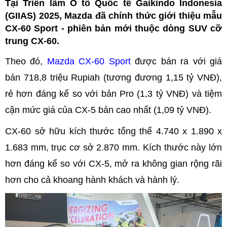
Tại Triển lãm Ô tô Quốc tế Gaikindo Indonesia
(GIIAS) 2025, Mazda đã chính thức giới thiệu mẫu
CX-60 Sport - phiên bản mới thuộc dòng SUV cỡ
trung CX-60.
Theo đó,
Mazda CX-60 Sport
được bán ra với giá
bán 718,8 triệu Rupiah (tương đương 1,15 tỷ VNĐ),
rẻ hơn đáng kể so với bản Pro (1,3 tỷ VNĐ) và tiệm
cận mức giá của CX-5 bản cao nhất (1,09 tỷ VNĐ).
CX-60 sở hữu kích thước tổng thể 4.740 x 1.890 x
1.683 mm, trục cơ sở 2.870 mm. Kích thước này lớn
hơn đáng kể so với CX-5, mở ra không gian rộng rãi
hơn cho cả khoang hành khách và hành lý.