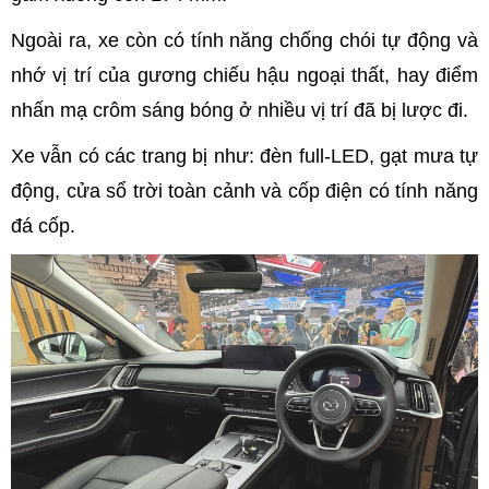
Ngoài ra, xe còn có tính năng chống chói tự động và
nhớ vị trí của gương chiếu hậu ngoại thất, hay điểm
nhấn mạ crôm sáng bóng ở nhiều vị trí đã bị lược đi.
Xe vẫn có các trang bị như: đèn full-LED, gạt mưa tự
động, cửa sổ trời toàn cảnh và cốp điện có tính năng
đá cốp.