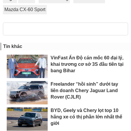
Mazda CX-60 Sport
Tin khác
VinFast Ấn Độ cán mốc 60 đại lý,
khai trương cơ sở 3S đầu tiên tại
bang Bihar
Freelander “hồi sinh” dưới tay
liên doanh Chery Jaguar Land
Rover (CJLR)
BYD, Geely và Chery lọt top 10
hãng xe có thị phần lớn nhất thế
giới