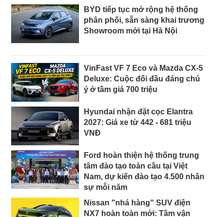
BYD tiếp tục mở rộng hệ thống
phân phối, sẵn sàng khai trương
Showroom mới tại Hà Nội
VinFast VF 7 Eco và Mazda CX-5
Deluxe: Cuộc đối đầu đáng chú
ý ở tầm giá 700 triệu
Hyundai nhận đặt cọc Elantra
2027: Giá xe từ 442 - 681 triệu
VNĐ
Ford hoàn thiện hệ thống trung
tâm đào tạo toàn cầu tại Việt
Nam, dự kiến đào tạo 4.500 nhân
sự mỗi năm
Nissan "nhá hàng" SUV điện
NX7 hoàn toàn mới: Tầm vận