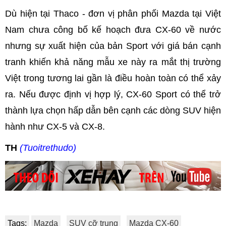
Dù hiện tại Thaco - đơn vị phân phối Mazda tại Việt
Nam chưa công bố kế hoạch đưa CX-60 về nước
nhưng sự xuất hiện của bản Sport với giá bán cạnh
tranh khiến khả năng mẫu xe này ra mắt thị trường
Việt trong tương lai gần là điều hoàn toàn có thể xảy
ra. Nếu được định vị hợp lý, CX-60 Sport có thể trở
thành lựa chọn hấp dẫn bên cạnh các dòng SUV hiện
hành như CX-5 và CX-8.
TH
(Tuoitrethudo)
Tags:
Mazda
SUV cỡ trung
Mazda CX-60