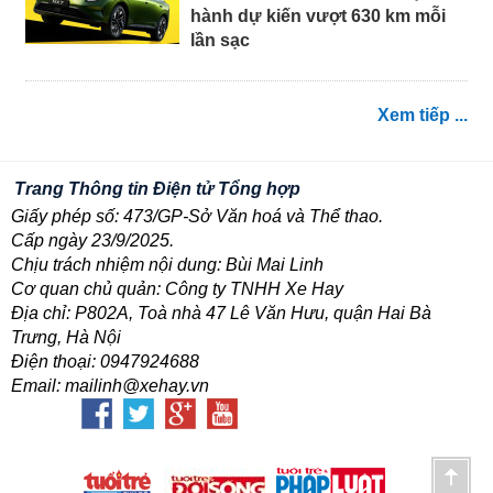
hành dự kiến vượt 630 km mỗi
lần sạc
Xem tiếp ...
Trang Thông tin Điện tử Tổng hợp
Giấy phép số: 473/GP-Sở Văn hoá và Thể thao.
Cấp ngày 23/9/2025.
Chịu trách nhiệm nội dung: Bùi Mai Linh
Cơ quan chủ quản: Công ty TNHH Xe Hay
Địa chỉ: P802A, Toà nhà 47 Lê Văn Hưu, quận Hai Bà
Trưng, Hà Nội
Điện thoại: 0947924688
Email: mailinh@xehay.vn