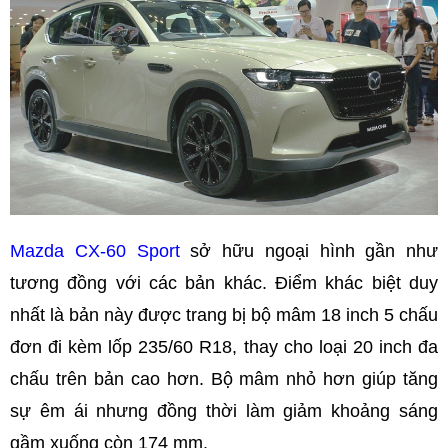
Mazda CX-60 Sport
sở hữu ngoại hình gần như
tương đồng với các bản khác. Điểm khác biệt duy
nhất là bản này được trang bị bộ mâm 18 inch 5 chấu
đơn đi kèm lốp 235/60 R18, thay cho loại 20 inch đa
chấu trên bản cao hơn. Bộ mâm nhỏ hơn giúp tăng
sự êm ái nhưng đồng thời làm giảm khoảng sáng
gầm xuống còn 174 mm.