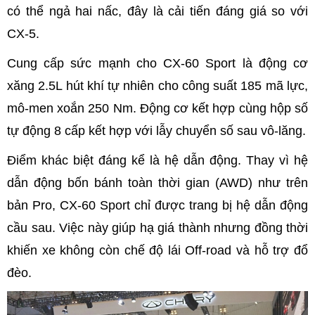
có thể ngả hai nấc, đây là cải tiến đáng giá so với
CX-5.
Cung cấp sức mạnh cho CX-60 Sport là động cơ
xăng 2.5L hút khí tự nhiên cho công suất 185 mã lực,
mô-men xoắn 250 Nm. Động cơ kết hợp cùng hộp số
tự động 8 cấp kết hợp với lẫy chuyển số sau vô-lăng.
Điểm khác biệt đáng kể là hệ dẫn động. Thay vì hệ
dẫn động bốn bánh toàn thời gian (AWD) như trên
bản Pro, CX-60 Sport chỉ được trang bị hệ dẫn động
cầu sau. Việc này giúp hạ giá thành nhưng đồng thời
khiến xe không còn chế độ lái Off-road và hỗ trợ đổ
đèo.