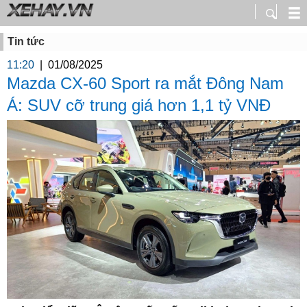
Tin tức
11:20
|
01/08/2025
Mazda CX-60 Sport ra mắt Đông Nam
Á: SUV cỡ trung giá hơn 1,1 tỷ VNĐ