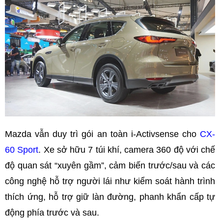
Mazda vẫn duy trì gói an toàn i-Activsense cho
CX-
60 Sport
. Xe sở hữu 7 túi khí, camera 360 độ với chế
độ quan sát “xuyên gầm”, cảm biến trước/sau và các
công nghệ hỗ trợ người lái như kiểm soát hành trình
thích ứng, hỗ trợ giữ làn đường, phanh khẩn cấp tự
động phía trước và sau.