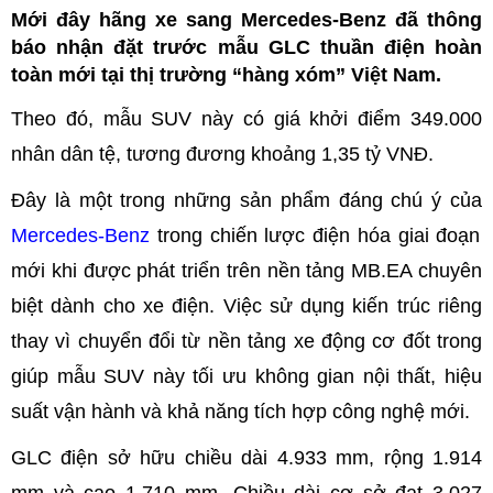
Mới đây hãng xe sang Mercedes-Benz đã thông
báo nhận đặt trước mẫu GLC thuần điện hoàn
toàn mới tại thị trường “hàng xóm” Việt Nam.
Theo đó, mẫu SUV này có giá khởi điểm 349.000
nhân dân tệ, tương đương khoảng 1,35 tỷ VNĐ.
Đây là một trong những sản phẩm đáng chú ý của
Mercedes-Benz
trong chiến lược điện hóa giai đoạn
mới khi được phát triển trên nền tảng MB.EA chuyên
biệt dành cho xe điện. Việc sử dụng kiến trúc riêng
thay vì chuyển đổi từ nền tảng xe động cơ đốt trong
giúp mẫu SUV này tối ưu không gian nội thất, hiệu
suất vận hành và khả năng tích hợp công nghệ mới.
GLC điện sở hữu chiều dài 4.933 mm, rộng 1.914
mm và cao 1.710 mm. Chiều dài cơ sở đạt 3.027