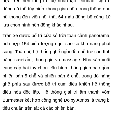
dựa trên nền tảng trí tuệ nhân tạo Doubao. Người
dùng có thể tùy biến không gian bên trong thông qua
hệ thống đèn viền nội thất 64 màu đồng bộ cùng 10
lựa chọn hình nền động khác nhau.
Trần xe được bố trí cửa sổ trời toàn cảnh panorama,
tích hợp 154 biểu tượng ngôi sao có khả năng phát
sáng. Toàn bộ hệ thống ghế ngồi đều hỗ trợ các tính
năng sưởi ấm, thông gió và massage. Nhà sản xuất
cung cấp hai tùy chọn cấu hình không gian bao gồm
phiên bản 5 chỗ và phiên bản 6 chỗ, trong đó hàng
ghế phía sau được bố trí cụm điều khiển hệ thống
điều hòa độc lập. Hệ thống giải trí âm thanh vòm
Burmester kết hợp công nghệ Dolby Atmos là trang bị
tiêu chuẩn trên tất cả các phiên bản.