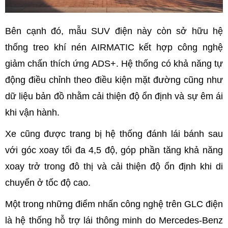
Bên cạnh đó, mẫu SUV điện này còn sở hữu hệ
thống treo khí nén AIRMATIC kết hợp công nghệ
giảm chấn thích ứng ADS+. Hệ thống có khả năng tự
động điều chỉnh theo điều kiện mặt đường cũng như
dữ liệu bản đồ nhằm cải thiện độ ổn định và sự êm ái
khi vận hành.
Xe cũng được trang bị hệ thống đánh lái bánh sau
với góc xoay tối đa 4,5 độ, góp phần tăng khả năng
xoay trở trong đô thị và cải thiện độ ổn định khi di
chuyển ở tốc độ cao.
Một trong những điểm nhấn công nghệ trên GLC điện
là hệ thống hỗ trợ lái thông minh do Mercedes-Benz