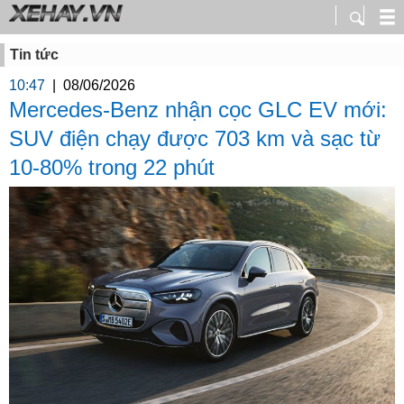
Tin tức
10:47
|
08/06/2026
Mercedes-Benz nhận cọc GLC EV mới:
SUV điện chạy được 703 km và sạc từ
10-80% trong 22 phút