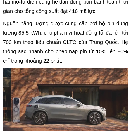
hai mô-tơ điện cùng hệ dẫn động bốn bánh toàn thời
gian cho tổng công suất đạt 416 mã lực.
Nguồn năng lượng được cung cấp bởi bộ pin dung
lượng 85,5 kWh, cho phạm vi hoạt động tối đa lên tới
703 km theo tiêu chuẩn CLTC của Trung Quốc. Hệ
thống sạc nhanh cho phép nạp pin từ 10% lên 80%
chỉ trong khoảng 22 phút.