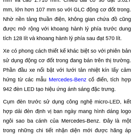
mm, lớn hơn 107 mm so với GLC động cơ đốt trong.
Nhờ nền tảng thuần điện, không gian chứa đồ cũng
được mở rộng với khoang hành lý phía trước dung
tích 128 lít và khoang hành lý phía sau đạt 570 lít.
Xe có phong cách thiết kế khác biệt so với phiên bản
sử dụng động cơ đốt trong đang bán trên thị trường.
Phần đầu xe nổi bật với lưới tản nhiệt kín lấy cảm
hứng từ các mẫu
Mercedes-Benz
cổ điển, tích hợp
942 đèn LED tạo hiệu ứng ánh sáng đặc trưng.
Cụm đèn trước sử dụng công nghệ micro-LED, kết
hợp dải đèn định vị ban ngày mang hình dáng logo
ngôi sao ba cánh của Mercedes-Benz. Đây là một
trong những chi tiết nhận diện mới được hãng áp