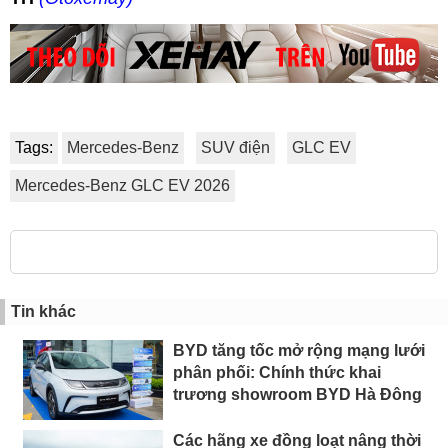
Tags:
Mercedes-Benz
SUV điện
GLC EV
Mercedes-Benz GLC EV 2026
Tin khác
BYD tăng tốc mở rộng mạng lưới
phân phối: Chính thức khai
trương showroom BYD Hà Đông
Các hãng xe đồng loạt nâng thời