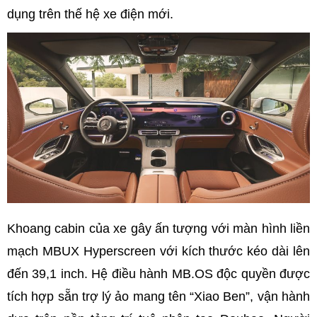
dụng trên thế hệ xe điện mới.
Khoang cabin của xe gây ấn tượng với màn hình liền
mạch MBUX Hyperscreen với kích thước kéo dài lên
đến 39,1 inch. Hệ điều hành MB.OS độc quyền được
tích hợp sẵn trợ lý ảo mang tên “Xiao Ben”, vận hành