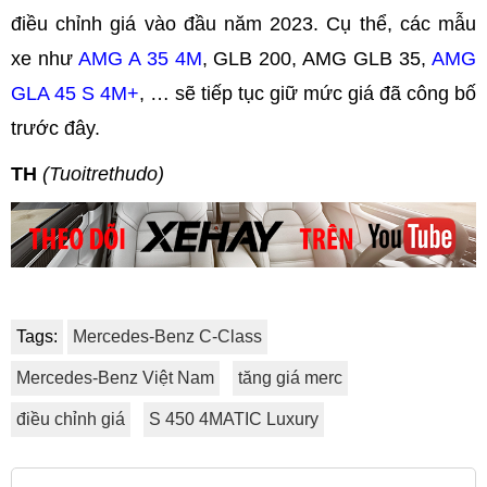
điều chỉnh giá vào đầu năm 2023. Cụ thể, các mẫu
xe như
AMG A 35 4M
, GLB 200, AMG GLB 35,
AMG
GLA 45 S 4M+
, … sẽ tiếp tục giữ mức giá đã công bố
trước đây.
TH
(Tuoitrethudo)
Tags:
Mercedes-Benz C-Class
Mercedes-Benz Việt Nam
tăng giá merc
điều chỉnh giá
S 450 4MATIC Luxury