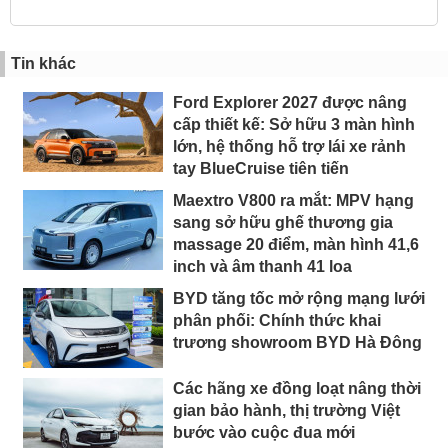
Tin khác
Ford Explorer 2027 được nâng
cấp thiết kế: Sở hữu 3 màn hình
lớn, hệ thống hỗ trợ lái xe rảnh
tay BlueCruise tiên tiến
Maextro V800 ra mắt: MPV hạng
sang sở hữu ghế thương gia
massage 20 điểm, màn hình 41,6
inch và âm thanh 41 loa
BYD tăng tốc mở rộng mạng lưới
phân phối: Chính thức khai
trương showroom BYD Hà Đông
Các hãng xe đồng loạt nâng thời
gian bảo hành, thị trường Việt
bước vào cuộc đua mới