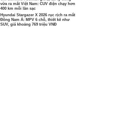
vừa ra mắt Việt Nam: CUV điện chạy hơn
400 km mỗi lần sạc
Hyundai Stargazer X 2026 rục rịch ra mắt
Đông Nam Á: MPV 6 chỗ, thiết kế như
SUV, giá khoảng 769 triệu VNĐ