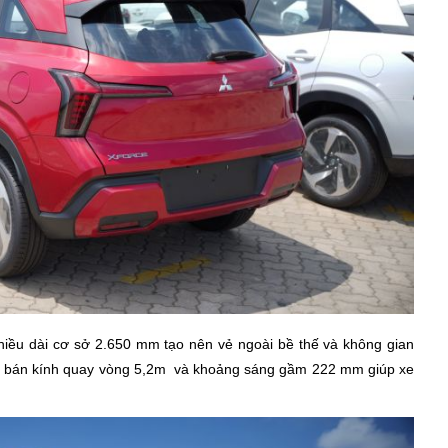
chiều dài cơ sở 2.650 mm tạo nên vẻ ngoài bề thế và không gian
ó, bán kính quay vòng 5,2m và khoảng sáng gầm 222 mm giúp xe