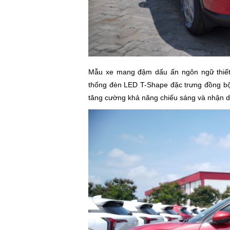
Mẫu xe mang đậm dấu ấn ngôn ngữ thiết k
thống đèn LED T-Shape đặc trưng đồng bộ 
tăng cường khả năng chiếu sáng và nhận d