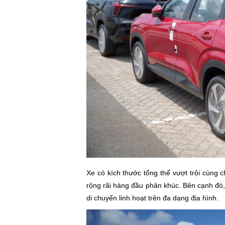
Xe có kích thước tổng thể vượt trội cùng 
rộng rãi hàng đầu phân khúc. Bên cạnh đ
di chuyển linh hoạt trên đa dạng địa hình.