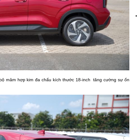
 bộ mâm hợp kim đa chấu kích thước 18-inch tăng cường sự ổn