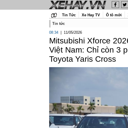
Tin Tức
Xe Hay TV
Ô tô mới
Tin tức
08:34
|
11/05/2026
Mitsubishi Xforce 202
Việt Nam: Chỉ còn 3 p
Toyota Yaris Cross