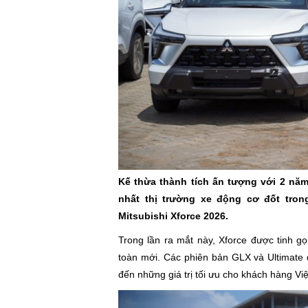
Kế thừa thành tích ấn tượng với 2 năm
nhất thị trường xe động cơ đốt trong
Mitsubishi Xforce 2026.
Trong lần ra mắt này, Xforce được tinh g
toàn mới. Các phiên bản GLX và Ultimate 
đến những giá trị tối ưu cho khách hàng Vi