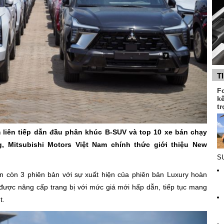
T
F
k
tr
 liên tiếp dẫn đầu phân khúc B-SUV và top 10 xe bán chạy
, Mitsubishi Motors Việt Nam chính thức giới thiệu New
SU
ọn còn 3 phiên bản với sự xuất hiện của phiên bản Luxury hoàn
được nâng cấp trang bị với mức giá mới hấp dẫn, tiếp tục mang
ệt.