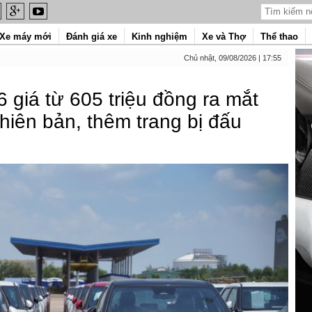
Xe máy mới
Đánh giá xe
Kinh nghiệm
Xe và Thợ
Thể thao
Chủ nhật, 09/08/2026 | 17:55
6 giá từ 605 triệu đồng ra mắt
hiên bản, thêm trang bị đấu