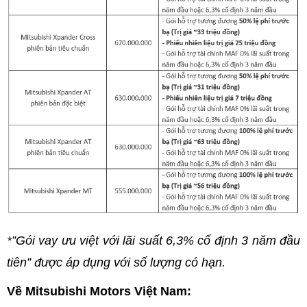
*”Gói vay ưu việt với lãi suất 6,3% cố định 3 năm đầu
tiên” được áp dụng với số lượng có hạn.
Về Mitsubishi Motors Việt Nam: