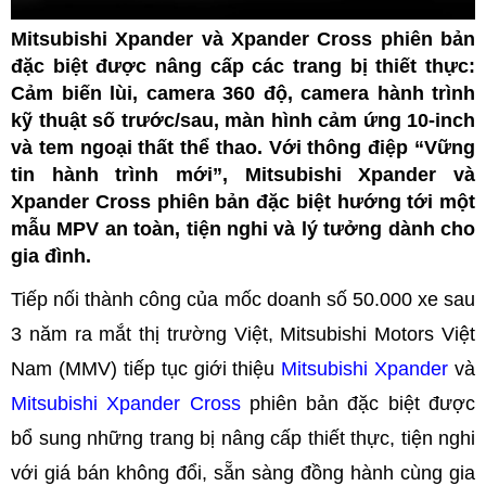
Mitsubishi Xpander và Xpander Cross phiên bản
đặc biệt được nâng cấp các trang bị thiết thực:
Cảm biến lùi, camera 360 độ, camera hành trình
kỹ thuật số trước/sau, màn hình cảm ứng 10-inch
và tem ngoại thất thể thao. Với thông điệp “Vững
tin hành trình mới”, Mitsubishi Xpander và
Xpander Cross phiên bản đặc biệt hướng tới một
mẫu MPV an toàn, tiện nghi và lý tưởng dành cho
gia đình.
Tiếp nối thành công của mốc doanh số 50.000 xe sau
3 năm ra mắt thị trường Việt, Mitsubishi Motors Việt
Nam (MMV) tiếp tục giới thiệu
Mitsubishi Xpander
và
Mitsubishi Xpander Cross
phiên bản đặc biệt được
bổ sung những trang bị nâng cấp thiết thực, tiện nghi
với giá bán không đổi, sẵn sàng đồng hành cùng gia