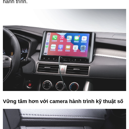
hành trình.
Vững tâm hơn với camera hành trình kỹ thuật số