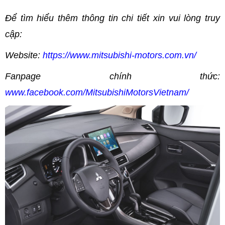
Để tìm hiểu thêm thông tin chi tiết xin vui lòng truy
cập:
Website:
https://www.mitsubishi-motors.com.vn/
Fanpage chính thức:
www.facebook.com/MitsubishiMotorsVietnam/