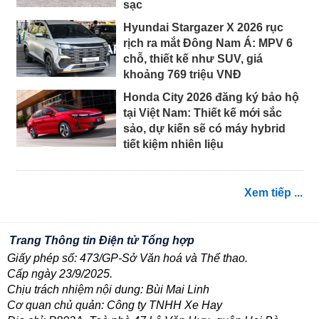
sạc
Hyundai Stargazer X 2026 rục
rịch ra mắt Đông Nam Á: MPV 6
chỗ, thiết kế như SUV, giá
khoảng 769 triệu VNĐ
Honda City 2026 đăng ký bảo hộ
tại Việt Nam: Thiết kế mới sắc
sảo, dự kiến sẽ có máy hybrid
tiết kiệm nhiên liệu
Xem tiếp ...
Trang Thông tin Điện tử Tổng hợp
Giấy phép số: 473/GP-Sở Văn hoá và Thể thao.
Cấp ngày 23/9/2025.
Chịu trách nhiệm nội dung: Bùi Mai Linh
Cơ quan chủ quản: Công ty TNHH Xe Hay