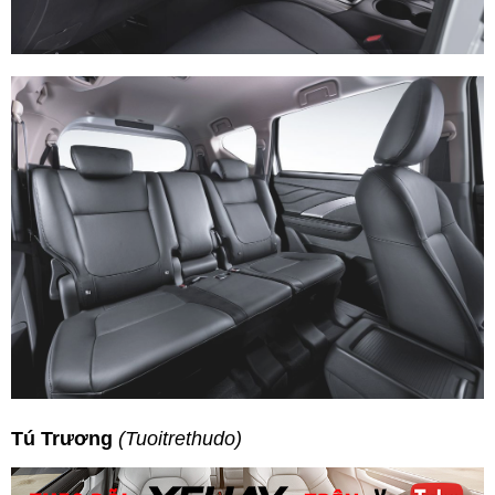
Tú Trương
(Tuoitrethudo)