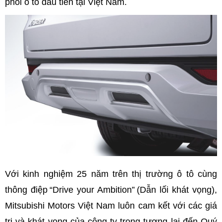
phối ô tô đầu tiên tại Việt Nam.
Với kinh nghiệm 25 năm trên thị trường ô tô cùng
thông điệp “Drive your Ambition” (Dẫn lối khát vọng),
Mitsubishi Motors Việt Nam luôn cam kết với các giá
trị và khát vọng của công ty trong tương lai đến Quý