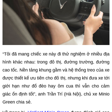
“Tôi đã mang chiếc xe này đi thử nghiệm ở nhiều địa
hình khác nhau: trong đô thị, đường trường, đường
cao tốc. Nền tảng khung gầm và hệ thống treo của xe
được thiết kế ưu tiên cho đô thị, nhưng khi đưa xe tới
giới hạn như đổ đèo hay ôm cua thì vẫn cho cảm
giác ổn định tốt”, anh Trần Trí (Hà Nội), chủ xe Minio
Green chia sẻ.