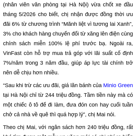
(nhân viên văn phòng tại Hà Nội) vừa chốt xe đầu
tháng 5/2026 cho biết, chị nhận được đồng thời ưu
đãi 6% từ chương trình “Mãnh liệt vì tương lai Xanh”,
3% cho khách hàng chuyển đổi từ xăng lên điện cùng
chính sách miễn 100% lệ phí trước bạ. Ngoài ra,
VinFast còn hỗ trợ mua trả góp với lãi suất cố định
7%/năm trong 3 năm đầu, giúp áp lực tài chính trở
nên dễ chịu hơn nhiều.
“Sau khi trừ các ưu đãi, giá lăn bánh của
Minio Green
tại Hà Nội chỉ từ 244 triệu đồng. Tầm tiền này mà có
một chiếc ô tô để đi làm, đưa đón con hay cuối tuần
chở cả nhà về quê thì quá hợp lý”, chị Mai nói.
Theo chị Mai, với ngân sách hơn 240 triệu đồng, rất