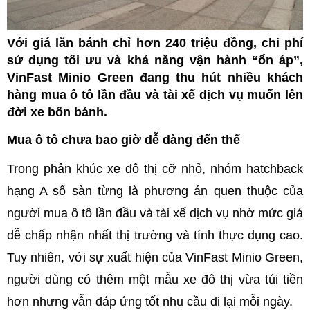
Với giá lăn bánh chỉ hơn 240 triệu đồng, chi phí
sử dụng tối ưu và khả năng vận hành “ổn áp”,
VinFast Minio Green đang thu hút nhiều khách
hàng mua ô tô lần đầu và tài xế dịch vụ muốn lên
đời xe bốn bánh.
Mua ô tô chưa bao giờ dễ dàng đến thế
Trong phân khúc xe đô thị cỡ nhỏ, nhóm hatchback
hạng A số sàn từng là phương án quen thuộc của
người mua ô tô lần đầu và tài xế dịch vụ nhờ mức giá
dễ chấp nhận nhất thị trường và tính thực dụng cao.
Tuy nhiên, với sự xuất hiện của VinFast Minio Green,
người dùng có thêm một mẫu xe đô thị vừa túi tiền
hơn nhưng vẫn đáp ứng tốt nhu cầu đi lại mỗi ngày.