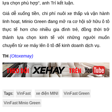
lựa chọn phù hợp”, anh Trí kết luận.
Giá dễ xuống tiền, chi phí nuôi xe thấp và vận hành
linh hoạt, Minio Green đang mở ra cơ hội sở hữu ô tô
thực tế hơn cho nhiều gia đình trẻ, đồng thời trở
thành lựa chọn kinh tế với những người muốn
chuyển từ xe máy lên ô tô để kinh doanh dịch vụ.
TH
(Otoxemay)
Tags:
VinFast
xe điện MINI
VinFast Green
VinFast Minio Green