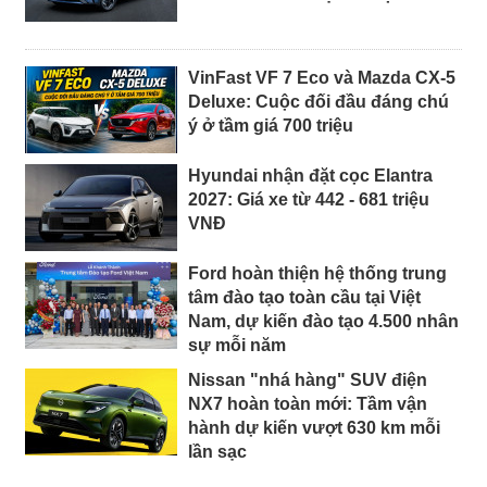
VinFast VF 7 Eco và Mazda CX-5
Deluxe: Cuộc đối đầu đáng chú
ý ở tầm giá 700 triệu
Hyundai nhận đặt cọc Elantra
2027: Giá xe từ 442 - 681 triệu
VNĐ
Ford hoàn thiện hệ thống trung
tâm đào tạo toàn cầu tại Việt
Nam, dự kiến đào tạo 4.500 nhân
sự mỗi năm
Nissan "nhá hàng" SUV điện
NX7 hoàn toàn mới: Tầm vận
hành dự kiến vượt 630 km mỗi
lần sạc