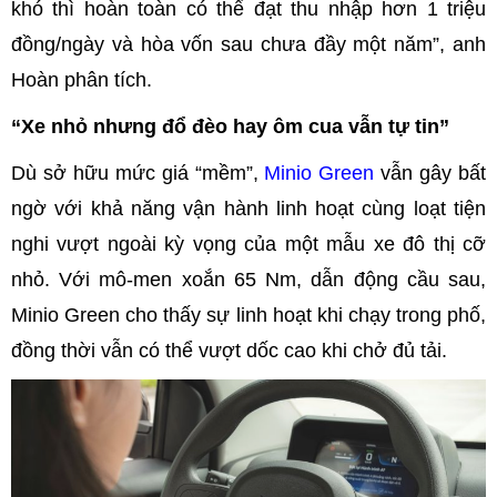
khó thì hoàn toàn có thể đạt thu nhập hơn 1 triệu
đồng/ngày và hòa vốn sau chưa đầy một năm”, anh
Hoàn phân tích.
“Xe nhỏ nhưng đổ đèo hay ôm cua vẫn tự tin”
Dù sở hữu mức giá “mềm”,
Minio Green
vẫn gây bất
ngờ với khả năng vận hành linh hoạt cùng loạt tiện
nghi vượt ngoài kỳ vọng của một mẫu xe đô thị cỡ
nhỏ. Với mô-men xoắn 65 Nm, dẫn động cầu sau,
Minio Green cho thấy sự linh hoạt khi chạy trong phố,
đồng thời vẫn có thể vượt dốc cao khi chở đủ tải.