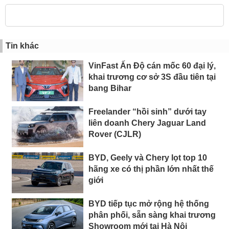
Tin khác
VinFast Ấn Độ cán mốc 60 đại lý,
khai trương cơ sở 3S đầu tiên tại
bang Bihar
Freelander “hồi sinh” dưới tay
liên doanh Chery Jaguar Land
Rover (CJLR)
BYD, Geely và Chery lọt top 10
hãng xe có thị phần lớn nhất thế
giới
BYD tiếp tục mở rộng hệ thống
phân phối, sẵn sàng khai trương
Showroom mới tại Hà Nội