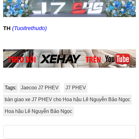
TH
(Tuoitrethudo)
Tags:
Jaecoo J7 PHEV
J7 PHEV
bàn giao xe J7 PHEV cho Hoa hậu Lê Nguyễn Bảo Ngọc
Hoa hậu Lê Nguyễn Bảo Ngọc