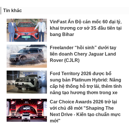
Tin khác
VinFast Ấn Độ cán mốc 60 đại lý,
khai trương cơ sở 3S đầu tiên tại
bang Bihar
Freelander “hồi sinh” dưới tay
liên doanh Chery Jaguar Land
Rover (CJLR)
Ford Territory 2026 được bổ
sung bản Platinum Hybrid: Nâng
cấp hệ thống hỗ trợ lái, thêm tính
năng tạo hương thơm trong xe
Car Choice Awards 2026 trở lại
với chủ đề mới "Shaping The
Next Drive - Kiến tạo chuẩn mực
mới"