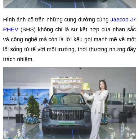
Hình ảnh cô trên những cung đường cùng
Jaecoo J7
PHEV
(SHS) không chỉ là sự kết hợp của nhan sắc
và công nghệ mà còn là lời kêu gọi mạnh mẽ về một
lối sống tử tế với môi trường, thời thượng nhưng đầy
trách nhiệm.