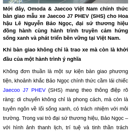
Mới đây, Omoda & Jaecoo Việt Nam chính thức
bàn giao mẫu xe Jaecoo J7 PHEV (SHS) cho Hoa
hậu Lê Nguyễn Bảo Ngọc, đại sứ thương hiệu
đồng hành cùng hành trình truyền cảm hứng
sống xanh và phát triển bền vững tại Việt Nam.
Khi bàn giao không chỉ là trao xe mà còn là khởi
đầu của một hành trình ý nghĩa
Không đơn thuần là một sự kiện bàn giao phương
tiện, khoảnh khắc Bảo Ngọc chính thức cầm lái chiếc
Jaecoo J7 PHEV
(SHS) mang theo thông điệp rõ
ràng: di chuyển không chỉ là phong cách, mà còn là
tuyên ngôn về lối sống xanh, có trách nhiệm với môi
trường. Trong vai trò đại sứ thương hiệu, Bảo Ngọc –
với hình ảnh thanh lịch, trí tuệ và tinh thần trách