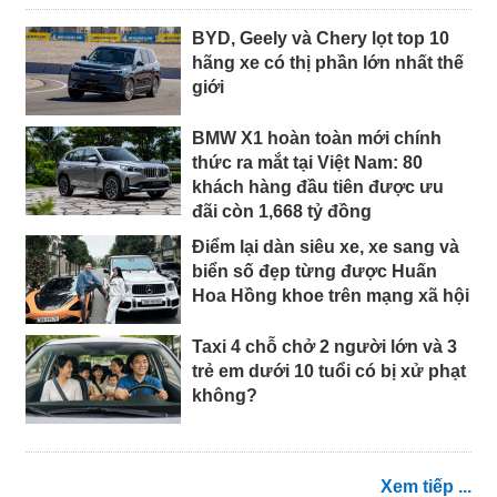
BYD, Geely và Chery lọt top 10
hãng xe có thị phần lớn nhất thế
giới
BMW X1 hoàn toàn mới chính
thức ra mắt tại Việt Nam: 80
khách hàng đầu tiên được ưu
đãi còn 1,668 tỷ đồng
Điểm lại dàn siêu xe, xe sang và
biển số đẹp từng được Huấn
Hoa Hồng khoe trên mạng xã hội
Taxi 4 chỗ chở 2 người lớn và 3
trẻ em dưới 10 tuổi có bị xử phạt
không?
Xem tiếp ...