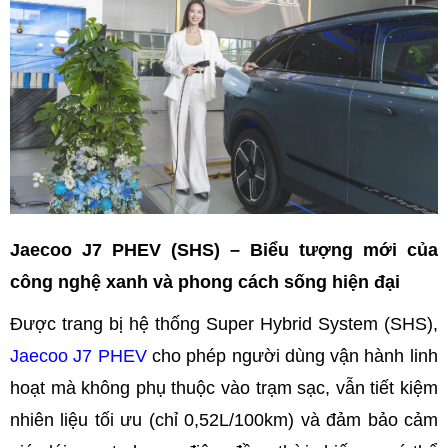
Jaecoo J7 PHEV (SHS) – Biểu tượng mới của
công nghệ xanh và phong cách sống hiện đại
Được trang bị hệ thống Super Hybrid System (SHS),
Jaecoo J7 PHEV
cho phép người dùng vận hành linh
hoạt mà không phụ thuộc vào trạm sạc, vẫn tiết kiệm
nhiên liệu tối ưu (chỉ 0,52L/100km) và đảm bảo cảm