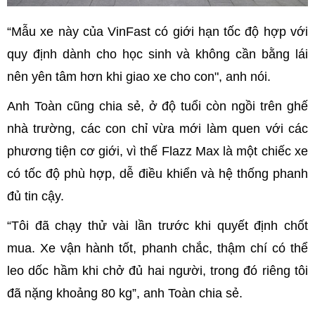
“Mẫu xe này của VinFast có giới hạn tốc độ hợp với
quy định dành cho học sinh và không cần bằng lái
nên yên tâm hơn khi giao xe cho con", anh nói.
Anh Toàn cũng chia sẻ, ở độ tuổi còn ngồi trên ghế
nhà trường, các con chỉ vừa mới làm quen với các
phương tiện cơ giới, vì thế Flazz Max là một chiếc xe
có tốc độ phù hợp, dễ điều khiển và hệ thống phanh
đủ tin cậy.
“Tôi đã chạy thử vài lần trước khi quyết định chốt
mua. Xe vận hành tốt, phanh chắc, thậm chí có thể
leo dốc hầm khi chở đủ hai người, trong đó riêng tôi
đã nặng khoảng 80 kg”, anh Toàn chia sẻ.