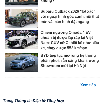
không?
Subaru Outback 2026 "lột xác"
với ngoại hình góc cạnh, nội thất
mới và màn hình đặt ngang
Chiêm ngưỡng Omoda 4 EV
chuẩn bị được lắp ráp tại Việt
Nam: CUV cỡ C thiết kế như siêu
xe, chạy được 553 km/sạc
BYD tiếp tục mở rộng hệ thống
phân phối, sẵn sàng khai trương
Showroom mới tại Hà Nội
Xem tiếp ...
Trang Thông tin Điện tử Tổng hợp