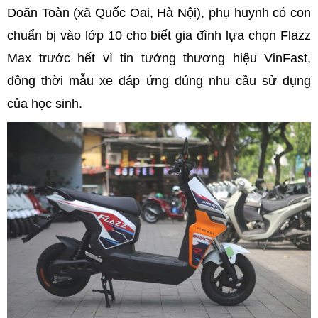
Doãn Toàn (xã Quốc Oai, Hà Nội), phụ huynh có con
chuẩn bị vào lớp 10 cho biết gia đình lựa chọn Flazz
Max trước hết vì tin tưởng thương hiệu VinFast,
đồng thời mẫu xe đáp ứng đúng nhu cầu sử dụng
của học sinh.