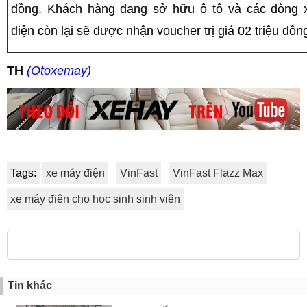
đồng. Khách hàng đang sở hữu ô tô và các dòng 
điện còn lại sẽ được nhận voucher trị giá 02 triệu đồn
TH
(Otoxemay)
Tags:
xe máy điện
VinFast
VinFast Flazz Max
xe máy điện cho học sinh sinh viên
Tin khác