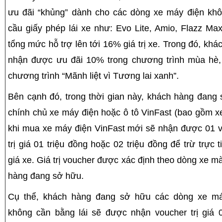
ưu đãi “khủng” dành cho các dòng xe máy điện kh
cầu giấy phép lái xe như: Evo Lite, Amio, Flazz Ma
tổng mức hỗ trợ lên tới 16% giá trị xe. Trong đó, khá
nhận được ưu đãi 10% trong chương trình mùa hè
chương trình “Mãnh liệt vì Tương lai xanh”.
Bên cạnh đó, trong thời gian này, khách hàng đang
chính chủ xe máy điện hoặc ô tô VinFast (bao gồm x
khi mua xe máy điện VinFast mới sẽ nhận được 01 
trị giá 01 triệu đồng hoặc 02 triệu đồng để trừ trực t
giá xe. Giá trị voucher được xác định theo dòng xe m
hàng đang sở hữu.
Cụ thể, khách hàng đang sở hữu các dòng xe má
không cần bằng lái sẽ được nhận voucher trị giá 0