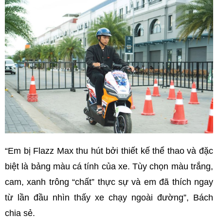
“Em bị Flazz Max thu hút bởi thiết kế thể thao và đặc
biệt là bảng màu cá tính của xe. Tùy chọn màu trắng,
cam, xanh trông “chất” thực sự và em đã thích ngay
từ lần đầu nhìn thấy xe chạy ngoài đường”, Bách
chia sẻ.