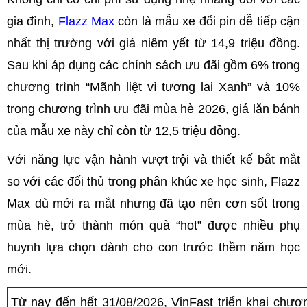
gia đình,
Flazz Max
còn là mẫu xe đổi pin dễ tiếp cận
nhất thị trường với giá niêm yết từ 14,9 triệu đồng.
Sau khi áp dụng các chính sách ưu đãi gồm 6% trong
chương trình “Mãnh liệt vì tương lai Xanh” và 10%
trong chương trình ưu đãi mùa hè 2026, giá lăn bánh
của mẫu xe này chỉ còn từ 12,5 triệu đồng.
Với năng lực vận hành vượt trội và thiết kế bắt mắt
so với các đối thủ trong phân khúc xe học sinh, Flazz
Max dù mới ra mắt nhưng đã tạo nên cơn sốt trong
mùa hè, trở thành món quà “hot” được nhiều phụ
huynh lựa chọn dành cho con trước thềm năm học
mới.
Từ nay đến hết 31/08/2026, VinFast triển khai chươn