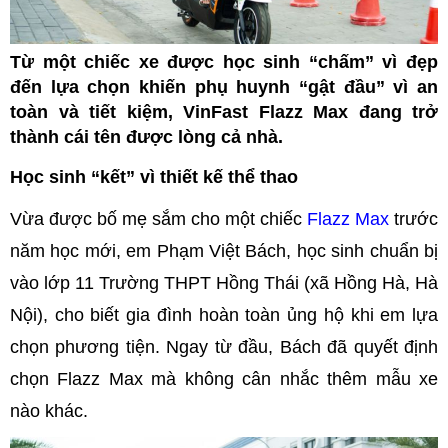
Từ một chiếc xe được học sinh “chấm” vì đẹp
đến lựa chọn khiến phụ huynh “gật đầu” vì an
toàn và tiết kiệm, VinFast Flazz Max đang trở
thành cái tên được lòng cả nhà.
Học sinh “kết” vì thiết kế thể thao
Vừa được bố mẹ sắm cho một chiếc
Flazz Max
trước
năm học mới, em Phạm Việt Bách, học sinh chuẩn bị
vào lớp 11 Trường THPT Hồng Thái (xã Hồng Hà, Hà
Nội), cho biết gia đình hoàn toàn ủng hộ khi em lựa
chọn phương tiện. Ngay từ đầu, Bách đã quyết định
chọn Flazz Max mà không cân nhắc thêm mẫu xe
nào khác.