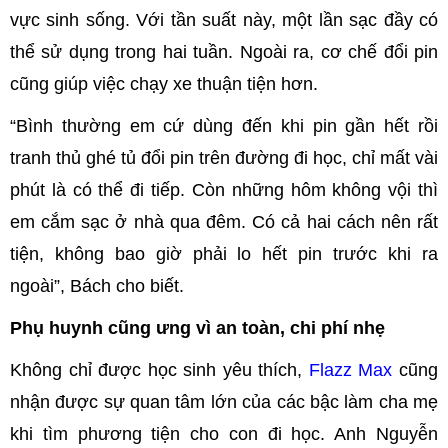
vực sinh sống. Với tần suất này, một lần sạc đầy có
thể sử dụng trong hai tuần. Ngoài ra, cơ chế đổi pin
cũng giúp việc chạy xe thuận tiện hơn.
“Bình thường em cứ dùng đến khi pin gần hết rồi
tranh thủ ghé tủ đổi pin trên đường đi học, chỉ mất vài
phút là có thể đi tiếp. Còn những hôm không vội thì
em cắm sạc ở nhà qua đêm. Có cả hai cách nên rất
tiện, không bao giờ phải lo hết pin trước khi ra
ngoài”, Bách cho biết.
Phụ huynh cũng ưng vì an toàn, chi phí nhẹ
Không chỉ được học sinh yêu thích,
Flazz Max
cũng
nhận được sự quan tâm lớn của các bậc làm cha mẹ
khi tìm phương tiện cho con đi học. Anh Nguyễn