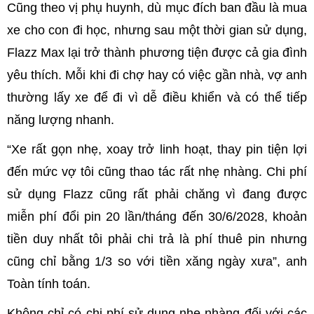
Cũng theo vị phụ huynh, dù mục đích ban đầu là mua
xe cho con đi học, nhưng sau một thời gian sử dụng,
Flazz Max lại trở thành phương tiện được cả gia đình
yêu thích. Mỗi khi đi chợ hay có việc gần nhà, vợ anh
thường lấy xe để đi vì dễ điều khiển và có thể tiếp
năng lượng nhanh.
“Xe rất gọn nhẹ, xoay trở linh hoạt, thay pin tiện lợi
đến mức vợ tôi cũng thao tác rất nhẹ nhàng. Chi phí
sử dụng Flazz cũng rất phải chăng vì đang được
miễn phí đổi pin 20 lần/tháng đến 30/6/2028, khoản
tiền duy nhất tôi phải chi trả là phí thuê pin nhưng
cũng chỉ bằng 1/3 so với tiền xăng ngày xưa”, anh
Toàn tính toán.
Không chỉ có chi phí sử dụng nhẹ nhàng đối với các