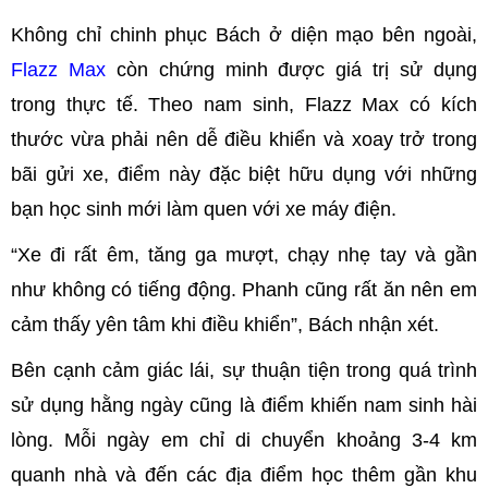
Không chỉ chinh phục Bách ở diện mạo bên ngoài,
Flazz Max
còn chứng minh được giá trị sử dụng
trong thực tế. Theo nam sinh, Flazz Max có kích
thước vừa phải nên dễ điều khiển và xoay trở trong
bãi gửi xe, điểm này đặc biệt hữu dụng với những
bạn học sinh mới làm quen với xe máy điện.
“Xe đi rất êm, tăng ga mượt, chạy nhẹ tay và gần
như không có tiếng động. Phanh cũng rất ăn nên em
cảm thấy yên tâm khi điều khiển”, Bách nhận xét.
Bên cạnh cảm giác lái, sự thuận tiện trong quá trình
sử dụng hằng ngày cũng là điểm khiến nam sinh hài
lòng. Mỗi ngày em chỉ di chuyển khoảng 3-4 km
quanh nhà và đến các địa điểm học thêm gần khu