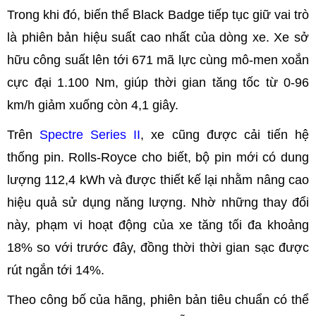
Trong khi đó, biến thể Black Badge tiếp tục giữ vai trò
là phiên bản hiệu suất cao nhất của dòng xe. Xe sở
hữu công suất lên tới 671 mã lực cùng mô-men xoắn
cực đại 1.100 Nm, giúp thời gian tăng tốc từ 0-96
km/h giảm xuống còn 4,1 giây.
Trên
Spectre Series II
, xe cũng được cải tiến hệ
thống pin. Rolls-Royce cho biết, bộ pin mới có dung
lượng 112,4 kWh và được thiết kế lại nhằm nâng cao
hiệu quả sử dụng năng lượng. Nhờ những thay đổi
này, phạm vi hoạt động của xe tăng tối đa khoảng
18% so với trước đây, đồng thời thời gian sạc được
rút ngắn tới 14%.
Theo công bố của hãng, phiên bản tiêu chuẩn có thể