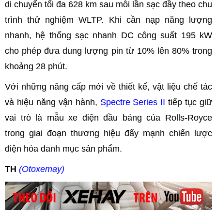
di chuyển tối đa 628 km sau mỗi lần sạc đầy theo chu
trình thử nghiệm WLTP. Khi cần nạp năng lượng
nhanh, hệ thống sạc nhanh DC công suất 195 kW
cho phép đưa dung lượng pin từ 10% lên 80% trong
khoảng 28 phút.
Với những nâng cấp mới về thiết kế, vật liệu chế tác
và hiệu năng vận hành,
Spectre Series II
tiếp tục giữ
vai trò là mẫu xe điện đầu bảng của Rolls-Royce
trong giai đoạn thương hiệu đẩy mạnh chiến lược
điện hóa danh mục sản phẩm.
TH
(Otoxemay)