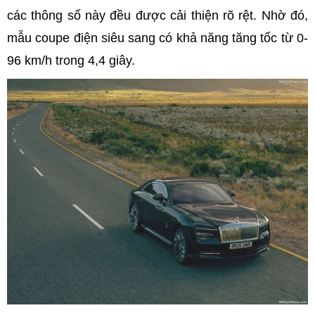
các thông số này đều được cải thiện rõ rệt. Nhờ đó,
mẫu coupe điện siêu sang có khả năng tăng tốc từ 0-
96 km/h trong 4,4 giây.