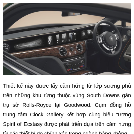
Thiết kế này được lấy cảm hứng từ lớp sương phủ
trên những khu rừng thuộc vùng South Downs gần
trụ sở Rolls-Royce tại Goodwood. Cụm đồng hồ
trung tâm Clock Gallery kết hợp cùng biểu tượng
Spirit of Ecstasy được phát triển dựa trên cảm hứng
từ các thiết bị đo chính xác trong ngành hàng không.