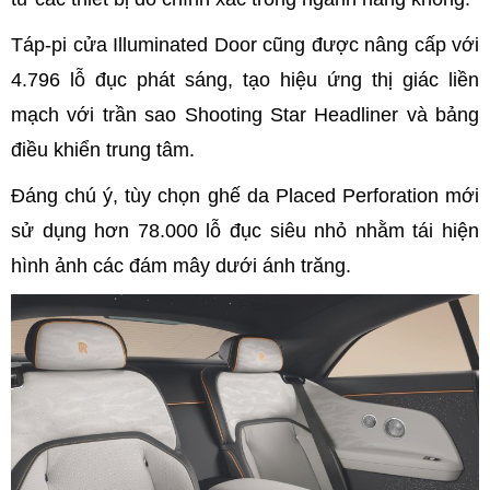
Táp-pi cửa Illuminated Door cũng được nâng cấp với
4.796 lỗ đục phát sáng, tạo hiệu ứng thị giác liền
mạch với trần sao Shooting Star Headliner và bảng
điều khiển trung tâm.
Đáng chú ý, tùy chọn ghế da Placed Perforation mới
sử dụng hơn 78.000 lỗ đục siêu nhỏ nhằm tái hiện
hình ảnh các đám mây dưới ánh trăng.