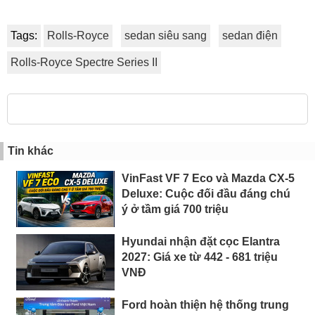
Tags:
Rolls-Royce
sedan siêu sang
sedan điện
Rolls-Royce Spectre Series II
Tin khác
VinFast VF 7 Eco và Mazda CX-5
Deluxe: Cuộc đối đầu đáng chú
ý ở tầm giá 700 triệu
Hyundai nhận đặt cọc Elantra
2027: Giá xe từ 442 - 681 triệu
VNĐ
Ford hoàn thiện hệ thống trung