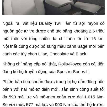
Ngoài ra, vật liệu Duality Twill làm từ sợi rayon có
nguồn gốc từ tre được chế tác bằng khoảng 2,6 triệu
mũi thêu với tổng chiều dài chỉ thêu lên tới 16 km.
Nội thất cũng được bổ sung màu xanh Sage mới bên
cạnh các tùy chọn Lilac, Chocolate và Black.
Không chỉ nâng cấp nội thất, Rolls-Royce còn cải tiến
đáng kể hệ truyền động của Spectre Series II.
Phiên bản tiêu chuẩn được trang bị hệ dẫn động bốn
bánh với hai mô-tơ điện mới, sản sinh công suất tối
đa 593 mã lực và mô-men xoắn cực đại 1.015 Nm.
So với mức 577 mã lực và 900 Nm của thế hệ trước,