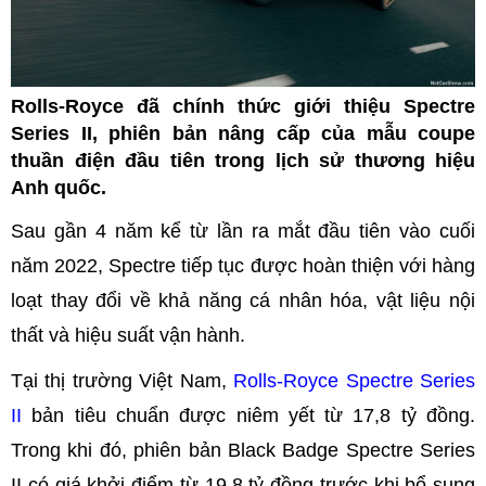
Rolls-Royce đã chính thức giới thiệu Spectre
Series II, phiên bản nâng cấp của mẫu coupe
thuần điện đầu tiên trong lịch sử thương hiệu
Anh quốc.
Sau gần 4 năm kể từ lần ra mắt đầu tiên vào cuối
năm 2022, Spectre tiếp tục được hoàn thiện với hàng
loạt thay đổi về khả năng cá nhân hóa, vật liệu nội
thất và hiệu suất vận hành.
Tại thị trường Việt Nam,
Rolls-Royce Spectre Series
II
bản tiêu chuẩn được niêm yết từ 17,8 tỷ đồng.
Trong khi đó, phiên bản Black Badge Spectre Series
II có giá khởi điểm từ 19,8 tỷ đồng trước khi bổ sung