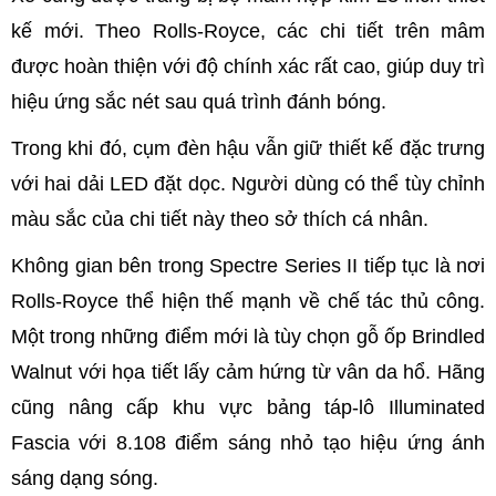
kế mới. Theo Rolls-Royce, các chi tiết trên mâm
được hoàn thiện với độ chính xác rất cao, giúp duy trì
hiệu ứng sắc nét sau quá trình đánh bóng.
Trong khi đó, cụm đèn hậu vẫn giữ thiết kế đặc trưng
với hai dải LED đặt dọc. Người dùng có thể tùy chỉnh
màu sắc của chi tiết này theo sở thích cá nhân.
Không gian bên trong Spectre Series II tiếp tục là nơi
Rolls-Royce thể hiện thế mạnh về chế tác thủ công.
Một trong những điểm mới là tùy chọn gỗ ốp Brindled
Walnut với họa tiết lấy cảm hứng từ vân da hổ. Hãng
cũng nâng cấp khu vực bảng táp-lô Illuminated
Fascia với 8.108 điểm sáng nhỏ tạo hiệu ứng ánh
sáng dạng sóng.