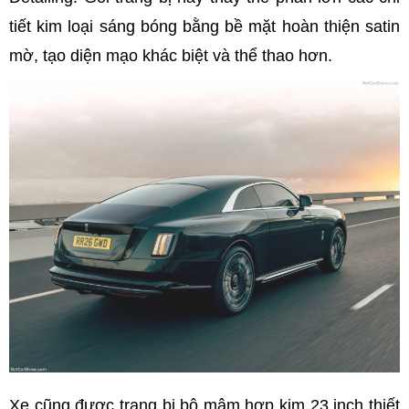
tiết kim loại sáng bóng bằng bề mặt hoàn thiện satin
mờ, tạo diện mạo khác biệt và thể thao hơn.
Xe cũng được trang bị bộ mâm hợp kim 23 inch thiết