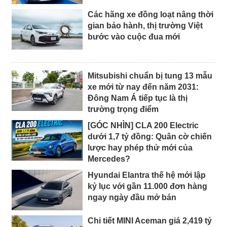
Các hãng xe đồng loạt nâng thời
gian bảo hành, thị trường Việt
bước vào cuộc đua mới
Mitsubishi chuẩn bị tung 13 mẫu
xe mới từ nay đến năm 2031:
Đông Nam Á tiếp tục là thị
trường trọng điểm
[GÓC NHÌN] CLA 200 Electric
dưới 1,7 tỷ đồng: Quân cờ chiến
lược hay phép thử mới của
Mercedes?
Hyundai Elantra thế hệ mới lập
kỷ lục với gần 11.000 đơn hàng
ngay ngày đầu mở bán
Chi tiết MINI Aceman giá 2,419 tỷ