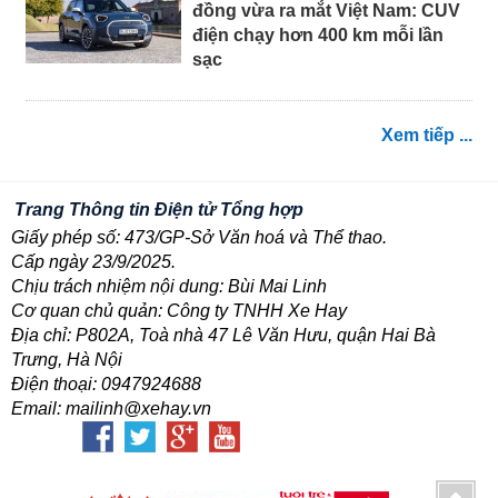
đồng vừa ra mắt Việt Nam: CUV
điện chạy hơn 400 km mỗi lần
sạc
Xem tiếp ...
Trang Thông tin Điện tử Tổng hợp
Giấy phép số: 473/GP-Sở Văn hoá và Thể thao.
Cấp ngày 23/9/2025.
Chịu trách nhiệm nội dung: Bùi Mai Linh
Cơ quan chủ quản: Công ty TNHH Xe Hay
Địa chỉ: P802A, Toà nhà 47 Lê Văn Hưu, quận Hai Bà
Trưng, Hà Nội
Điện thoại: 0947924688
Email: mailinh@xehay.vn