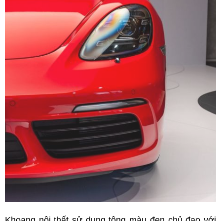
Khoang nội thất sử dụng tông màu đen chủ đạo với