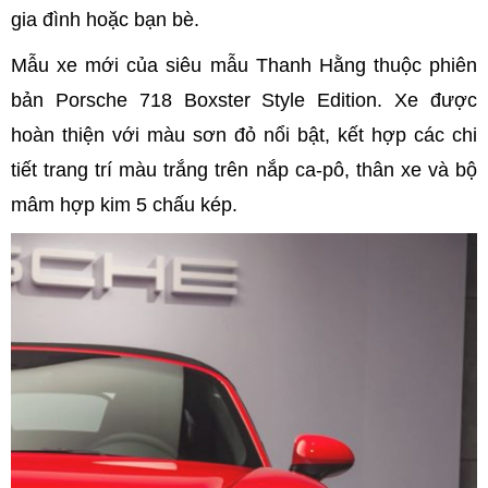
gia đình hoặc bạn bè.
Mẫu xe mới của siêu mẫu Thanh Hằng thuộc phiên
bản Porsche 718 Boxster Style Edition. Xe được
hoàn thiện với màu sơn đỏ nổi bật, kết hợp các chi
tiết trang trí màu trắng trên nắp ca-pô, thân xe và bộ
mâm hợp kim 5 chấu kép.