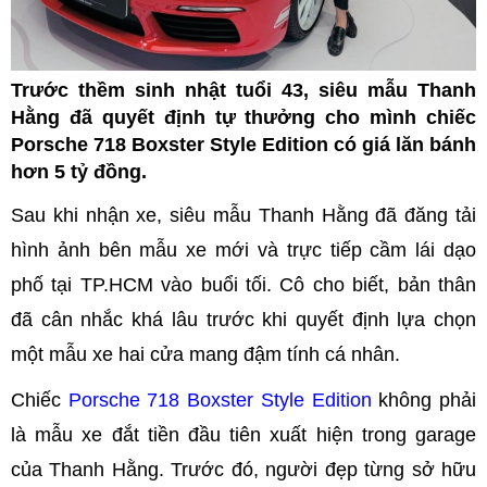
Trước thềm sinh nhật tuổi 43, siêu mẫu Thanh
Hằng đã quyết định tự thưởng cho mình chiếc
Porsche 718 Boxster Style Edition có giá lăn bánh
hơn 5 tỷ đồng.
Sau khi nhận xe, siêu mẫu Thanh Hằng đã đăng tải
hình ảnh bên mẫu xe mới và trực tiếp cầm lái dạo
phố tại TP.HCM vào buổi tối. Cô cho biết, bản thân
đã cân nhắc khá lâu trước khi quyết định lựa chọn
một mẫu xe hai cửa mang đậm tính cá nhân.
Chiếc
Porsche 718 Boxster Style Edition
không phải
là mẫu xe đắt tiền đầu tiên xuất hiện trong garage
của Thanh Hằng. Trước đó, người đẹp từng sở hữu