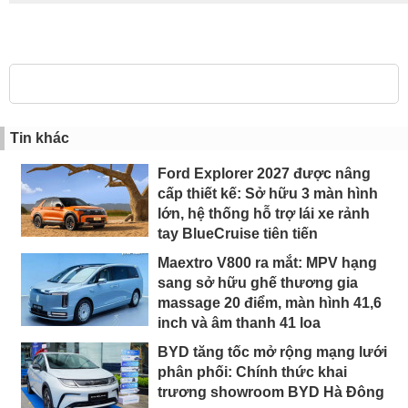
Tin khác
Ford Explorer 2027 được nâng
cấp thiết kế: Sở hữu 3 màn hình
lớn, hệ thống hỗ trợ lái xe rảnh
tay BlueCruise tiên tiến
Maextro V800 ra mắt: MPV hạng
sang sở hữu ghế thương gia
massage 20 điểm, màn hình 41,6
inch và âm thanh 41 loa
BYD tăng tốc mở rộng mạng lưới
phân phối: Chính thức khai
trương showroom BYD Hà Đông