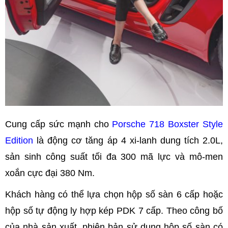
Cung cấp sức mạnh cho
Porsche 718 Boxster Style
Edition
là động cơ tăng áp 4 xi-lanh dung tích 2.0L,
sản sinh công suất tối đa 300 mã lực và mô-men
xoắn cực đại 380 Nm.
Khách hàng có thể lựa chọn hộp số sàn 6 cấp hoặc
hộp số tự động ly hợp kép PDK 7 cấp. Theo công bố
của nhà sản xuất, phiên bản sử dụng hộp số sàn có