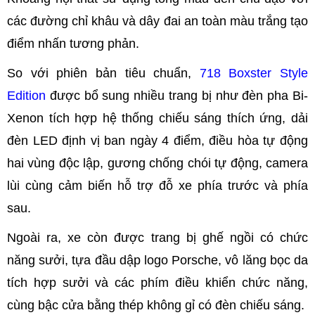
các đường chỉ khâu và dây đai an toàn màu trắng tạo
điểm nhấn tương phản.
So với phiên bản tiêu chuẩn,
718 Boxster Style
Edition
được bổ sung nhiều trang bị như đèn pha Bi-
Xenon tích hợp hệ thống chiếu sáng thích ứng, dải
đèn LED định vị ban ngày 4 điểm, điều hòa tự động
hai vùng độc lập, gương chống chói tự động, camera
lùi cùng cảm biến hỗ trợ đỗ xe phía trước và phía
sau.
Ngoài ra, xe còn được trang bị ghế ngồi có chức
năng sưởi, tựa đầu dập logo Porsche, vô lăng bọc da
tích hợp sưởi và các phím điều khiển chức năng,
cùng bậc cửa bằng thép không gỉ có đèn chiếu sáng.