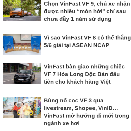
Chọn VinFast VF 9, chủ xe nhận
được nhiều “món hời" chỉ sau
chưa đầy 1 năm sử dụng
Vì sao VinFast VF 8 có thể thắng
5/6 giải tại ASEAN NCAP
VinFast bàn giao những chiếc
VF 7 Hỏa Long Độc Bản đầu
tiên cho khách hàng Việt
Bùng nổ cọc VF 3 qua
livestream, Shopee, VinID…
VinFast mở hướng đi mới trong
ngành xe hơi