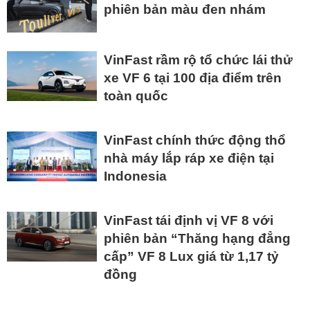
phiên bản màu đen nhám
VinFast rầm rộ tổ chức lái thử
xe VF 6 tại 100 địa điểm trên
toàn quốc
VinFast chính thức động thổ
nhà máy lắp ráp xe điện tại
Indonesia
VinFast tái định vị VF 8 với
phiên bản “Thăng hạng đẳng
cấp” VF 8 Lux giá từ 1,17 tỷ
đồng