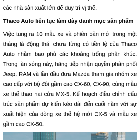
các nhà sản xuất lớn để duy trì vị thế.
Thaco Auto liên tục làm dày danh mục sản phẩm
Việc tung ra 10 mẫu xe và phiên bản mới trong một
tháng là động thái chưa từng có tiền lệ của Thaco
Auto nhằm bao phủ các khoảng trống phân khúc.
Trong làn sóng này, hãng tiếp nhận quyền phân phối
Jeep, RAM và lần đầu đưa Mazda tham gia nhóm xe
cao cấp với bộ đôi gầm cao CX-60, CX-90, cùng mẫu
xe thể thao hai cửa MX-5. Kế hoạch điều chỉnh cấu
trúc sản phẩm dự kiến kéo dài đến cuối năm với sự
xuất hiện của dòng xe thế hệ mới CX-5 và mẫu xe
gầm cao CX-50.