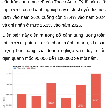
cấu trúc danh mục cũ của Thaco Auto. Tỷ lệ nắm giữ
thị trường của doanh nghiệp này dịch chuyển từ mốc
28% vào năm 2020 xuống còn 18,4% vào năm 2024
và ghi nhận ở mức 15,1% vào năm 2025.
Diễn biến này diễn ra trong bối cảnh dung lượng toàn
thị trường phình to và phân mảnh mạnh, dù sản
lượng bán hàng của doanh nghiệp vẫn duy trì ổn
định quanh mốc 90.000 đến 100.000 xe mỗi năm.