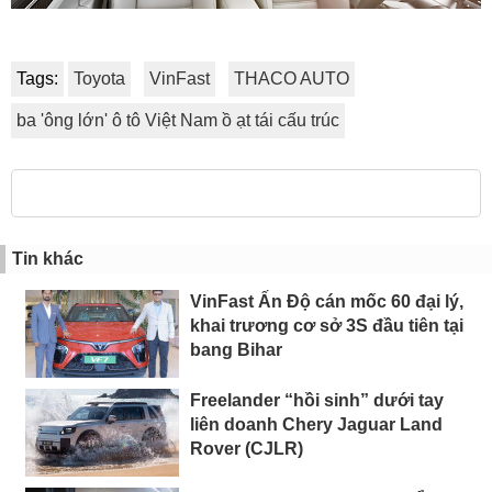
Tags:
Toyota
VinFast
THACO AUTO
ba 'ông lớn' ô tô Việt Nam ồ ạt tái cấu trúc
Tin khác
VinFast Ấn Độ cán mốc 60 đại lý,
khai trương cơ sở 3S đầu tiên tại
bang Bihar
Freelander “hồi sinh” dưới tay
liên doanh Chery Jaguar Land
Rover (CJLR)