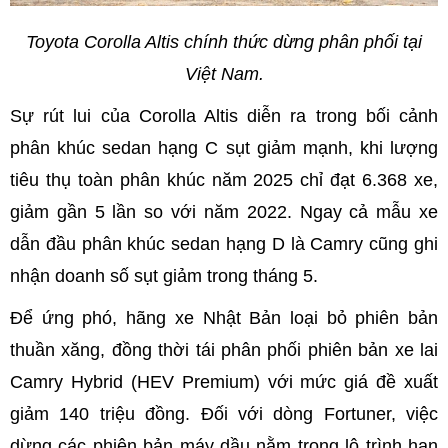
Toyota Corolla Altis chính thức dừng phân phối tại
Việt Nam.
Sự rút lui của Corolla Altis diễn ra trong bối cảnh
phân khúc sedan hạng C sụt giảm mạnh, khi lượng
tiêu thụ toàn phân khúc năm 2025 chỉ đạt 6.368 xe,
giảm gần 5 lần so với năm 2022. Ngay cả mẫu xe
dẫn đầu phân khúc sedan hạng D là Camry cũng ghi
nhận doanh số sụt giảm trong tháng 5.
Để ứng phó, hãng xe Nhật Bản loại bỏ phiên bản
thuần xăng, đồng thời tái phân phối phiên bản xe lai
Camry Hybrid (HEV Premium) với mức giá đề xuất
giảm 140 triệu đồng. Đối với dòng Fortuner, việc
dừng các phiên bản máy dầu nằm trong lộ trình hạn