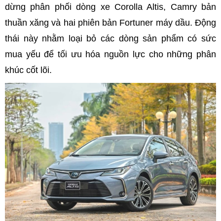
dừng phân phối dòng xe Corolla Altis, Camry bản
thuần xăng và hai phiên bản Fortuner máy dầu. Động
thái này nhằm loại bỏ các dòng sản phẩm có sức
mua yếu để tối ưu hóa nguồn lực cho những phân
khúc cốt lõi.