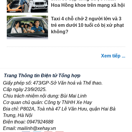
Hoa Hồng khoe trên mạng xã hội
Taxi 4 chỗ chở 2 người lớn và 3
trẻ em dưới 10 tuổi có bị xử phạt
không?
Xem tiếp ...
Trang Thông tin Điện tử Tổng hợp
Giấy phép số: 473/GP-Sở Văn hoá và Thể thao.
Cấp ngày 23/9/2025.
Chịu trách nhiệm nội dung: Bùi Mai Linh
Cơ quan chủ quản: Công ty TNHH Xe Hay
Địa chỉ: P802A, Toà nhà 47 Lê Văn Hưu, quận Hai Bà
Trưng, Hà Nội
Điện thoại: 0947924688
Email: mailinh@xehay.vn