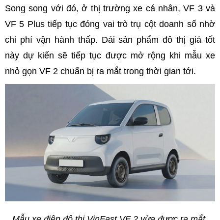
Song song với đó, ở thị trường xe cá nhân, VF 3 và
VF 5 Plus tiếp tục đóng vai trò trụ cột doanh số nhờ
chi phí vận hành thấp. Dải sản phẩm đô thị giá tốt
này dự kiến sẽ tiếp tục được mở rộng khi mẫu xe
nhỏ gọn VF 2 chuẩn bị ra mắt trong thời gian tới.
Mẫu xe điện đô thị VinFast VF 2 vừa được ra mắt.