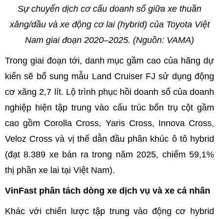
Sự chuyển dịch cơ cấu doanh số giữa xe thuần
xăng/dầu và xe động cơ lai (hybrid) của Toyota Việt
Nam giai đoạn 2020–2025. (Nguồn: VAMA)
Trong giai đoạn tới, danh mục gầm cao của hãng dự
kiến sẽ bổ sung mẫu Land Cruiser FJ sử dụng động
cơ xăng 2,7 lít. Lộ trình phục hồi doanh số của doanh
nghiệp hiện tập trung vào cấu trúc bốn trụ cột gầm
cao gồm Corolla Cross, Yaris Cross, Innova Cross,
Veloz Cross và vị thế dẫn đầu phân khúc ô tô hybrid
(đạt 8.389 xe bán ra trong năm 2025, chiếm 59,1%
thị phần xe lai tại Việt Nam).
VinFast phân tách dòng xe dịch vụ và xe cá nhân
Khác với chiến lược tập trung vào động cơ hybrid