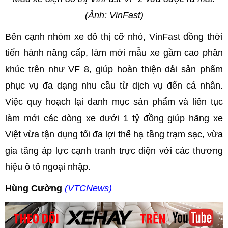
(Ảnh: VinFast)
Bên cạnh nhóm xe đô thị cỡ nhỏ, VinFast đồng thời
tiến hành nâng cấp, làm mới mẫu xe gầm cao phân
khúc trên như VF 8, giúp hoàn thiện dải sản phẩm
phục vụ đa dạng nhu cầu từ dịch vụ đến cá nhân.
Việc quy hoạch lại danh mục sản phẩm và liên tục
làm mới các dòng xe dưới 1 tỷ đồng giúp hãng xe
Việt vừa tận dụng tối đa lợi thế hạ tầng trạm sạc, vừa
gia tăng áp lực cạnh tranh trực diện với các thương
hiệu ô tô ngoại nhập.
Hùng Cường
(VTCNews)