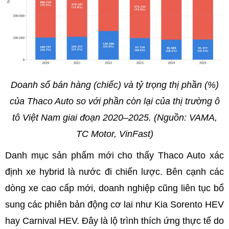
Doanh số bán hàng (chiếc) và tỷ trọng thị phần (%)
của Thaco Auto so với phần còn lại của thị trường ô
tô Việt Nam giai đoạn 2020–2025. (Nguồn: VAMA,
TC Motor, VinFast)
Danh mục sản phẩm mới cho thấy Thaco Auto xác
định xe hybrid là nước đi chiến lược. Bên cạnh các
dòng xe cao cấp mới, doanh nghiệp cũng liên tục bổ
sung các phiên bản động cơ lai như Kia Sorento HEV
hay Carnival HEV. Đây là lộ trình thích ứng thực tế do