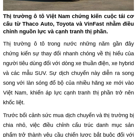
Thị trường ô tô Việt Nam chứng kiến cuộc tái cơ
cấu từ Thaco Auto, Toyota và VinFast nhằm điều
chỉnh nguồn lực và cạnh tranh thị phần.
Thị trường ô tô trong nước những năm gần đây
chứng kiến sự thay đổi nhanh chóng về thị hiếu của
người tiêu dùng đối với dòng xe thuần điện, xe hybrid
và các mẫu SUV. Sự dịch chuyển này diễn ra song
song với làn sóng đổ bộ của nhiều hãng xe mới vào
Việt Nam, khiến áp lực cạnh tranh thị phần trở nên
khốc liệt.
Trước bối cảnh sức mua dịch chuyển và thị trường bị
chia nhỏ, việc điều chỉnh cấu trúc danh mục sản
phẩm trở thành yêu cầu chiến lược bắt buộc đối với