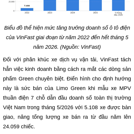
Biểu đồ thể hiện mức tăng trưởng doanh số ô tô điện
của VinFast giai đoạn từ năm 2022 đến hết tháng 5
năm 2026. (Nguồn: VinFast)
Đối với phân khúc xe dịch vụ vận tải, VinFast tách
hẳn việc kinh doanh bằng cách ra mắt các dòng sản
phẩm Green chuyên biệt. Điển hình cho định hướng
này là sức bán của Limo Green khi mẫu xe MPV
thuần điện 7 chỗ dẫn đầu doanh số toàn thị trường
Việt Nam trong tháng 5/2026 với 5.108 xe được bàn
giao, nâng tổng lượng xe bán ra từ đầu năm lên
24.059 chiếc.