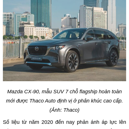
Mazda CX-90, mẫu SUV 7 chỗ flagship hoàn toàn
mới được Thaco Auto định vị ở phân khúc cao cấp.
(Ảnh: Thaco)
Số liệu từ năm 2020 đến nay phản ánh áp lực lên