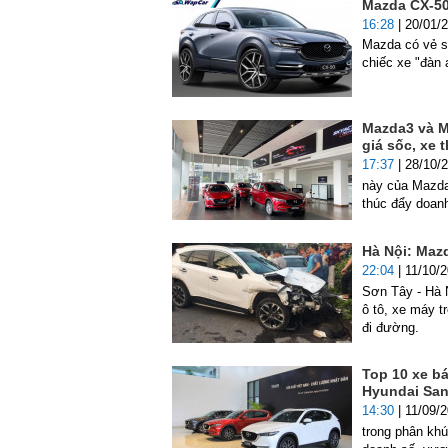
Mazda CX-50
16:28
| 20/01/
Mazda có vẻ s
chiếc xe "đàn 
Mazda3 và M
giá sốc, xe 
17:37
| 28/10/
này của Mazda
thúc đẩy doan
Hà Nội: Maz
22:04
| 11/10/
Sơn Tây - Hà 
ô tô, xe máy t
đi đường.
Top 10 xe b
Hyundai San
14:30
| 11/09/
trong phân kh