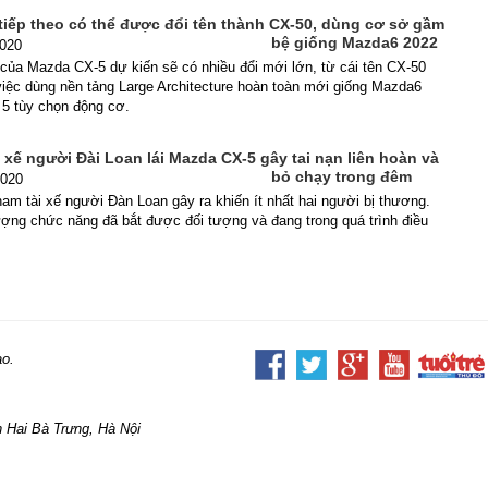
tiếp theo có thể được đổi tên thành CX-50, dùng cơ sở gầm
bệ giống Mazda6 2022
2020
của Mazda CX-5 dự kiến sẽ có nhiều đổi mới lớn, từ cái tên CX-50
iệc dùng nền tảng Large Architecture hoàn toàn mới giống Mazda6
 5 tùy chọn động cơ.
 xế người Đài Loan lái Mazda CX-5 gây tai nạn liên hoàn và
bỏ chạy trong đêm
2020
nam tài xế người Đàn Loan gây ra khiến ít nhất hai người bị thương.
lượng chức năng đã bắt được đối tượng và đang trong quá trình điều
ao.
 Hai Bà Trưng, Hà Nội