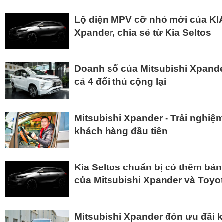
Lộ diện MPV cỡ nhỏ mới của KIA
Xpander, chia sẻ từ Kia Seltos
Doanh số của Mitsubishi Xpande
cả 4 đối thủ cộng lại
Mitsubishi Xpander - Trải nghi
khách hàng đầu tiên
Kia Seltos chuẩn bị có thêm bả
của Mitsubishi Xpander và Toyo
Mitsubishi Xpander đón ưu đãi 