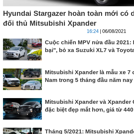
Hyundai Stargazer hoàn toàn mới có 
đối thủ Mitsubishi Xpander
16:24
| 06/08/2021
Cuộc chiến MPV nửa đầu 2021: M
bại", bỏ xa Suzuki XL7 và Toyot
Mitsubishi Xpander là mẫu xe 7 c
Nam trong 5 tháng đầu năm nay
Mitsubishi Xpander và Xpander 
đặc biệt đẹp mắt hơn, giá từ 440
Tháng 5/2021: Mitsubishi Xpande