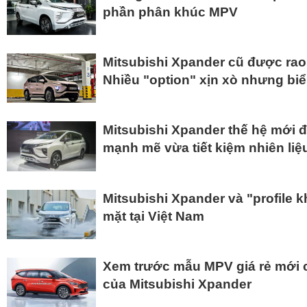
phần phân khúc MPV
Mitsubishi Xpander cũ được rao 
Nhiều "option" xịn xò nhưng biể
Mitsubishi Xpander thế hệ mới đ
mạnh mẽ vừa tiết kiệm nhiên liệ
Mitsubishi Xpander và "profile 
mặt tại Việt Nam
Xem trước mẫu MPV giá rẻ mới củ
của Mitsubishi Xpander