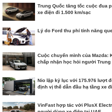
Trung Quốc tăng tốc cuộc đua p
xe điện đi 1.500 km/sạc
Lý do Ford thu phí tính năng que
Cuộc chuyển mình của Mazda: K
chấp nhận học hỏi người Trung 
Nio lập kỷ lục với 175.976 lượt 
định vị thế dẫn đầu hạ tầng xe đ
VinFast hợp tác với PlusX Electr
người dùng xe điện tại UAE