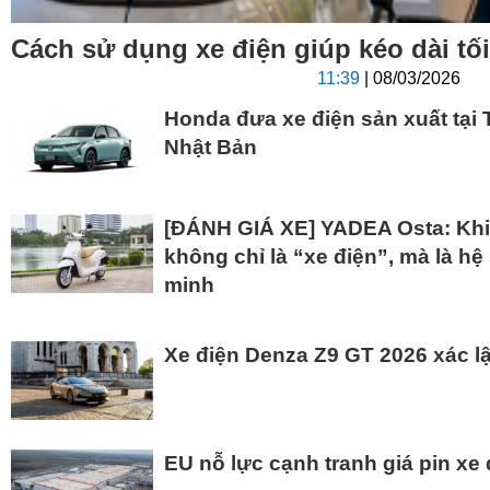
Cách sử dụng xe điện giúp kéo dài tối
11:39
| 08/03/2026
Honda đưa xe điện sản xuất tại 
Nhật Bản
[ĐÁNH GIÁ XE] YADEA Osta: Khi
không chỉ là “xe điện”, mà là hệ
minh
Xe điện Denza Z9 GT 2026 xác lập
EU nỗ lực cạnh tranh giá pin xe