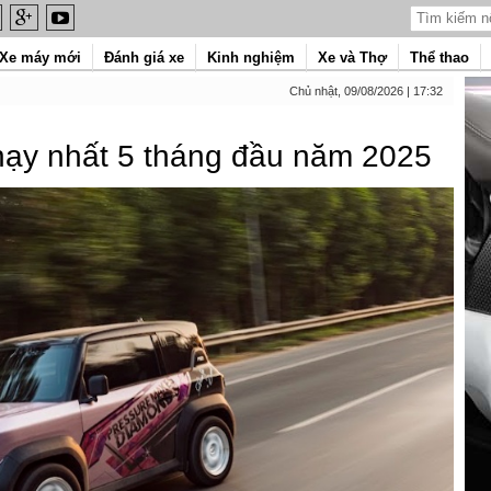
Xe máy mới
Đánh giá xe
Kinh nghiệm
Xe và Thợ
Thể thao
Chủ nhật, 09/08/2026 | 17:32
hạy nhất 5 tháng đầu năm 2025