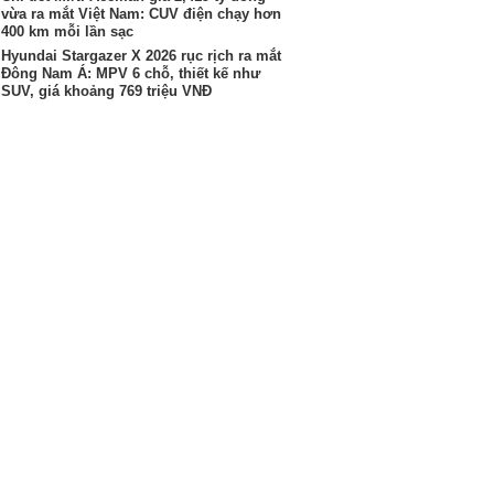
vừa ra mắt Việt Nam: CUV điện chạy hơn
400 km mỗi lần sạc
Hyundai Stargazer X 2026 rục rịch ra mắt
Đông Nam Á: MPV 6 chỗ, thiết kế như
SUV, giá khoảng 769 triệu VNĐ