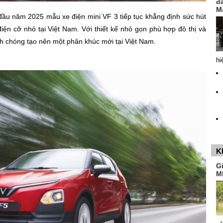
đ
M
đầu năm 2025 mẫu xe điện mini VF 3 tiếp tục khẳng định sức hút
iện cỡ nhỏ tại Việt Nam. Với thiết kế nhỏ gọn phù hợp đô thị và
nh chóng tạo nên một phân khúc mới tại Việt Nam.
hi
K
G
M