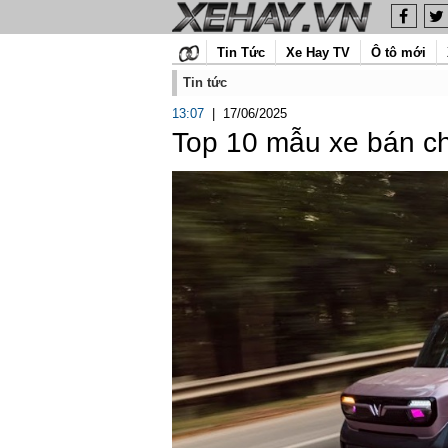
Tin Tức
Xe Hay TV
Ô tô mới
Tin tức
13:07
|
17/06/2025
Top 10 mẫu xe bán c