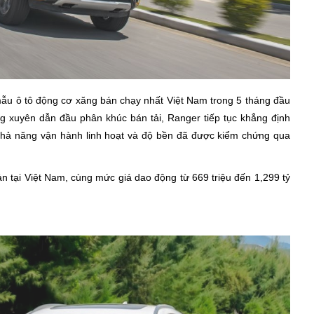
ẫu ô tô động cơ xăng bán chạy nhất Việt Nam trong 5 tháng đầu
 xuyên dẫn đầu phân khúc bán tải, Ranger tiếp tục khẳng định
khả năng vận hành linh hoạt và độ bền đã được kiểm chứng qua
n tại Việt Nam, cùng mức giá dao động từ 669 triệu đến 1,299 tỷ