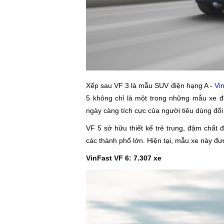
Xếp sau VF 3 là mẫu SUV điện hạng A -
Vi
5 không chỉ là một trong những mẫu xe đ
ngày càng tích cực của người tiêu dùng đối 
VF 5 sở hữu thiết kế trẻ trung, đậm chất 
các thành phố lớn. Hiện tại, mẫu xe này đư
VinFast VF 6: 7.307 xe