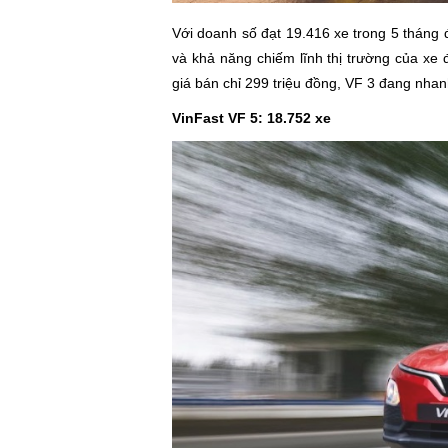
Với doanh số đạt 19.416 xe trong 5 tháng 
và khả năng chiếm lĩnh thị trường của xe đ
giá bán chỉ 299 triệu đồng, VF 3 đang nha
VinFast VF 5: 18.752 xe