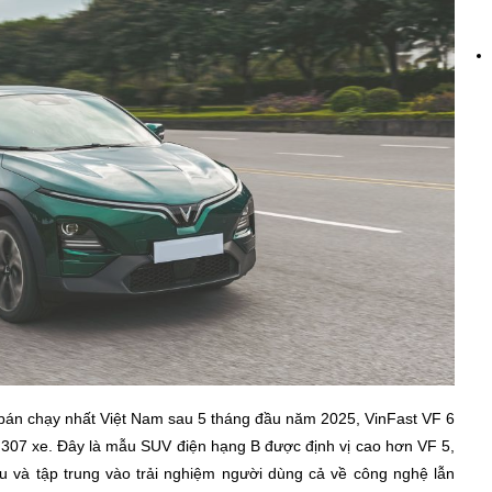
e bán chạy nhất Việt Nam sau 5 tháng đầu năm 2025, VinFast VF 6
7.307 xe. Đây là mẫu SUV điện hạng B được định vị cao hơn VF 5,
Âu và tập trung vào trải nghiệm người dùng cả về công nghệ lẫn