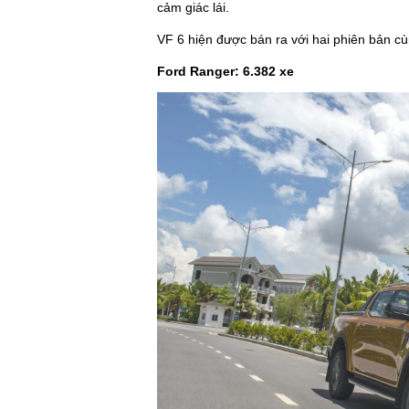
cảm giác lái.
VF 6 hiện được bán ra với hai phiên bản cù
Ford Ranger: 6.382 xe