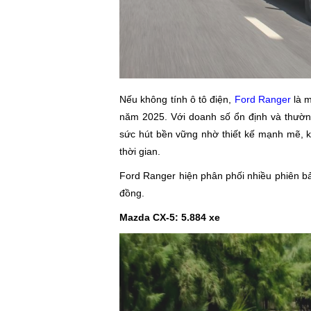
Nếu không tính ô tô điện,
Ford Ranger
là m
năm 2025. Với doanh số ổn định và thường
sức hút bền vững nhờ thiết kế mạnh mẽ, 
thời gian.
Ford Ranger hiện phân phối nhiều phiên bả
đồng.
Mazda CX-5: 5.884 xe