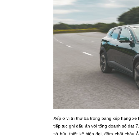
Xếp ở vị trí thứ ba trong bảng xếp hạng x
tiếp tục ghi dấu ấn với tổng doanh số đạt 
sở hữu thiết kế hiện đại, đậm chất châu 