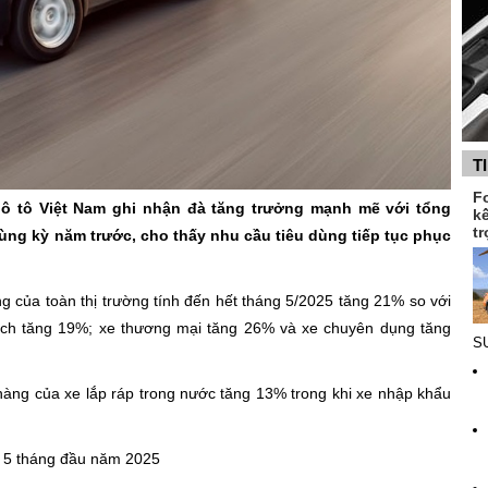
T
F
 ô tô Việt Nam ghi nhận đà tăng trưởng mạnh mẽ với tổng
k
tr
ng kỳ năm trước, cho thấy nhu cầu tiêu dùng tiếp tục phục
 của toàn thị trường tính đến hết tháng 5/2025 tăng 21% so với
lịch tăng 19%; xe thương mại tăng 26% và xe chuyên dụng tăng
SU
hàng của xe lắp ráp trong nước tăng 13% trong khi xe nhập khẩu
g 5 tháng đầu năm 2025