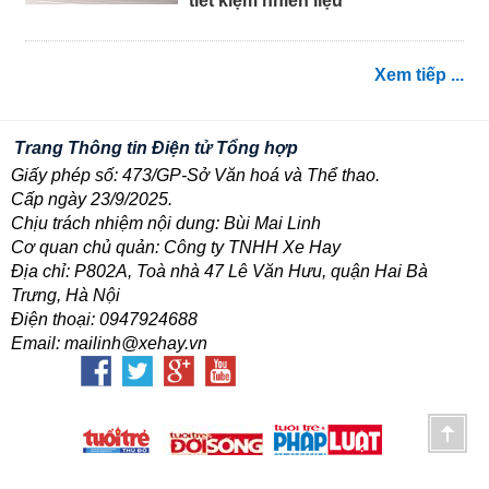
tiết kiệm nhiên liệu
Xem tiếp ...
Trang Thông tin Điện tử Tổng hợp
Giấy phép số: 473/GP-Sở Văn hoá và Thể thao.
Cấp ngày 23/9/2025.
Chịu trách nhiệm nội dung: Bùi Mai Linh
Cơ quan chủ quản: Công ty TNHH Xe Hay
Địa chỉ: P802A, Toà nhà 47 Lê Văn Hưu, quận Hai Bà
Trưng, Hà Nội
Điện thoại: 0947924688
Email: mailinh@xehay.vn