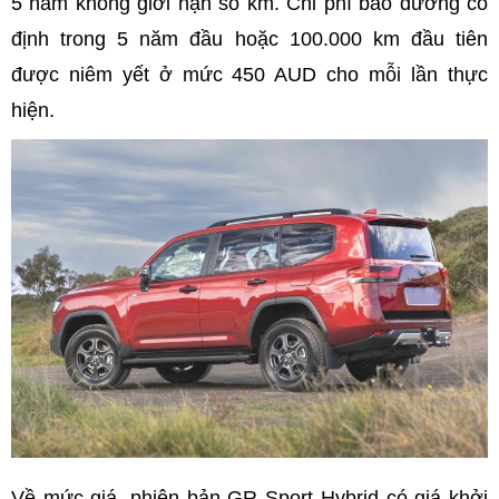
5 năm không giới hạn số km. Chi phí bảo dưỡng cố
định trong 5 năm đầu hoặc 100.000 km đầu tiên
được niêm yết ở mức 450 AUD cho mỗi lần thực
hiện.
Về mức giá, phiên bản GR Sport Hybrid có giá khởi