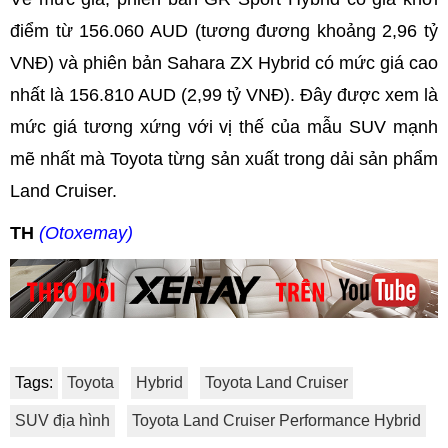
điểm từ 156.060 AUD (tương đương khoảng 2,96 tỷ
VNĐ) và phiên bản Sahara ZX Hybrid có mức giá cao
nhất là 156.810 AUD (2,99 tỷ VNĐ). Đây được xem là
mức giá tương xứng với vị thế của mẫu SUV mạnh
mẽ nhất mà Toyota từng sản xuất trong dải sản phẩm
Land Cruiser.
TH
(Otoxemay)
Tags:
Toyota
Hybrid
Toyota Land Cruiser
SUV địa hình
Toyota Land Cruiser Performance Hybrid