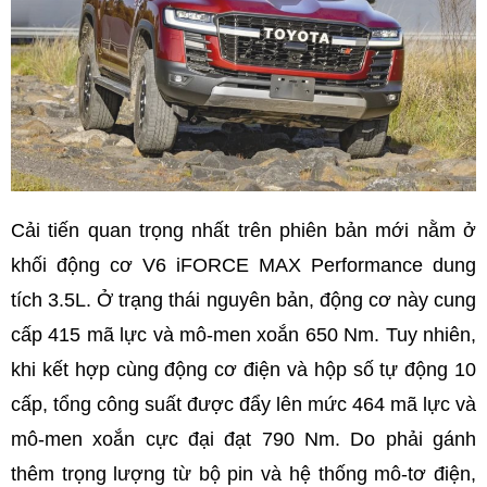
Cải tiến quan trọng nhất trên phiên bản mới nằm ở
khối động cơ V6 iFORCE MAX Performance dung
tích 3.5L. Ở trạng thái nguyên bản, động cơ này cung
cấp 415 mã lực và mô-men xoắn 650 Nm. Tuy nhiên,
khi kết hợp cùng động cơ điện và hộp số tự động 10
cấp, tổng công suất được đẩy lên mức 464 mã lực và
mô-men xoắn cực đại đạt 790 Nm. Do phải gánh
thêm trọng lượng từ bộ pin và hệ thống mô-tơ điện,