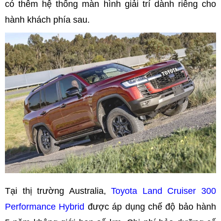
có thêm hệ thống màn hình giải trí dành riêng cho
hành khách phía sau.
Tại thị trường Australia,
Toyota Land Cruiser 300
Performance Hybrid
được áp dụng chế độ bảo hành