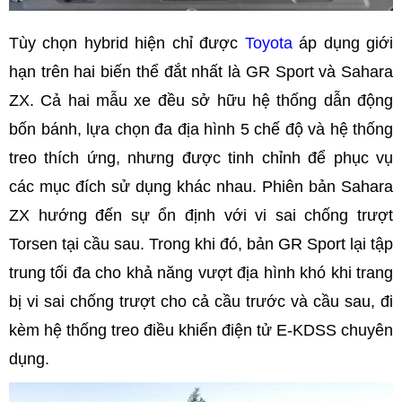
Tùy chọn hybrid hiện chỉ được
Toyota
áp dụng giới
hạn trên hai biến thể đắt nhất là GR Sport và Sahara
ZX. Cả hai mẫu xe đều sở hữu hệ thống dẫn động
bốn bánh, lựa chọn đa địa hình 5 chế độ và hệ thống
treo thích ứng, nhưng được tinh chỉnh để phục vụ
các mục đích sử dụng khác nhau. Phiên bản Sahara
ZX hướng đến sự ổn định với vi sai chống trượt
Torsen tại cầu sau. Trong khi đó, bản GR Sport lại tập
trung tối đa cho khả năng vượt địa hình khó khi trang
bị vi sai chống trượt cho cả cầu trước và cầu sau, đi
kèm hệ thống treo điều khiển điện tử E-KDSS chuyên
dụng.