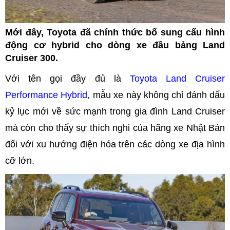
Mới đây, Toyota đã chính thức bổ sung cấu hình
động cơ hybrid cho dòng xe đầu bảng Land
Cruiser 300.
Với tên gọi đầy đủ là
Toyota Land Cruiser
Performance Hybrid,
mẫu xe này không chỉ đánh dấu
kỷ lục mới về sức mạnh trong gia đình Land Cruiser
mà còn cho thấy sự thích nghi của hãng xe Nhật Bản
đối với xu hướng điện hóa trên các dòng xe địa hình
cỡ lớn.