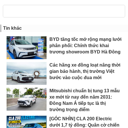
Tin khác
BYD tăng tốc mở rộng mạng lưới
phân phối: Chính thức khai
trương showroom BYD Hà Đông
Các hãng xe đồng loạt nâng thời
gian bảo hành, thị trường Việt
bước vào cuộc đua mới
Mitsubishi chuẩn bị tung 13 mẫu
xe mới từ nay đến năm 2031:
Đông Nam Á tiếp tục là thị
trường trọng điểm
[GÓC NHÌN] CLA 200 Electric
dưới 1,7 tỷ đồng: Quân cờ chiến