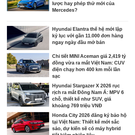
lược hay phép thử mới của
Mercedes?
Hyundai Elantra thế hệ mới lập
kỷ lục với gần 11.000 đơn hàng
ngay ngày đầu mở bán
Chi tiết MINI Aceman giá 2,419 tỷ
đồng vừa ra mắt Việt Nam: CUV
điện chạy hơn 400 km mỗi lần
sạc
Hyundai Stargazer X 2026 rục
rịch ra mắt Đông Nam Á: MPV 6
chỗ, thiết kế như SUV, giá
khoảng 769 triệu VNĐ
Honda City 2026 đăng ký bảo hộ
tại Việt Nam: Thiết kế mới sắc
sảo, dự kiến sẽ có máy hybrid