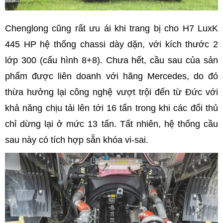
Chenglong cũng rất ưu ái khi trang bị cho H7 LuxK
445 HP hệ thống chassi dày dặn, với kích thước 2
lớp 300 (cấu hình 8+8). Chưa hết, cầu sau của sản
phẩm được liên doanh với hãng Mercedes, do đó
thừa hưởng lại công nghệ vượt trội đến từ Đức với
khả năng chịu tải lên tới 16 tấn trong khi các đối thủ
chỉ dừng lại ở mức 13 tấn. Tất nhiên, hệ thống cầu
sau này có tích hợp sẵn khóa vi-sai.