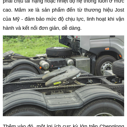
phải chịu tải nặng hoặc nhiệt độ hệ thống luôn ở mức
cao. Mâm xe là sản phẩm đến từ thương hiệu Jost
của Mỹ - đảm bảo mức độ chịu lực, linh hoạt khi vận
hành và kết nối đơn giản, dễ dàng.
Thêm vào đó, một lợi ích cực kỳ lớn trên Chenglong