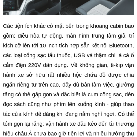
Các tiện ích khác có mặt bên trong khoang cabin bao
gồm: điều hòa tự động, màn hình trung tâm giải trí
kích cỡ lên tới 10 inch tích hợp sẵn kết nối Bluetooth,
các loại cổng sạc tẩu thuốc, USB và thậm chí là cả ổ
cắm điện 220V dân dụng. Về không gian, ê-kíp vận
hành xe sở hữu rất nhiều hộc chứa đồ được chia
ngăn riêng tư trên cao, đầy đủ bàn làm việc, giường
tầng có thể gấp gọn và đặc biệt là cụm cổng sạc, đèn
đọc sách cũng như phím lên xuống kính - giúp thao
tác cửa kính dễ dàng khi đang nằm nghỉ ngơi. Có thể
tóm gọn lại rằng: vận hành xe đầu kéo đến từ thương
hiệu châu Á chưa bao giờ tiện lợi và nhiều hưởng thụ