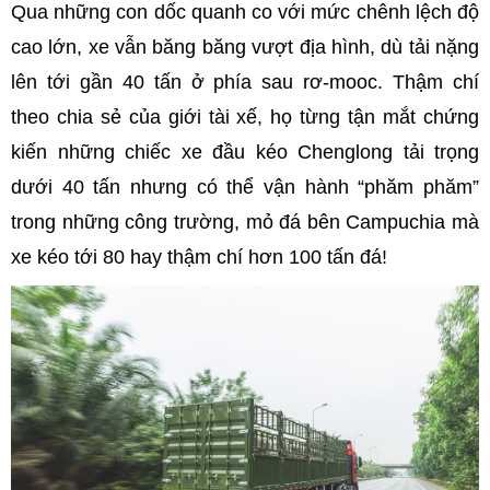
Qua những con dốc quanh co với mức chênh lệch độ
cao lớn, xe vẫn băng băng vượt địa hình, dù tải nặng
lên tới gần 40 tấn ở phía sau rơ-mooc. Thậm chí
theo chia sẻ của giới tài xế, họ từng tận mắt chứng
kiến những chiếc xe đầu kéo Chenglong tải trọng
dưới 40 tấn nhưng có thể vận hành “phăm phăm”
trong những công trường, mỏ đá bên Campuchia mà
xe kéo tới 80 hay thậm chí hơn 100 tấn đá!