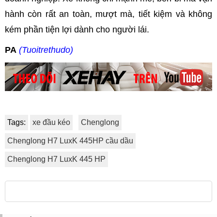
hành còn rất an toàn, mượt mà, tiết kiệm và không
kém phần tiện lợi dành cho người lái.
PA
(Tuoitrethudo)
Tags:
xe đầu kéo
Chenglong
Chenglong H7 LuxK 445HP cầu dầu
Chenglong H7 LuxK 445 HP