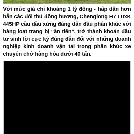
Với mức giá chỉ khoảng 1 tỷ đồng - hấp dẫn hơn
hẳn các đối thủ đồng hương, Chenglong H7 LuxK
445HP cầu dầu xứng đáng dẫn đầu phân khúc với
hàng loạt trang bị “ăn tiền”, trở thành khoản đầu
tư sinh lời cực kỳ đúng đắn đối với những doanh
nghiệp kinh doanh vận tải trong phân khúc xe
chuyên chở hàng hóa dưới 40 tấn.