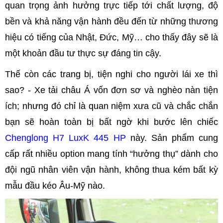
quan trọng ảnh hưởng trực tiếp tới chất lượng, độ
bền và khả năng vận hành đều đến từ những thương
hiệu có tiếng của Nhật, Đức, Mỹ… cho thấy đây sẽ là
một khoản đầu tư thực sự đáng tin cậy.
Thế còn các trang bị, tiện nghi cho người lái xe thì
sao? - Xe tải châu Á vốn đơn sơ và nghèo nàn tiện
ích; nhưng đó chỉ là quan niệm xưa cũ và chắc chắn
bạn sẽ hoàn toàn bị bất ngờ khi bước lên chiếc
Chenglong H7 LuxK 445 HP
này. Sản phẩm cung
cấp rất nhiều option mang tính “hưởng thụ” dành cho
đội ngũ nhân viên vận hành, không thua kém bất kỳ
mẫu đầu kéo Âu-Mỹ nào.