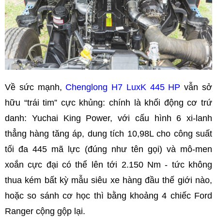
Về sức mạnh,
Chenglong H7 LuxK 445 HP
vẫn sở
hữu “trái tim” cực khủng: chính là khối động cơ trứ
danh: Yuchai King Power, với cấu hình 6 xi-lanh
thẳng hàng tăng áp, dung tích 10,98L cho công suất
tối đa 445 mã lực (đúng như tên gọi) và mô-men
xoắn cực đại có thể lên tới 2.150 Nm - tức không
thua kém bất kỳ mẫu siêu xe hàng đầu thế giới nào,
hoặc so sánh cơ học thì bằng khoảng 4 chiếc Ford
Ranger cộng gộp lại.