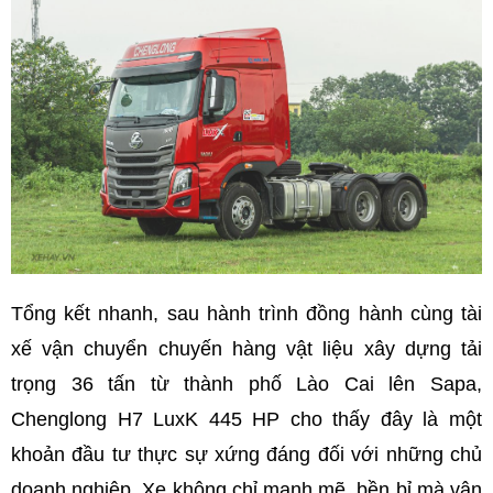
Tổng kết nhanh, sau hành trình đồng hành cùng tài
xế vận chuyển chuyến hàng vật liệu xây dựng tải
trọng 36 tấn từ thành phố Lào Cai lên Sapa,
Chenglong H7 LuxK 445 HP cho thấy đây là một
khoản đầu tư thực sự xứng đáng đối với những chủ
doanh nghiệp. Xe không chỉ mạnh mẽ, bền bỉ mà vận