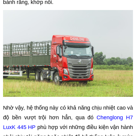
bánh răng, khớp nối.
Nhờ vậy, hệ thống này có khả năng chịu nhiệt cao và
độ bền vượt trội hơn hẳn, qua đó
Chenglong H7
LuxK 445 HP
phù hợp với những điều kiện vận hành