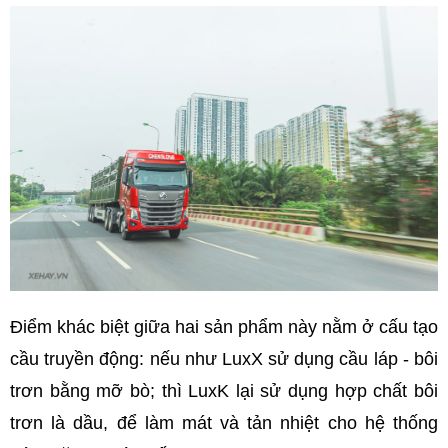
Điểm khác biệt giữa hai sản phẩm này nằm ở cấu tạo
cầu truyền động: nếu như LuxX sử dụng cầu láp - bôi
trơn bằng mỡ bò; thì LuxK lại sử dụng hợp chất bôi
trơn là dầu, để làm mát và tản nhiệt cho hệ thống