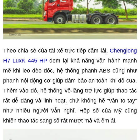
Theo chia sẻ của tài xế trực tiếp cầm lái,
Chenglong
H7 LuxK 445 HP
đem lại khả năng vận hành mạnh
mẽ khi leo đèo dốc, hệ thống phanh ABS cũng như
phanh nội động cơ giúp đảm bảo an toàn khi đổ cua.
Thêm vào đó, hệ thống vô-lăng trợ lực giúp thao tác
rất dễ dàng và linh hoạt, chứ không hề “vần to tay”
như nhiều người vẫn nghĩ. Hộp số của Mỹ cũng
khiến thao tác sang số rất mượt mà và êm ái.