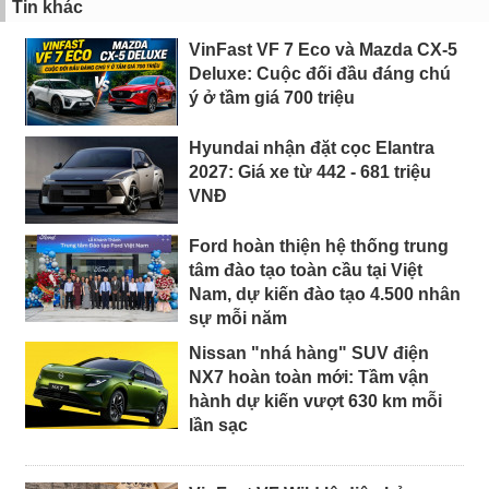
Tin khác
VinFast VF 7 Eco và Mazda CX-5
Deluxe: Cuộc đối đầu đáng chú
ý ở tầm giá 700 triệu
Hyundai nhận đặt cọc Elantra
2027: Giá xe từ 442 - 681 triệu
VNĐ
Ford hoàn thiện hệ thống trung
tâm đào tạo toàn cầu tại Việt
Nam, dự kiến đào tạo 4.500 nhân
sự mỗi năm
Nissan "nhá hàng" SUV điện
NX7 hoàn toàn mới: Tầm vận
hành dự kiến vượt 630 km mỗi
lần sạc