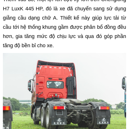
H7 LuxK 445 HP, đó là xe đã chuyển sang sử dụng
giằng cầu dạng chữ A. Thiết kế này giúp lực tải từ
cầu tới hệ thống khung gầm được phân bổ đồng đều
hơn, gia tăng mức độ chịu lực và qua đó góp phần
tăng độ bền bỉ cho xe.