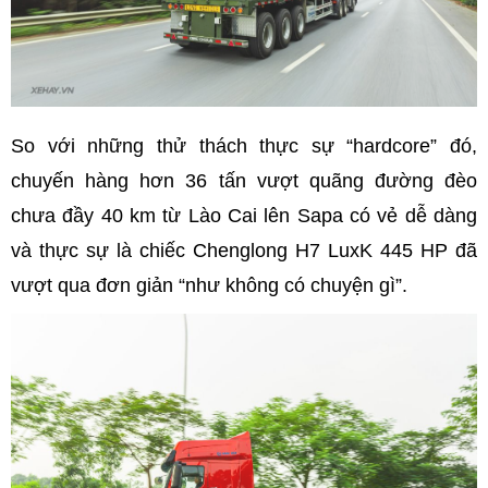
So với những thử thách thực sự “hardcore” đó,
chuyến hàng hơn 36 tấn vượt quãng đường đèo
chưa đầy 40 km từ Lào Cai lên Sapa có vẻ dễ dàng
và thực sự là chiếc Chenglong H7 LuxK 445 HP đã
vượt qua đơn giản “như không có chuyện gì”.