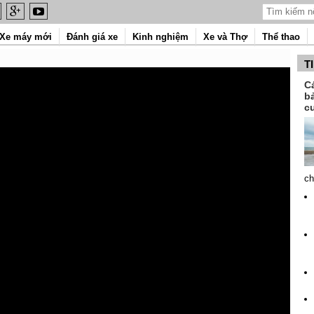
Xe máy mới
Đánh giá xe
Kinh nghiệm
Xe và Thợ
Thể thao
T
C
b
c
ch