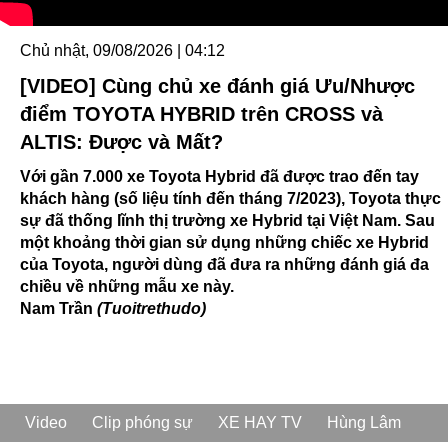
Chủ nhật, 09/08/2026 | 04:12
[VIDEO] Cùng chủ xe đánh giá Ưu/Nhược
điểm TOYOTA HYBRID trên CROSS và
ALTIS: Được và Mất?
Với gần 7.000 xe Toyota Hybrid đã được trao đến tay
khách hàng (số liệu tính đến tháng 7/2023), Toyota thực
sự đã thống lĩnh thị trường xe Hybrid tại Việt Nam. Sau
một khoảng thời gian sử dụng những chiếc xe Hybrid
của Toyota, người dùng đã đưa ra những đánh giá đa
chiều về những mẫu xe này.
Nam Trần
(Tuoitrethudo)
Video
Clip phóng sự
XE HAY TV
Hùng Lâm