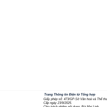
Trang Thông tin Điện tử Tổng hợp
Giấy phép số: 473/GP-Sở Văn hoá và Thể th
Cấp ngày 23/9/2025.
Chịu trách nhiệm nội dung: Bùi Mai Linh