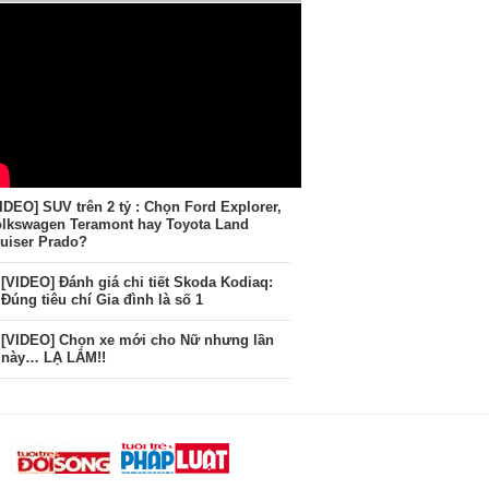
IDEO] SUV trên 2 tỷ : Chọn Ford Explorer,
lkswagen Teramont hay Toyota Land
uiser Prado?
[VIDEO] Đánh giá chi tiết Skoda Kodiaq:
Đúng tiêu chí Gia đình là số 1
[VIDEO] Chọn xe mới cho Nữ nhưng lần
này… LẠ LẮM!!