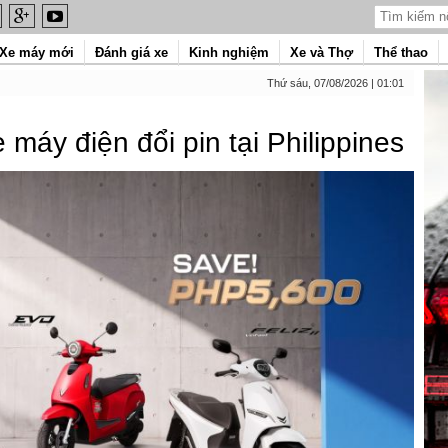
Xe máy mới
Đánh giá xe
Kinh nghiệm
Xe và Thợ
Thể thao
Thứ sáu, 07/08/2026 | 01:01
 máy điện đổi pin tại Philippines