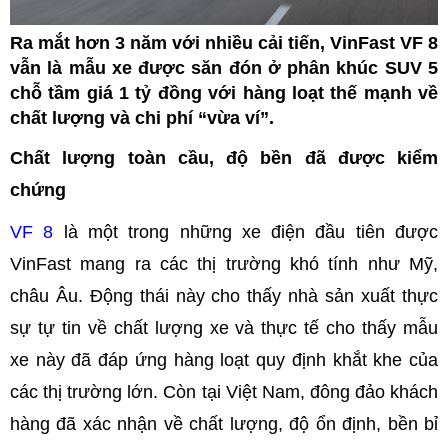
Ra mắt hơn 3 năm với nhiều cải tiến, VinFast VF 8
vẫn là mẫu xe được săn đón ở phân khúc SUV 5
chỗ tầm giá 1 tỷ đồng với hàng loạt thế mạnh về
chất lượng và chi phí “vừa ví”.
Chất lượng toàn cầu, độ bền đã được kiểm
chứng
VF 8
là một trong những xe điện đầu tiên được
VinFast mang ra các thị trường khó tính như Mỹ,
châu Âu. Động thái này cho thấy nhà sản xuất thực
sự tự tin về chất lượng xe và thực tế cho thấy mẫu
xe này đã đáp ứng hàng loạt quy định khắt khe của
các thị trường lớn. Còn tại Việt Nam, đông đảo khách
hàng đã xác nhận về chất lượng, độ ổn định, bền bỉ