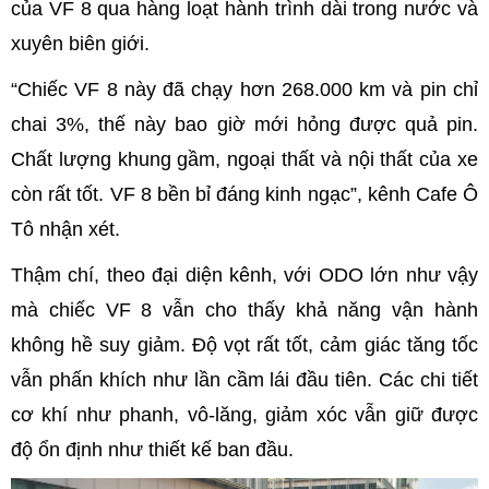
của VF 8 qua hàng loạt hành trình dài trong nước và
xuyên biên giới.
“Chiếc VF 8 này đã chạy hơn 268.000 km và pin chỉ
chai 3%, thế này bao giờ mới hỏng được quả pin.
Chất lượng khung gầm, ngoại thất và nội thất của xe
còn rất tốt. VF 8 bền bỉ đáng kinh ngạc”, kênh Cafe Ô
Tô nhận xét.
Thậm chí, theo đại diện kênh, với ODO lớn như vậy
mà chiếc VF 8 vẫn cho thấy khả năng vận hành
không hề suy giảm. Độ vọt rất tốt, cảm giác tăng tốc
vẫn phấn khích như lần cầm lái đầu tiên. Các chi tiết
cơ khí như phanh, vô-lăng, giảm xóc vẫn giữ được
độ ổn định như thiết kế ban đầu.