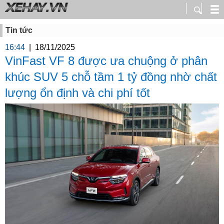
Tin tức
16:44
|
18/11/2025
VinFast VF 8 được ưa chuộng ở phân
khúc SUV 5 chỗ tầm 1 tỷ đồng nhờ chất
lượng ổn định và chi phí tốt