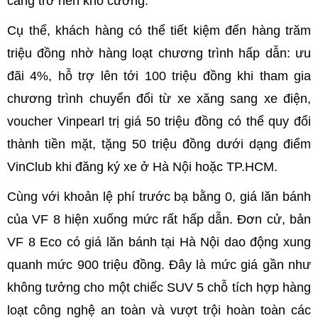
càng trở nên khó cưỡng.
Cụ thể, khách hàng có thể tiết kiệm đến hàng trăm
triệu đồng nhờ hàng loạt chương trình hấp dẫn: ưu
đãi 4%, hỗ trợ lên tới 100 triệu đồng khi tham gia
chương trình chuyển đổi từ xe xăng sang xe điện,
voucher Vinpearl trị giá 50 triệu đồng có thể quy đổi
thành tiền mặt, tặng 50 triệu đồng dưới dạng điểm
VinClub khi đăng ký xe ở Hà Nội hoặc TP.HCM.
Cùng với khoản lệ phí trước bạ bằng 0, giá lăn bánh
của VF 8 hiện xuống mức rất hấp dẫn. Đơn cử, bản
VF 8 Eco có giá lăn bánh tại Hà Nội dao động xung
quanh mức 900 triệu đồng. Đây là mức giá gần như
không tưởng cho một chiếc SUV 5 chỗ tích hợp hàng
loạt công nghệ an toàn và vượt trội hoàn toàn các