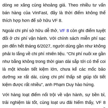
dòng xe xăng cùng khoảng giá. Theo nhiều tư vấn
bán hàng của VinFast, đây là thời điểm không thể
thích hợp hơn để sở hữu VF 8.
Ngoài chi phí sở hữu dễ thở,
VF 8
còn ghi điểm tuyệt
đối ở chi phí vận hành. Với chính sách miễn phí sạc
pin đến hết tháng 6/2027, người dùng gần như không
phải lo lắng về chi phí nhiên liệu. “Chi phí nuôi xe gần
như bằng không trong thời gian dài sắp tới có thể coi
là một khoản tiết kiệm lớn, chưa kể các mốc bảo
dưỡng xe rất dài, cùng chi phí thấp sẽ giúp tôi tiết
kiệm được rất nhiều”, anh Phạm Duy hào hứng.
Với hàng loạt điểm nổi trội về vận hành, sự bền bỉ,
trải nghiệm lái tốt, cùng loạt ưu đãi hiếm thấy, VF 8