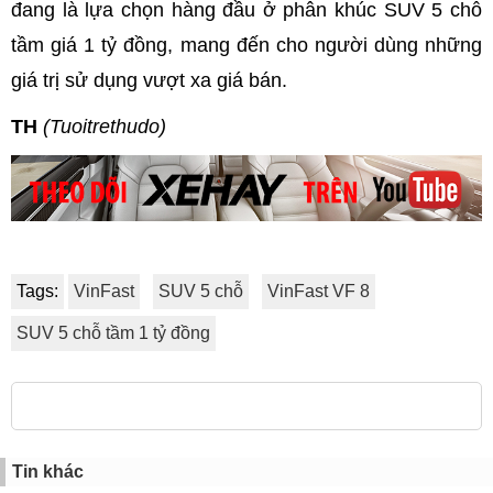
đang là lựa chọn hàng đầu ở phân khúc SUV 5 chỗ
tầm giá 1 tỷ đồng, mang đến cho người dùng những
giá trị sử dụng vượt xa giá bán.
TH
(Tuoitrethudo)
Tags:
VinFast
SUV 5 chỗ
VinFast VF 8
SUV 5 chỗ tầm 1 tỷ đồng
Tin khác