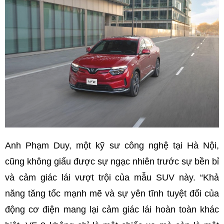
Anh Phạm Duy, một kỹ sư công nghệ tại Hà Nội,
cũng không giấu được sự ngạc nhiên trước sự bền bỉ
và cảm giác lái vượt trội của mẫu SUV này. “Khả
năng tăng tốc mạnh mẽ và sự yên tĩnh tuyệt đối của
động cơ điện mang lại cảm giác lái hoàn toàn khác