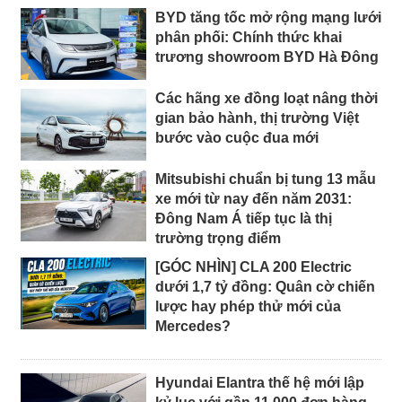
BYD tăng tốc mở rộng mạng lưới
phân phối: Chính thức khai
trương showroom BYD Hà Đông
Các hãng xe đồng loạt nâng thời
gian bảo hành, thị trường Việt
bước vào cuộc đua mới
Mitsubishi chuẩn bị tung 13 mẫu
xe mới từ nay đến năm 2031:
Đông Nam Á tiếp tục là thị
trường trọng điểm
[GÓC NHÌN] CLA 200 Electric
dưới 1,7 tỷ đồng: Quân cờ chiến
lược hay phép thử mới của
Mercedes?
Hyundai Elantra thế hệ mới lập