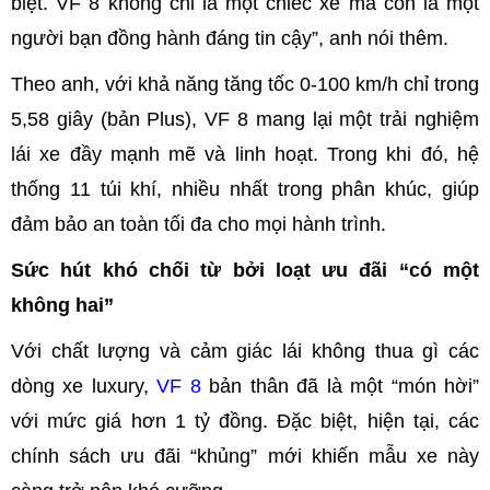
biệt. VF 8 không chỉ là một chiếc xe mà còn là một
người bạn đồng hành đáng tin cậy”, anh nói thêm.
Theo anh, với khả năng tăng tốc 0-100 km/h chỉ trong
5,58 giây (bản Plus), VF 8 mang lại một trải nghiệm
lái xe đầy mạnh mẽ và linh hoạt. Trong khi đó, hệ
thống 11 túi khí, nhiều nhất trong phân khúc, giúp
đảm bảo an toàn tối đa cho mọi hành trình.
Sức hút khó chối từ bởi loạt ưu đãi “có một
không hai”
Với chất lượng và cảm giác lái không thua gì các
dòng xe luxury,
VF 8
bản thân đã là một “món hời”
với mức giá hơn 1 tỷ đồng. Đặc biệt, hiện tại, các
chính sách ưu đãi “khủng” mới khiến mẫu xe này