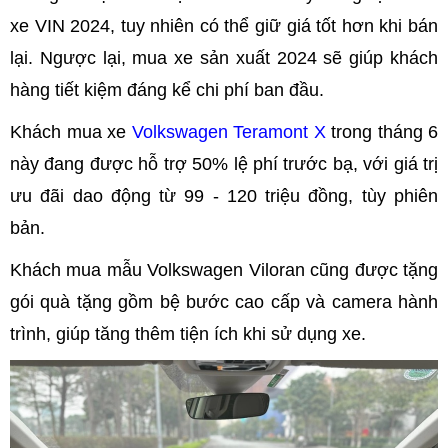
xe VIN 2024, tuy nhiên có thể giữ giá tốt hơn khi bán
lại. Ngược lại, mua xe sản xuất 2024 sẽ giúp khách
hàng tiết kiệm đáng kể chi phí ban đầu.
Khách mua xe
Volkswagen Teramont X
trong tháng 6
này đang được hỗ trợ 50% lệ phí trước bạ, với giá trị
ưu đãi dao động từ 99 - 120 triệu đồng, tùy phiên
bản.
Khách mua mẫu Volkswagen Viloran cũng được tặng
gói quà tặng gồm bệ bước cao cấp và camera hành
trình, giúp tăng thêm tiện ích khi sử dụng xe.