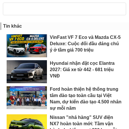
Tin khác
VinFast VF 7 Eco và Mazda CX-5
Deluxe: Cuộc đối đầu đáng chú
ý ở tầm giá 700 triệu
Hyundai nhận đặt cọc Elantra
2027: Giá xe từ 442 - 681 triệu
VNĐ
Ford hoàn thiện hệ thống trung
tâm đào tạo toàn cầu tại Việt
Nam, dự kiến đào tạo 4.500 nhân
sự mỗi năm
Nissan "nhá hàng" SUV điện
NX7 hoàn toàn mới: Tầm vận