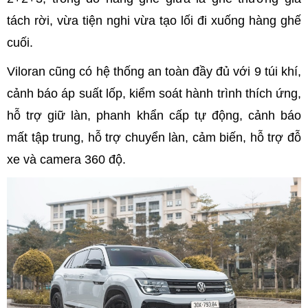
tách rời, vừa tiện nghi vừa tạo lối đi xuống hàng ghế
cuối.
Viloran cũng có hệ thống an toàn đầy đủ với 9 túi khí,
cảnh báo áp suất lốp, kiểm soát hành trình thích ứng,
hỗ trợ giữ làn, phanh khẩn cấp tự động, cảnh báo
mất tập trung, hỗ trợ chuyển làn, cảm biến, hỗ trợ đỗ
xe và camera 360 độ.