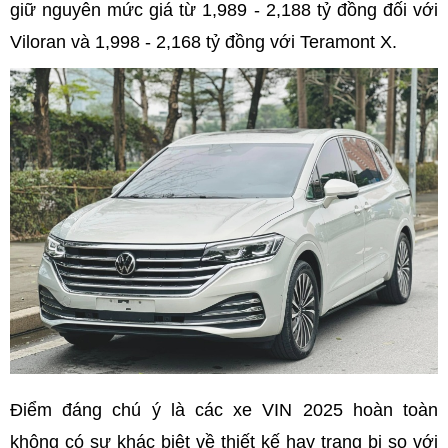
giữ nguyên mức giá từ 1,989 - 2,188 tỷ đồng đối với
Viloran và 1,998 - 2,168 tỷ đồng với Teramont X.
Điểm đáng chú ý là các xe VIN 2025 hoàn toàn
không có sự khác biệt về thiết kế hay trang bị so với