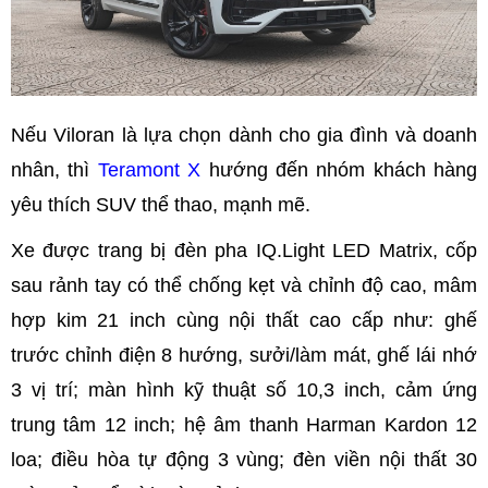
Nếu Viloran là lựa chọn dành cho gia đình và doanh
nhân, thì
Teramont X
hướng đến nhóm khách hàng
yêu thích SUV thể thao, mạnh mẽ.
Xe được trang bị đèn pha IQ.Light LED Matrix, cốp
sau rảnh tay có thể chống kẹt và chỉnh độ cao, mâm
hợp kim 21 inch cùng nội thất cao cấp như: ghế
trước chỉnh điện 8 hướng, sưởi/làm mát, ghế lái nhớ
3 vị trí; màn hình kỹ thuật số 10,3 inch, cảm ứng
trung tâm 12 inch; hệ âm thanh Harman Kardon 12
loa; điều hòa tự động 3 vùng; đèn viền nội thất 30