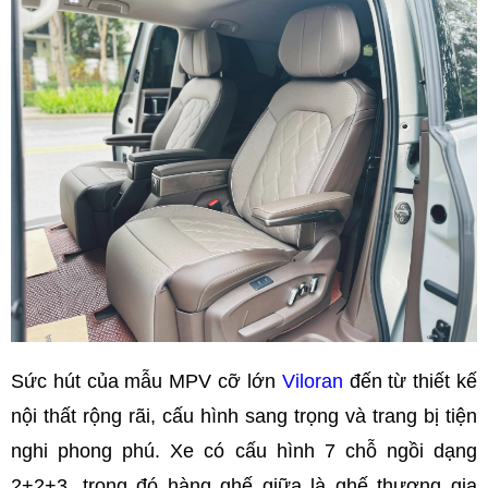
Sức hút của mẫu MPV cỡ lớn
Viloran
đến từ thiết kế
nội thất rộng rãi, cấu hình sang trọng và trang bị tiện
nghi phong phú. Xe có cấu hình 7 chỗ ngồi dạng
2+2+3, trong đó hàng ghế giữa là ghế thương gia