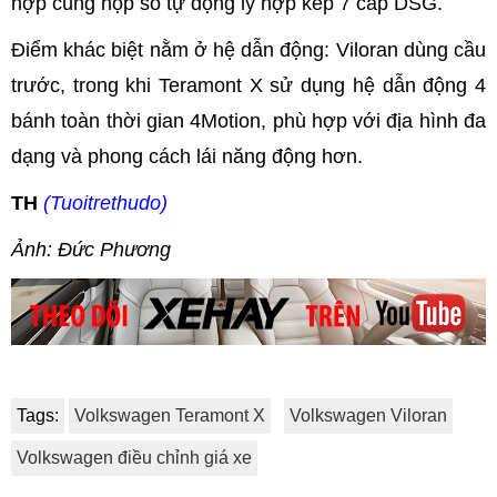
hợp cùng hộp số tự động ly hợp kép 7 cấp DSG.
Điểm khác biệt nằm ở hệ dẫn động: Viloran dùng cầu
trước, trong khi Teramont X sử dụng hệ dẫn động 4
bánh toàn thời gian 4Motion, phù hợp với địa hình đa
dạng và phong cách lái năng động hơn.
TH
(Tuoitrethudo)
Ảnh: Đức Phương
Tags:
Volkswagen Teramont X
Volkswagen Viloran
Volkswagen điều chỉnh giá xe