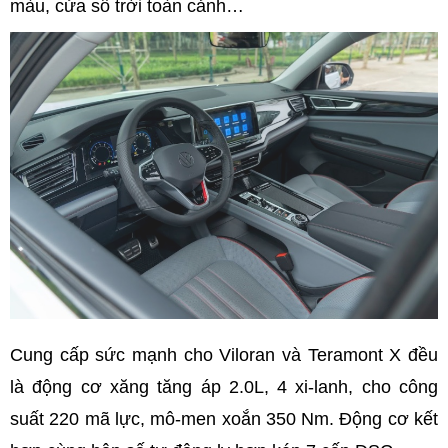
màu, cửa sổ trời toàn cảnh…
Cung cấp sức mạnh cho Viloran và Teramont X đều
là động cơ xăng tăng áp 2.0L, 4 xi-lanh, cho công
suất 220 mã lực, mô-men xoắn 350 Nm. Động cơ kết