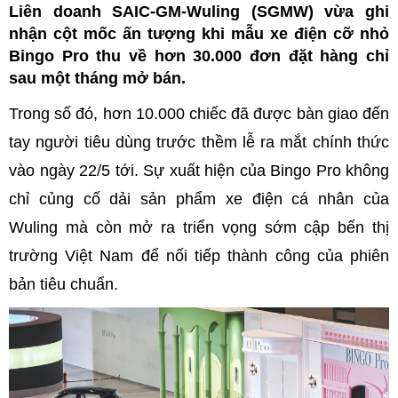
Liên doanh SAIC-GM-Wuling (SGMW) vừa ghi
nhận cột mốc ấn tượng khi mẫu xe điện cỡ nhỏ
Bingo Pro thu về hơn 30.000 đơn đặt hàng chỉ
sau một tháng mở bán.
Trong số đó, hơn 10.000 chiếc đã được bàn giao đến
tay người tiêu dùng trước thềm lễ ra mắt chính thức
vào ngày 22/5 tới. Sự xuất hiện của Bingo Pro không
chỉ củng cố dải sản phẩm xe điện cá nhân của
Wuling mà còn mở ra triển vọng sớm cập bến thị
trường Việt Nam để nối tiếp thành công của phiên
bản tiêu chuẩn.