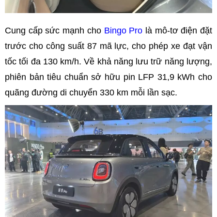
Cung cấp sức mạnh cho
Bingo Pro
là mô-tơ điện đặt
trước cho công suất 87 mã lực, cho phép xe đạt vận
tốc tối đa 130 km/h. Về khả năng lưu trữ năng lượng,
phiên bản tiêu chuẩn sở hữu pin LFP 31,9 kWh cho
quãng đường di chuyển 330 km mỗi lần sạc.