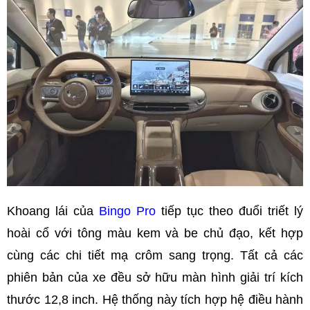
Khoang lái của
Bingo Pro
tiếp tục theo đuổi triết lý
hoài cổ với tông màu kem và be chủ đạo, kết hợp
cùng các chi tiết mạ crôm sang trọng. Tất cả các
phiên bản của xe đều sở hữu màn hình giải trí kích
thước 12,8 inch. Hệ thống này tích hợp hệ điều hành