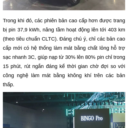
Trong khi đó, các phiên bản cao cấp hơn được trang
bị pin 37,9 kWh, nâng tầm hoạt động lên tới 403 km
(theo tiêu chuẩn CLTC). Đáng chú ý, chỉ các bản cao
cấp mới có hệ thống làm mát bằng chất lỏng hỗ trợ
sạc nhanh 3C, giúp nạp từ 30% lên 80% pin chỉ trong
15 phút, rút ngắn đáng kể thời gian chờ đợi so với
công nghệ làm mát bằng không khí trên các bản
thấp.