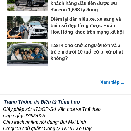
khách hàng đầu tiên được ưu
đãi còn 1,668 tỷ đồng
Điểm lại dàn siêu xe, xe sang và
biển số đẹp từng được Huấn
Hoa Hồng khoe trên mạng xã hội
Taxi 4 chỗ chở 2 người lớn và 3
trẻ em dưới 10 tuổi có bị xử phạt
không?
Xem tiếp ...
Trang Thông tin Điện tử Tổng hợp
Giấy phép số: 473/GP-Sở Văn hoá và Thể thao.
Cấp ngày 23/9/2025.
Chịu trách nhiệm nội dung: Bùi Mai Linh
Cơ quan chủ quản: Công ty TNHH Xe Hay