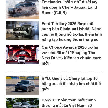
Freelander “hồi sinh” dưới tay
liên doanh Chery Jaguar Land
Rover (CJLR)
Ford Territory 2026 được bổ
sung bản Platinum Hybrid: Nâng
cấp hệ thống hỗ trợ lái, thêm tính
năng tạo hương thơm trong xe
Car Choice Awards 2026 trở lại
với chủ đề mới "Shaping The
Next Drive - Kiến tạo chuẩn mực
mới"
BYD, Geely và Chery lọt top 10
hãng xe có thị phần lớn nhất thế
giới
BMW X1 hoàn toàn mới chính
thức ra mắt tại Việt Nam: 80