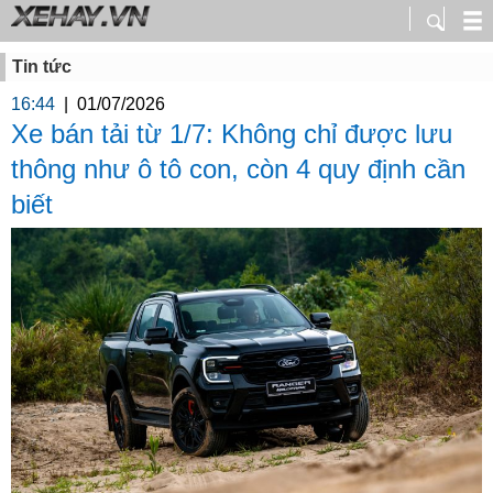
Tin tức
16:44
|
01/07/2026
Xe bán tải từ 1/7: Không chỉ được lưu
thông như ô tô con, còn 4 quy định cần
biết