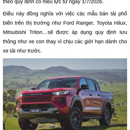
theo quy định có hiệu lực từ ngày 1/7/2026.
Điều này đồng nghĩa với việc các mẫu bán tải phổ
biến trên thị trường như Ford Ranger, Toyota Hilux,
Mitsubishi Triton…sẽ được áp dụng quy định lưu
thông như xe con thay vì chịu các giới hạn dành cho
xe tải như trước.