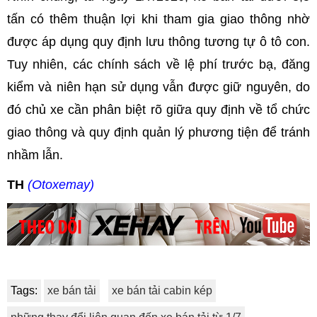
tấn có thêm thuận lợi khi tham gia giao thông nhờ
được áp dụng quy định lưu thông tương tự ô tô con.
Tuy nhiên, các chính sách về lệ phí trước bạ, đăng
kiểm và niên hạn sử dụng vẫn được giữ nguyên, do
đó chủ xe cần phân biệt rõ giữa quy định về tổ chức
giao thông và quy định quản lý phương tiện để tránh
nhầm lẫn.
TH
(Otoxemay)
Tags:
xe bán tải
xe bán tải cabin kép