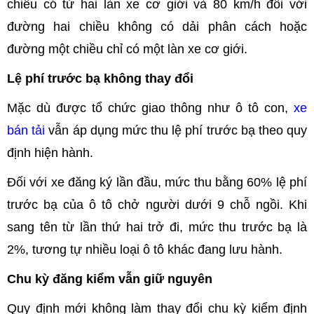
chiều có từ hai làn xe cơ giới và 80 km/h đối với
đường hai chiều không có dải phân cách hoặc
đường một chiều chỉ có một làn xe cơ giới.
Lệ phí trước bạ không thay đổi
Mặc dù được tổ chức giao thông như ô tô con,
xe
bán tải
vẫn áp dụng mức thu lệ phí trước bạ theo quy
định hiện hành.
Đối với xe đăng ký lần đầu, mức thu bằng 60% lệ phí
trước bạ của ô tô chở người dưới 9 chỗ ngồi. Khi
sang tên từ lần thứ hai trở đi, mức thu trước bạ là
2%, tương tự nhiều loại ô tô khác đang lưu hành.
Chu kỳ đăng kiểm vẫn giữ nguyên
Quy định mới không làm thay đổi chu kỳ kiểm định