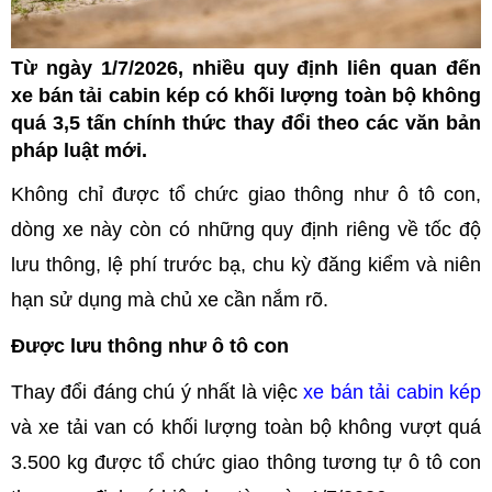
Từ ngày 1/7/2026, nhiều quy định liên quan đến
xe bán tải cabin kép có khối lượng toàn bộ không
quá 3,5 tấn chính thức thay đổi theo các văn bản
pháp luật mới.
Không chỉ được tổ chức giao thông như ô tô con,
dòng xe này còn có những quy định riêng về tốc độ
lưu thông, lệ phí trước bạ, chu kỳ đăng kiểm và niên
hạn sử dụng mà chủ xe cần nắm rõ.
Được lưu thông như ô tô con
Thay đổi đáng chú ý nhất là việc
xe bán tải cabin kép
và xe tải van có khối lượng toàn bộ không vượt quá
3.500 kg được tổ chức giao thông tương tự ô tô con