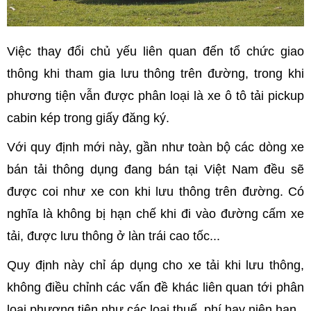
Việc thay đổi chủ yếu liên quan đến tổ chức giao
thông khi tham gia lưu thông trên đường, trong khi
phương tiện vẫn được phân loại là xe ô tô tải pickup
cabin kép trong giấy đăng ký.
Với quy định mới này, gần như toàn bộ các dòng xe
bán tải thông dụng đang bán tại Việt Nam đều sẽ
được coi như xe con khi lưu thông trên đường. Có
nghĩa là không bị hạn chế khi đi vào đường cấm xe
tải, được lưu thông ở làn trái cao tốc...
Quy định này chỉ áp dụng cho xe tải khi lưu thông,
không điều chỉnh các vấn đề khác liên quan tới phân
loại phương tiện như các loại thuế, phí hay niên hạn.