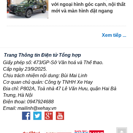
với ngoại hình góc cạnh, nội thất
mới và màn hình đặt ngang
Xem tiếp ...
Trang Thông tin Điện tử Tổng hợp
Giấy phép số: 473/GP-Sở Văn hoá và Thể thao.
Cấp ngày 23/9/2025.
Chịu trách nhiệm nội dung: Bùi Mai Linh
Cơ quan chủ quản: Công ty TNHH Xe Hay
Địa chỉ: P802A, Toà nhà 47 Lê Văn Hưu, quận Hai Bà
Trưng, Hà Nội
Điện thoại: 0947924688
Email: mailinh@xehay.vn