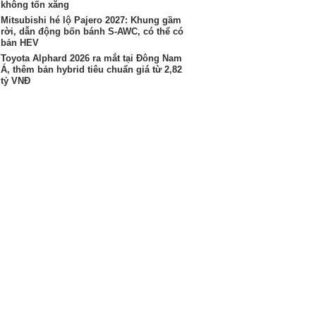
không tốn xăng
Mitsubishi hé lộ Pajero 2027: Khung gầm
rời, dẫn động bốn bánh S-AWC, có thể có
bản HEV
Toyota Alphard 2026 ra mắt tại Đông Nam
Á, thêm bản hybrid tiêu chuẩn giá từ 2,82
tỷ VNĐ