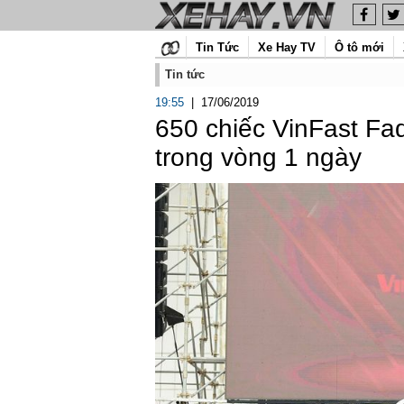
Tin Tức
Xe Hay TV
Ô tô mới
Tin tức
19:55
|
17/06/2019
650 chiếc VinFast Fa
trong vòng 1 ngày