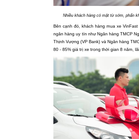
Nhiều khách hàng có mặt từ sớm, phấn khí
Bên cạnh đó, khách hàng mua xe VinFast c
ngân hàng uy tín như Ngân hàng TMCP N
Thịnh Vượng (VP Bank) và Ngân hàng TMCP
80 - 85% giá trị xe trong thời gian 8 năm, l