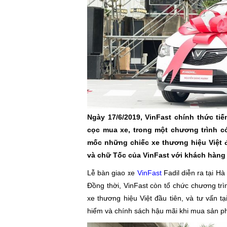
Ngày 17/6/2019, VinFast chính thức ti
cọc mua xe, trong một chương trình c
mốc những chiếc xe thương hiệu Việt 
và chữ Tốc của VinFast với khách hàng 
Lễ bàn giao xe
VinFast
Fadil diễn ra tại H
Đồng thời, VinFast còn tổ chức chương trì
xe thương hiệu Việt đầu tiên, và tư vấn t
hiểm và chính sách hậu mãi khi mua sản p