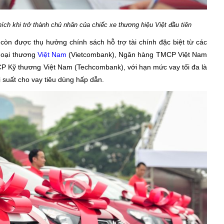
ch khi trở thành chủ nhân của chiếc xe thương hiệu Việt đầu tiên
òn được thụ hưởng chính sách hỗ trợ tài chính đặc biệt từ các
goại thương
Việt Nam
(Vietcombank), Ngân hàng TMCP Việt Nam
 Kỹ thương Việt Nam (Techcombank), với hạn mức vay tối đa là
ãi suất cho vay tiêu dùng hấp dẫn.