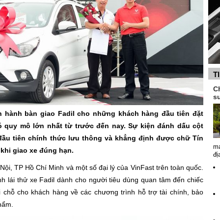
T
Ch
s
ến hành bàn giao Fadil cho những khách hàng đầu tiên đặt
ó quy mô lớn nhất từ trước đến nay. Sự kiện đánh dấu cột
đầu tiên chính thức lưu thông và khẳng định được chữ Tín
ma
khi giao xe đúng hạn.
đị
à Nội, TP Hồ Chí Minh và một số đại lý của VinFast trên toàn quốc.
nh lái thử xe Fadil dành cho người tiêu dùng quan tâm đến chiếc
ại chỗ cho khách hàng về các chương trình hỗ trợ tài chính, bảo
hẩm.