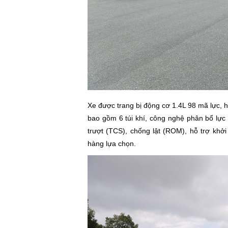
Xe được trang bị động cơ 1.4L 98 mã lực, h
bao gồm 6 túi khí, công nghệ phân bổ lực
trượt (TCS), chống lật (ROM), hỗ trợ khở
hàng lựa chọn.