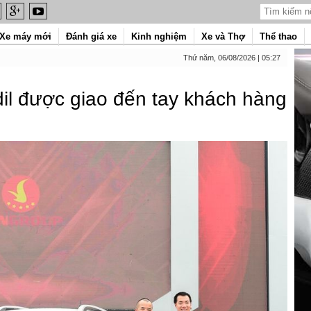
Xe máy mới
Đánh giá xe
Kinh nghiệm
Xe và Thợ
Thể thao
Thứ năm, 06/08/2026 | 05:27
dil được giao đến tay khách hàng