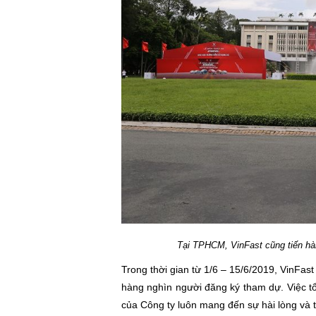
Tại TPHCM, VinFast cũng tiến hà
Trong thời gian từ 1/6 – 15/6/2019, VinFast 
hàng nghìn người đăng ký tham dự. Việc tổ
của Công ty luôn mang đến sự hài lòng và t