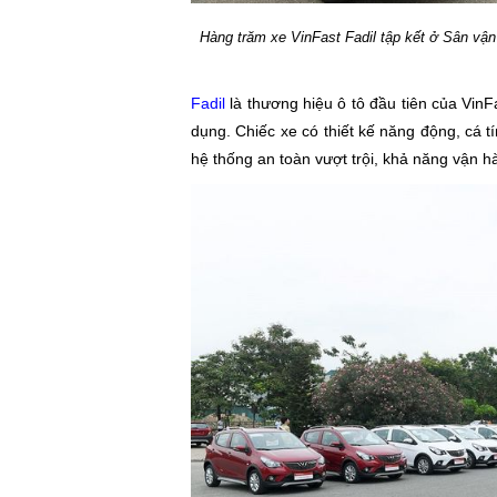
Hàng trăm xe VinFast Fadil tập kết ở Sân vậ
Fadil
là thương hiệu ô tô đầu tiên của Vin
dụng. Chiếc xe có thiết kế năng động, cá 
hệ thống an toàn vượt trội, khả năng vận 