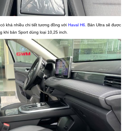
 có khá nhiều chi tiết tương đồng với
Haval H6
. Bản Ultra sẽ được
ong khi bản Sport dùng loại 10,25 inch.