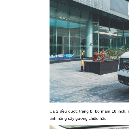
Cả 2 đều được trang bị bộ mâm 18 inch, nh
tính năng sấy gương chiếu hậu.