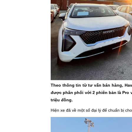
Theo thông tin từ tư vấn bán hàng, Hava
được phân phối với 2 phiên bản là Pro và
triệu đồng.
Hiện xe đã về một số đại lý để chuẩn bị ch