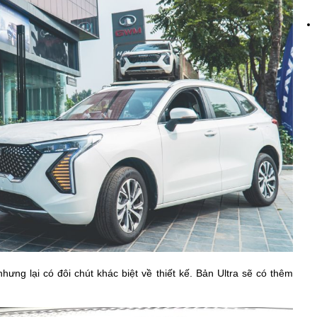
ưng lại có đôi chút khác biệt về thiết kế. Bản Ultra sẽ có thêm