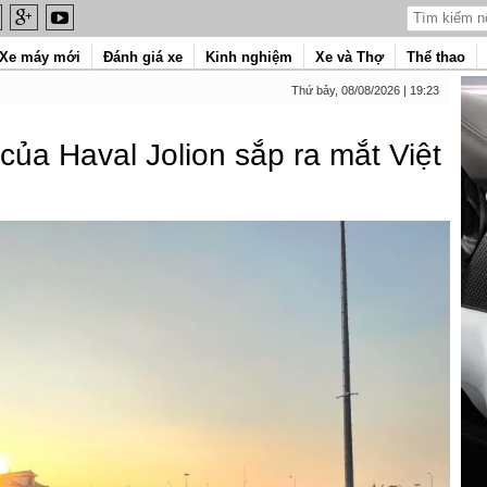
Xe máy mới
Đánh giá xe
Kinh nghiệm
Xe và Thợ
Thể thao
Thứ bảy, 08/08/2026 | 19:23
 của Haval Jolion sắp ra mắt Việt