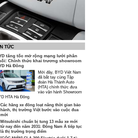
IN TỨC
YD tăng tốc mở rộng mạng lưới phân
hối: Chính thức khai trương showroom
YD Hà Đông
Mới đây, BYD Việt Nam
đã bắt tay cùng Tập
đoàn Hà Thành Auto
(HTA) chính thức đưa
vào vận hành Showroom
YD HTA Hà Đông.
Các hãng xe đồng loạt nâng thời gian bảo
hành, thị trường Việt bước vào cuộc đua
mới
Mitsubishi chuẩn bị tung 13 mẫu xe mới
từ nay đến năm 2031: Đông Nam Á tiếp tục
là thị trường trọng điểm