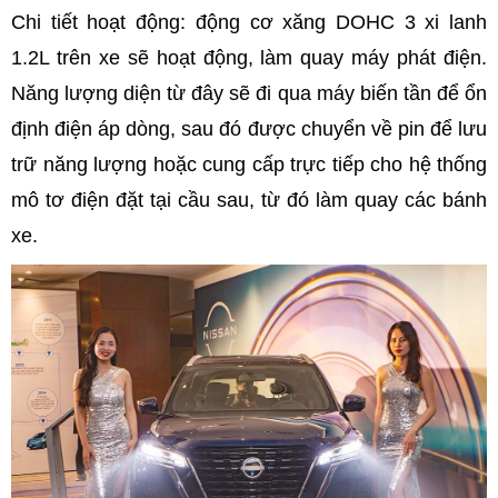
Chi tiết hoạt động: động cơ xăng DOHC 3 xi lanh
1.2L trên xe sẽ hoạt động, làm quay máy phát điện.
Năng lượng diện từ đây sẽ đi qua máy biến tần để ổn
định điện áp dòng, sau đó được chuyển về pin để lưu
trữ năng lượng hoặc cung cấp trực tiếp cho hệ thống
mô tơ điện đặt tại cầu sau, từ đó làm quay các bánh
xe.