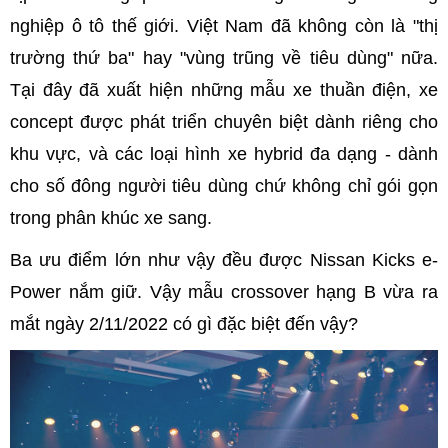
nghiệp ô tô thế giới. Việt Nam đã không còn là "thị
trường thứ ba" hay "vùng trũng về tiêu dùng" nữa.
Tại đây đã xuất hiện những mẫu xe thuần điện, xe
concept được phát triển chuyên biệt dành riêng cho
khu vực, và các loại hình xe hybrid đa dạng - dành
cho số đông người tiêu dùng chứ không chỉ gói gọn
trong phân khúc xe sang.
Ba ưu điểm lớn như vậy đều được Nissan Kicks e-
Power nắm giữ. Vậy mẫu crossover hạng B vừa ra
mắt ngày 2/11/2022 có gì đặc biệt đến vậy?