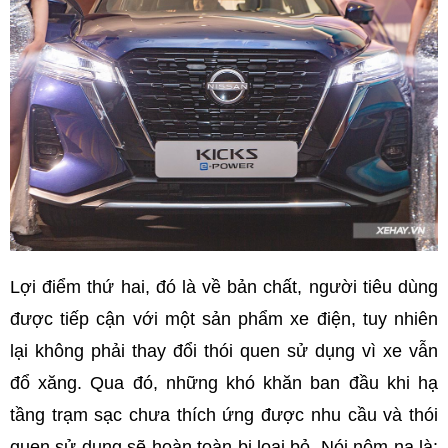
Lợi điểm thứ hai, đó là về bản chất, người tiêu dùng
được tiếp cận với một sản phẩm xe điện, tuy nhiên
lại không phải thay đổi thói quen sử dụng vì xe vẫn
đổ xăng. Qua đó, những khó khăn ban đầu khi hạ
tầng trạm sạc chưa thích ứng được nhu cầu và thói
quen sử dụng sẽ hoàn toàn bị loại bỏ. Nói nôm na là: