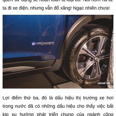
ta đi xe điện, nhưng vẫn đổ xăng! Ngạc nhiên chưa!
Lợi điểm thứ ba, đó là dấu hiệu thị trường xe hơi
trong nước đã có những dấu hiệu cho thấy việc bắt
kịp xu hướng phát triển chung của ngành công