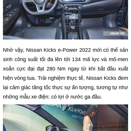
Nhờ vậy, Nissan Kicks e-Power 2022 mới có thể sản
sinh công suất tối đa lên tới 134 mã lực và mô-men
xoắn cực đại đạt 280 Nm ngay từ khi bắt đầu xuất
hiện vòng tua. Trải nghiệm thực tế, Nissan Kicks đem
lại cảm giác tăng tốc thực sự ấn tượng, tương tự như
những mẫu xe điện: có lợi ở nước ga đầu.