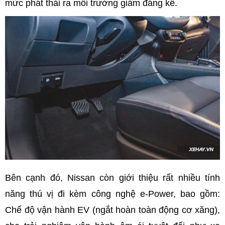
mức phát thải ra môi trường giảm đáng kể.
Bên cạnh đó, Nissan còn giới thiệu rất nhiều tính
năng thú vị đi kèm công nghệ e-Power, bao gồm:
Chế độ vận hành EV (ngắt hoàn toàn động cơ xăng),