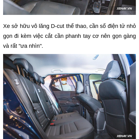
Xe sở hữu vô lăng D-cut thể thao, cần số điện tử nhỏ
gọn đi kèm việc cắt cần phanh tay cơ nên gọn gàng
và rất "ưa nhìn".