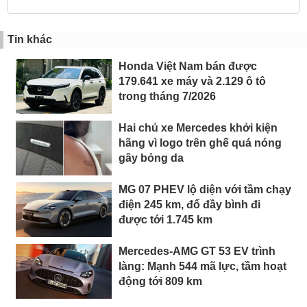
Tin khác
Honda Việt Nam bán được
179.641 xe máy và 2.129 ô tô
trong tháng 7/2026
Hai chủ xe Mercedes khởi kiện
hãng vì logo trên ghế quá nóng
gây bỏng da
MG 07 PHEV lộ diện với tầm chạy
điện 245 km, đổ đầy bình đi
được tới 1.745 km
Mercedes-AMG GT 53 EV trình
làng: Mạnh 544 mã lực, tầm hoạt
động tới 809 km