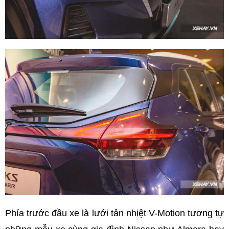
Phía trước đầu xe là lưới tản nhiệt V-Motion tương tự