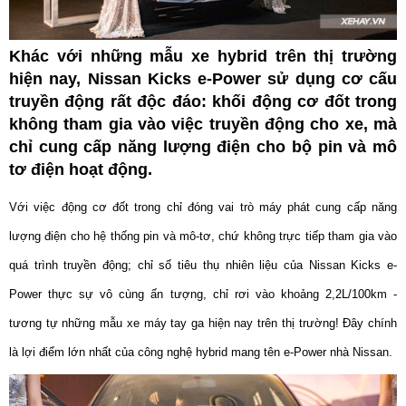
Khác với những mẫu xe hybrid trên thị trường
hiện nay, Nissan Kicks e-Power sử dụng cơ cấu
truyền động rất độc đáo: khối động cơ đốt trong
không tham gia vào việc truyền động cho xe, mà
chỉ cung cấp năng lượng điện cho bộ pin và mô
tơ điện hoạt động.
Với việc động cơ đốt trong chỉ đóng vai trò máy phát cung cấp năng
lượng điện cho hệ thống pin và mô-tơ, chứ không trực tiếp tham gia vào
quá trình truyền động; chỉ số tiêu thụ nhiên liệu của Nissan Kicks e-
Power thực sự vô cùng ấn tượng, chỉ rơi vào khoảng 2,2L/100km -
tương tự những mẫu xe máy tay ga hiện nay trên thị trường! Đây chính
là lợi điểm lớn nhất của công nghệ hybrid mang tên e-Power nhà Nissan.