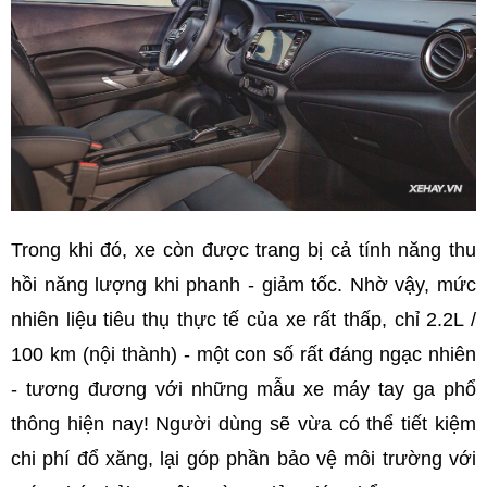
Trong khi đó, xe còn được trang bị cả tính năng thu
hồi năng lượng khi phanh - giảm tốc. Nhờ vậy, mức
nhiên liệu tiêu thụ thực tế của xe rất thấp, chỉ 2.2L /
100 km (nội thành) - một con số rất đáng ngạc nhiên
- tương đương với những mẫu xe máy tay ga phổ
thông hiện nay! Người dùng sẽ vừa có thể tiết kiệm
chi phí đổ xăng, lại góp phần bảo vệ môi trường với