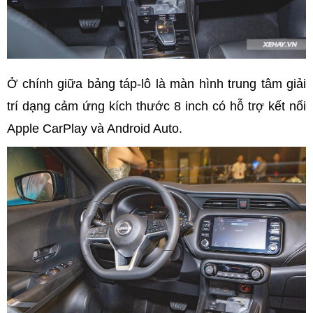
Ở chính giữa bảng táp-lô là màn hình trung tâm giải
trí dạng cảm ứng kích thước 8 inch có hỗ trợ kết nối
Apple CarPlay và Android Auto.