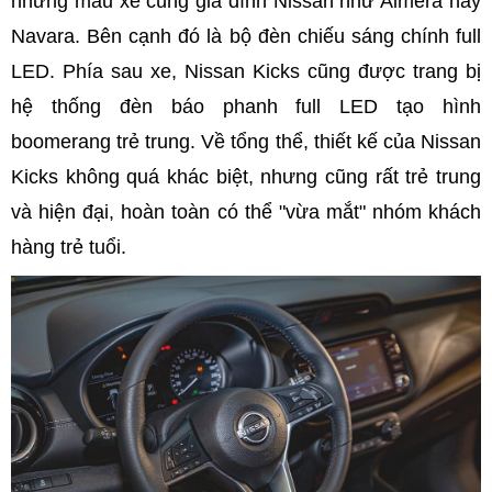
những mẫu xe cùng gia đình Nissan như Almera hay
Navara. Bên cạnh đó là bộ đèn chiếu sáng chính full
LED. Phía sau xe, Nissan Kicks cũng được trang bị
hệ thống đèn báo phanh full LED tạo hình
boomerang trẻ trung. Về tổng thể, thiết kế của Nissan
Kicks không quá khác biệt, nhưng cũng rất trẻ trung
và hiện đại, hoàn toàn có thể "vừa mắt" nhóm khách
hàng trẻ tuổi.