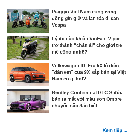
Piaggio Việt Nam cùng cộng
đồng gìn giữ và lan tỏa di sản
Vespa
Lý do nào khiến VinFast Viper
trở thành “chân ái” cho giới trẻ
mê công nghệ?
Volkswagen ID. Era 5X lộ diện,
"đàn em" của 9X sắp bán tại Việt
Nam có gì hot?
Bentley Continental GTC S độc
bản ra mắt với màu sơn Ombre
chuyển sắc đặc biệt
Xem tiếp ...