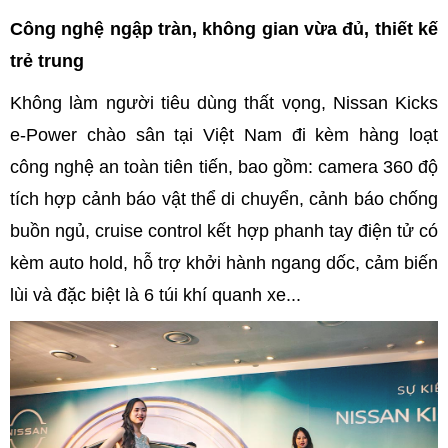
Công nghệ ngập tràn, không gian vừa đủ, thiết kế
trẻ trung
Không làm người tiêu dùng thất vọng, Nissan Kicks
e-Power chào sân tại Việt Nam đi kèm hàng loạt
công nghệ an toàn tiên tiến, bao gồm: camera 360 độ
tích hợp cảnh báo vật thể di chuyển, cảnh báo chống
buồn ngủ, cruise control kết hợp phanh tay điện tử có
kèm auto hold, hỗ trợ khởi hành ngang dốc, cảm biến
lùi và đặc biệt là 6 túi khí quanh xe...