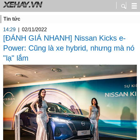
Tin tức
14:29
|
02/11/2022
[ĐÁNH GIÁ NHANH] Nissan Kicks e-
Power: Cũng là xe hybrid, nhưng mà nó
"lạ" lắm