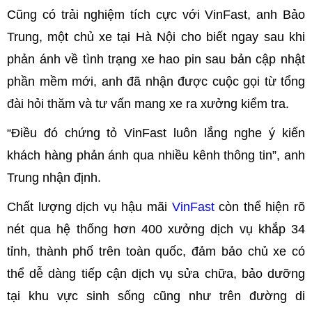
Cũng có trải nghiệm tích cực với VinFast, anh Bảo
Trung, một chủ xe tại Hà Nội cho biết ngay sau khi
phản ánh về tình trạng xe hao pin sau bản cập nhật
phần mềm mới, anh đã nhận được cuộc gọi từ tổng
đài hỏi thăm và tư vấn mang xe ra xưởng kiểm tra.
“Điều đó chứng tỏ VinFast luôn lắng nghe ý kiến
khách hàng phản ánh qua nhiều kênh thông tin”, anh
Trung nhận định.
Chất lượng dịch vụ hậu mãi
VinFast
còn thể hiện rõ
nét qua hệ thống hơn 400 xưởng dịch vụ khắp 34
tỉnh, thành phố trên toàn quốc, đảm bảo chủ xe có
thể dễ dàng tiếp cận dịch vụ sửa chữa, bảo dưỡng
tại khu vực sinh sống cũng như trên đường di