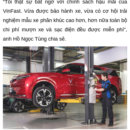
“Tôi thật sự bất ngờ với chính sách hậu mãi của
VinFast. Vừa được bảo hành xe, vừa có cơ hội trải
nghiệm mẫu xe phân khúc cao hơn, hơn nữa toàn bộ
chi phí mượn xe và sạc điện đều được miễn phí”,
anh Hồ Ngọc Tùng chia sẻ.