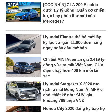
[GÓC NHÌN] CLA 200 Electric
dưới 1,7 tỷ đồng: Quân cờ chiến
lược hay phép thử mới của
Mercedes?
Hyundai Elantra thế hệ mới lập
kỷ lục với gần 11.000 đơn hàng
ngay ngày đầu mở bán
Chi tiết MINI Aceman giá 2,419 tỷ
đồng vừa ra mắt Việt Nam: CUV
điện chạy hơn 400 km mỗi lần
sạc
Hyundai Stargazer X 2026 rục
rịch ra mắt Đông Nam Á: MPV 6
chỗ, thiết kế như SUV, giá
khoảng 769 triệu VNĐ
Honda City 2026 đăng ký bảo hộ