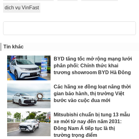
dịch vụ VinFast
Tin khác
BYD tăng tốc mở rộng mạng lưới
phân phối: Chính thức khai
trương showroom BYD Hà Đông
Các hãng xe đồng loạt nâng thời
gian bảo hành, thị trường Việt
bước vào cuộc đua mới
Mitsubishi chuẩn bị tung 13 mẫu
xe mới từ nay đến năm 2031:
Đông Nam Á tiếp tục là thị
trường trọng điểm