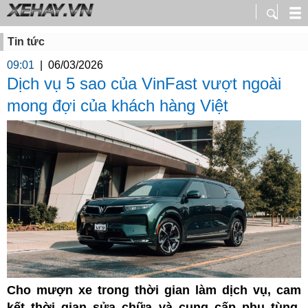
Tin tức
09:01
|
06/03/2026
Dịch vụ 5 sao của VinFast vượt ngoài
mong đợi của khách hàng Việt
Cho mượn xe trong thời gian làm dịch vụ, cam
kết thời gian sửa chữa và cung cấp phụ tùng,