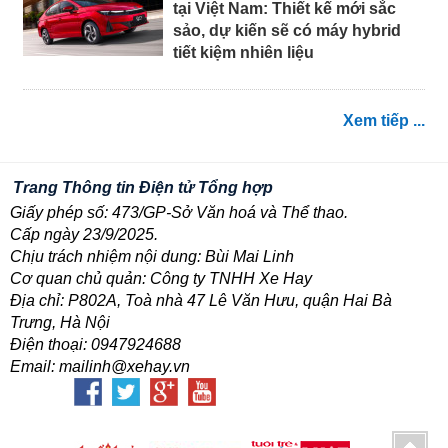
tại Việt Nam: Thiết kế mới sắc
sảo, dự kiến sẽ có máy hybrid
tiết kiệm nhiên liệu
Xem tiếp ...
Trang Thông tin Điện tử Tổng hợp
Giấy phép số: 473/GP-Sở Văn hoá và Thể thao.
Cấp ngày 23/9/2025.
Chịu trách nhiệm nội dung: Bùi Mai Linh
Cơ quan chủ quản: Công ty TNHH Xe Hay
Địa chỉ: P802A, Toà nhà 47 Lê Văn Hưu, quận Hai Bà
Trưng, Hà Nội
Điện thoại: 0947924688
Email: mailinh@xehay.vn