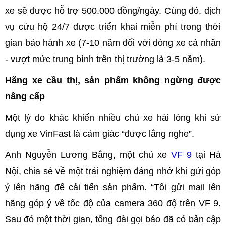
xe sẽ được hỗ trợ 500.000 đồng/ngày. Cùng đó, dịch
vụ cứu hộ 24/7 được triển khai miễn phí trong thời
gian bảo hành xe (7-10 năm đối với dòng xe cá nhân
- vượt mức trung bình trên thị trường là 3-5 năm).
Hãng xe cầu thị, sản phẩm không ngừng được
nâng cấp
Một lý do khác khiến nhiều chủ xe hài lòng khi sử
dụng xe VinFast là cảm giác “được lắng nghe”.
Anh Nguyễn Lương Bằng, một chủ xe
VF 9
tại Hà
Nội, chia sẻ về một trải nghiệm đáng nhớ khi gửi góp
ý lên hãng để cải tiến sản phẩm. “Tôi gửi mail lên
hãng góp ý về tốc độ của camera 360 độ trên VF 9.
Sau đó một thời gian, tổng đài gọi báo đã có bản cập