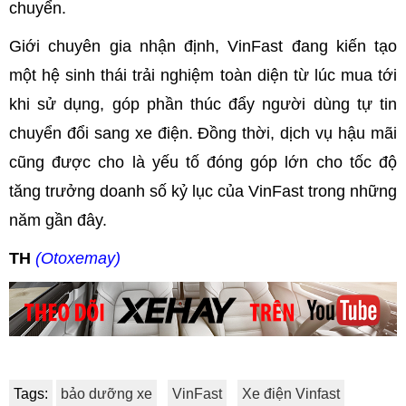
chuyển.
Giới chuyên gia nhận định, VinFast đang kiến tạo
một hệ sinh thái trải nghiệm toàn diện từ lúc mua tới
khi sử dụng, góp phần thúc đẩy người dùng tự tin
chuyển đổi sang xe điện. Đồng thời, dịch vụ hậu mãi
cũng được cho là yếu tố đóng góp lớn cho tốc độ
tăng trưởng doanh số kỷ lục của VinFast trong những
năm gần đây.
TH
(Otoxemay)
Tags:
bảo dưỡng xe
VinFast
Xe điện Vinfast