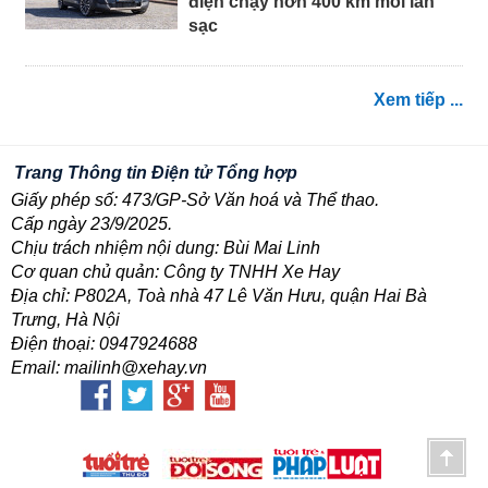
điện chạy hơn 400 km mỗi lần
sạc
Xem tiếp ...
Trang Thông tin Điện tử Tổng hợp
Giấy phép số: 473/GP-Sở Văn hoá và Thể thao.
Cấp ngày 23/9/2025.
Chịu trách nhiệm nội dung: Bùi Mai Linh
Cơ quan chủ quản: Công ty TNHH Xe Hay
Địa chỉ: P802A, Toà nhà 47 Lê Văn Hưu, quận Hai Bà
Trưng, Hà Nội
Điện thoại: 0947924688
Email: mailinh@xehay.vn