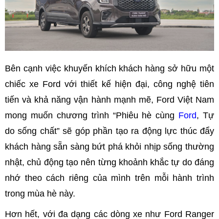
Bên cạnh việc khuyến khích khách hàng sở hữu một
chiếc xe Ford với thiết kế hiện đại, công nghệ tiên
tiến và khả năng vận hành mạnh mẽ, Ford Việt Nam
mong muốn chương trình “Phiêu hè cùng
Ford
, Tự
do sống chất” sẽ góp phần tạo ra động lực thúc đẩy
khách hàng sẵn sàng bứt phá khỏi nhịp sống thường
nhật, chủ động tạo nên từng khoảnh khắc tự do đáng
nhớ theo cách riêng của mình trên mỗi hành trình
trong mùa hè này.
Hơn hết, với đa dạng các dòng xe như Ford Ranger