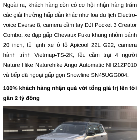
Ngoài ra, khách hàng còn có cơ hội nhận hàng trăm
các giải thưởng hấp dẫn khác như loa du lịch Electro-
voice Everse 8, camera cầm tay DJI Pocket 3 Creator
Combo, xe đạp gấp Chevaux Fuku khung nhôm bánh
20 inch, tủ lạnh xe ô tô Apicool 22L G22, camera
hành trình Vietmap-TS-2K, lều cắm trại 4 người
Nature Hike Naturehike Ango Automatic NH21ZP010
và bếp dã ngoại gấp gọn Snowline SN45UGG004.
100% khách hàng nhận quà với tổng giá trị lên tới
gần 2 tỷ đồng