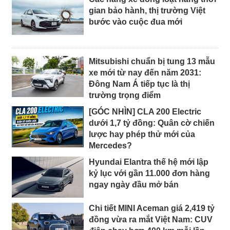
gian bảo hành, thị trường Việt
bước vào cuộc đua mới
Mitsubishi chuẩn bị tung 13 mẫu
xe mới từ nay đến năm 2031:
Đông Nam Á tiếp tục là thị
trường trọng điểm
[GÓC NHÌN] CLA 200 Electric
dưới 1,7 tỷ đồng: Quân cờ chiến
lược hay phép thử mới của
Mercedes?
Hyundai Elantra thế hệ mới lập
kỷ lục với gần 11.000 đơn hàng
ngay ngày đầu mở bán
Chi tiết MINI Aceman giá 2,419 tỷ
đồng vừa ra mắt Việt Nam: CUV