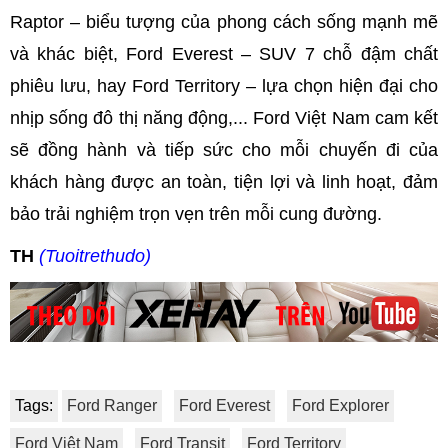
Raptor – biểu tượng của phong cách sống mạnh mẽ
và khác biệt, Ford Everest – SUV 7 chỗ đậm chất
phiêu lưu, hay Ford Territory – lựa chọn hiện đại cho
nhịp sống đô thị năng động,... Ford Việt Nam cam kết
sẽ đồng hành và tiếp sức cho mỗi chuyến đi của
khách hàng được an toàn, tiện lợi và linh hoạt, đảm
bảo trải nghiệm trọn vẹn trên mỗi cung đường.
TH
(Tuoitrethudo)
Tags:
Ford Ranger
Ford Everest
Ford Explorer
Ford Việt Nam
Ford Transit
Ford Territory