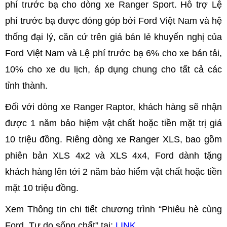
phí trước bạ cho dòng xe Ranger Sport. Hỗ trợ Lệ
phí trước bạ được đóng góp bởi Ford Việt Nam và hệ
thống đại lý, căn cứ trên giá bán lẻ khuyến nghị của
Ford Việt Nam và Lệ phí trước bạ 6% cho xe bán tải,
10% cho xe du lịch, áp dụng chung cho tất cả các
tỉnh thành.
Đối với dòng xe Ranger Raptor, khách hàng sẽ nhận
được 1 năm bảo hiệm vật chất hoặc tiền mặt trị giá
10 triệu đồng. Riêng dòng xe Ranger XLS, bao gồm
phiên bản XLS 4x2 và XLS 4x4, Ford dành tặng
khách hàng lên tới 2 năm bảo hiểm vật chất hoặc tiền
mặt 10 triệu đồng.
Xem Thông tin chi tiết chương trình “Phiêu hè cùng
Ford, Tự do sống chất” tại:
LINK