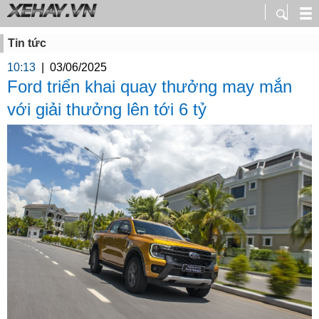
Tin tức
10:13
|
03/06/2025
Ford triển khai quay thưởng may mắn
với giải thưởng lên tới 6 tỷ