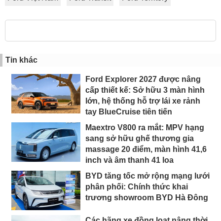
Tin khác
Ford Explorer 2027 được nâng
cấp thiết kế: Sở hữu 3 màn hình
lớn, hệ thống hỗ trợ lái xe rảnh
tay BlueCruise tiên tiến
Maextro V800 ra mắt: MPV hạng
sang sở hữu ghế thương gia
massage 20 điểm, màn hình 41,6
inch và âm thanh 41 loa
BYD tăng tốc mở rộng mạng lưới
phân phối: Chính thức khai
trương showroom BYD Hà Đông
Các hãng xe đồng loạt nâng thời