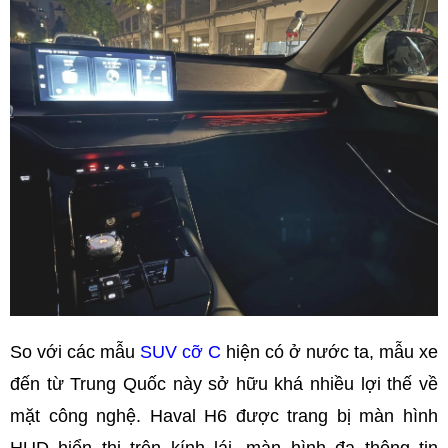
So với các mẫu
SUV cỡ C
hiện có ở nước ta, mẫu xe
đến từ Trung Quốc này sở hữu khá nhiều lợi thế về
mặt công nghệ. Haval H6 được trang bị màn hình
HUD hiển thị trên kính lái, màn hình đa thông tin