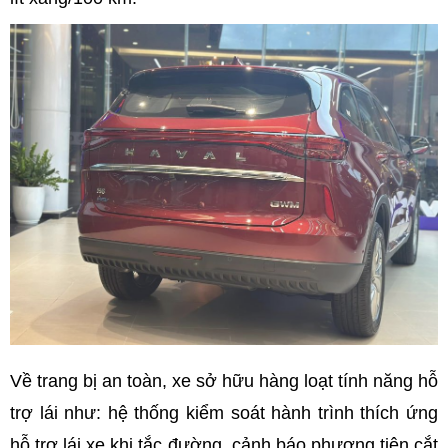
Về trang bị an toàn, xe sở hữu hàng loạt tính năng hỗ
trợ lái như: hệ thống kiểm soát hành trình thích ứng
hỗ trợ lái xe khi tắc đường, cảnh báo phương tiện cắt