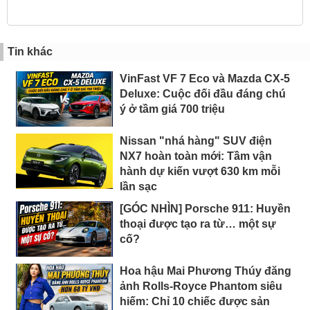
Tin khác
VinFast VF 7 Eco và Mazda CX-5
Deluxe: Cuộc đối đầu đáng chú
ý ở tầm giá 700 triệu
Nissan "nhá hàng" SUV điện
NX7 hoàn toàn mới: Tầm vận
hành dự kiến vượt 630 km mỗi
lần sạc
[GÓC NHÌN] Porsche 911: Huyền
thoại được tạo ra từ… một sự
cố?
Hoa hậu Mai Phương Thúy đăng
ảnh Rolls-Royce Phantom siêu
hiếm: Chỉ 10 chiếc được sản