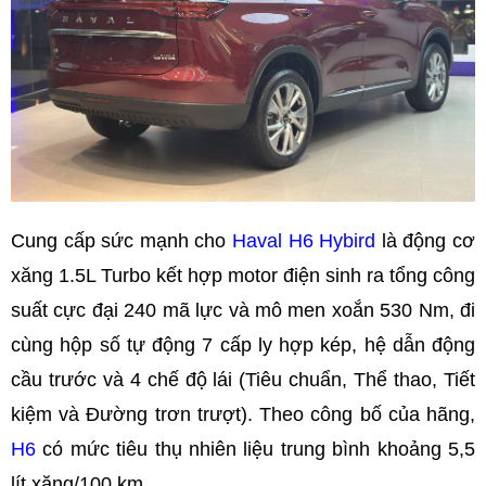
Cung cấp sức mạnh cho
Haval H6 Hybird
là động cơ
xăng 1.5L Turbo kết hợp motor điện sinh ra tổng công
suất cực đại 240 mã lực và mô men xoắn 530 Nm, đi
cùng hộp số tự động 7 cấp ly hợp kép, hệ dẫn động
cầu trước và 4 chế độ lái (Tiêu chuẩn, Thể thao, Tiết
kiệm và Đường trơn trượt). Theo công bố của hãng,
H6
có mức tiêu thụ nhiên liệu trung bình khoảng 5,5
lít xăng/100 km.