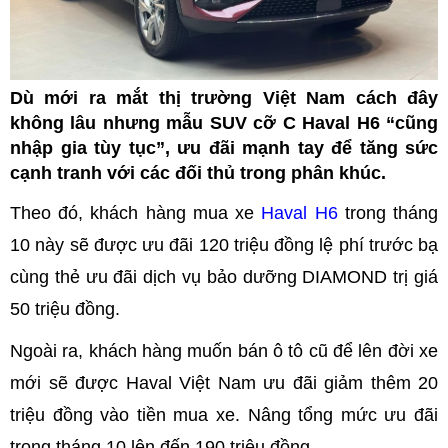
Dù mới ra mắt thị trường Việt Nam cách đây
không lâu nhưng mẫu SUV cỡ C Haval H6 “cũng
nhập gia tùy tục”, ưu đãi mạnh tay để tăng sức
cạnh tranh với các đối thủ trong phân khúc.
Theo đó, khách hàng mua xe
Haval H6
trong tháng
10 này sẽ được ưu đãi 120 triệu đồng lệ phí trước bạ
cùng thẻ ưu đãi dịch vụ bảo dưỡng DIAMOND trị giá
50 triệu đồng.
Ngoài ra, khách hàng muốn bán ô tô cũ để lên đời xe
mới sẽ được Haval Việt Nam ưu đãi giảm thêm 20
triệu đồng vào tiền mua xe. Nâng tổng mức ưu đãi
trong tháng 10 lên đến 190 triệu đồng.