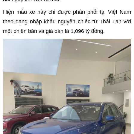
Hiện mẫu xe này chỉ được phân phối tại Việt Nam
theo dạng nhập khẩu nguyên chiếc từ Thái Lan với
một phiên bản và giá bán là 1,096 tỷ đồng.