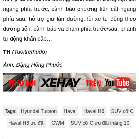
ngang phía trước, cảnh báo phương tiện cắt ngang
phía sau, hỗ trợ giữ làn đường, lùi xe tự động theo
đường tiến, cảnh báo va chạm phía trước/sau, phanh
tự động khẩn cấp…
TH
(Tuoitrethudo)
Ảnh: Đặng Hồng Phước
Tags:
Hyundai Tucson
Haval
Haval H6
SUV cỡ C
Haval H6 ưu đãi
GWM
SUV cỡ C ưu đãi tháng 10