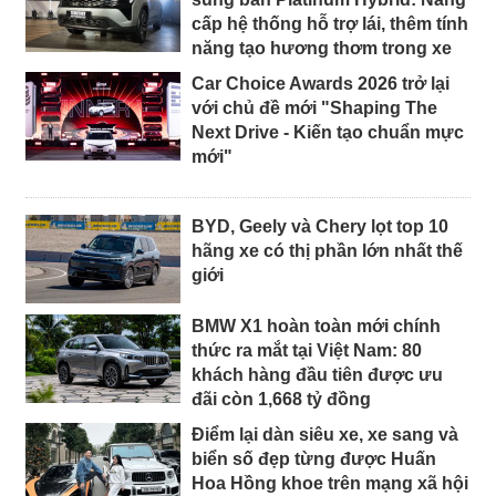
cấp hệ thống hỗ trợ lái, thêm tính
năng tạo hương thơm trong xe
Car Choice Awards 2026 trở lại
với chủ đề mới "Shaping The
Next Drive - Kiến tạo chuẩn mực
mới"
BYD, Geely và Chery lọt top 10
hãng xe có thị phần lớn nhất thế
giới
BMW X1 hoàn toàn mới chính
thức ra mắt tại Việt Nam: 80
khách hàng đầu tiên được ưu
đãi còn 1,668 tỷ đồng
Điểm lại dàn siêu xe, xe sang và
biển số đẹp từng được Huấn
Hoa Hồng khoe trên mạng xã hội