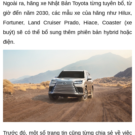
Ngoài ra, hãng xe Nhật Bản Toyota từng tuyên bố, từ
giờ đến năm 2030, các mẫu xe của hãng như Hilux,
Fortuner, Land Cruiser Prado, Hiace, Coaster (xe
buýt) sẽ có thể bổ sung thêm phiên bản hybrid hoặc
điện.
Trước đó, một số trang tin cũng từng chia sẻ về việc