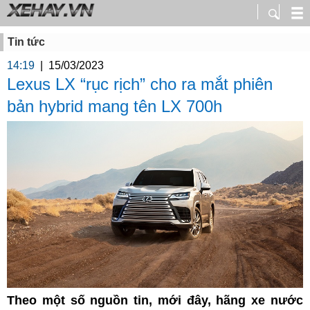
Tin tức
14:19
|
15/03/2023
Lexus LX “rục rịch” cho ra mắt phiên
bản hybrid mang tên LX 700h
Theo một số nguồn tin, mới đây, hãng xe nước