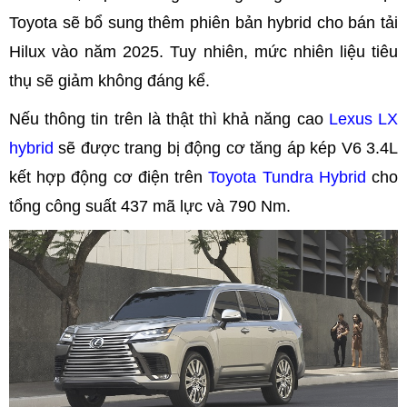
Toyota sẽ bổ sung thêm phiên bản hybrid cho bán tải
Hilux vào năm 2025. Tuy nhiên, mức nhiên liệu tiêu
thụ sẽ giảm không đáng kể.
Nếu thông tin trên là thật thì khả năng cao
Lexus LX
hybrid
sẽ được trang bị động cơ tăng áp kép V6 3.4L
kết hợp động cơ điện trên
Toyota Tundra Hybrid
cho
tổng công suất 437 mã lực và 790 Nm.