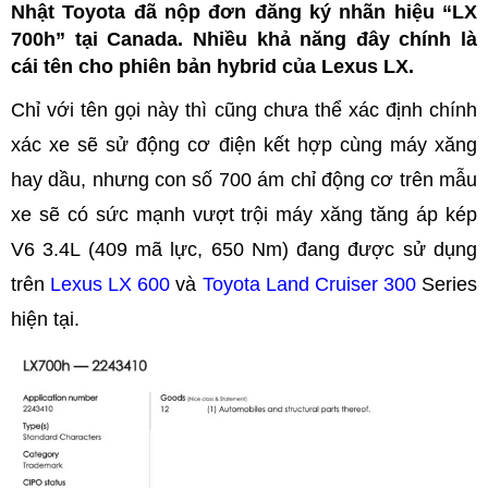
Nhật Toyota đã nộp đơn đăng ký nhãn hiệu “LX
700h” tại Canada. Nhiều khả năng đây chính là
cái tên cho phiên bản hybrid của Lexus LX.
Chỉ với tên gọi này thì cũng chưa thể xác định chính
xác xe sẽ sử động cơ điện kết hợp cùng máy xăng
hay dầu, nhưng con số 700 ám chỉ động cơ trên mẫu
xe sẽ có sức mạnh vượt trội máy xăng tăng áp kép
V6 3.4L (409 mã lực, 650 Nm) đang được sử dụng
trên
Lexus LX 600
và
Toyota Land Cruiser 300
Series
hiện tại.