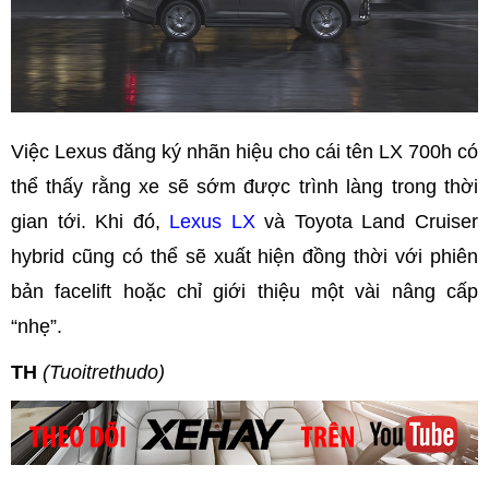
Việc Lexus đăng ký nhãn hiệu cho cái tên LX 700h có
thể thấy rằng xe sẽ sớm được trình làng trong thời
gian tới. Khi đó,
Lexus LX
và Toyota Land Cruiser
hybrid cũng có thể sẽ xuất hiện đồng thời với phiên
bản facelift hoặc chỉ giới thiệu một vài nâng cấp
“nhẹ”.
TH
(Tuoitrethudo)