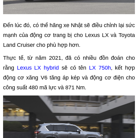
Đến lúc đó, có thể hãng xe Nhật sẽ điều chỉnh lại sức
mạnh của động cơ trang bị cho Lexus LX và Toyota
Land Cruiser cho phù hợp hơn.
Thực tế, từ năm 2021, đã có nhiều đồn đoán cho
rằng
Lexus LX hybrid
sẽ có tên
LX 750h
, kết hợp
động cơ xăng V6 tăng áp kép và động cơ điện cho
công suất 480 mã lực và 871 Nm.