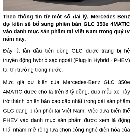
Theo thông tin từ một số đại lý, Mercedes-Benz
dự kiến sẽ bổ sung phiên bản GLC 350e 4MATIC
vào danh mục sản phẩm tại Việt Nam trong quý IV
năm nay.
Đây là lần đầu tiên dòng GLC được trang bị hệ
truyền động hybrid sạc ngoài (Plug-in Hybrid - PHEV)
tại thị trường trong nước.
Mức giá dự kiến của Mercedes-Benz GLC 350e
4MATIC được cho là trên 3 tỷ đồng, đưa mẫu xe này
trở thành phiên bản cao cấp nhất trong dải sản phẩm
GLC đang phân phối tại Việt Nam. Việc đưa biến thể
PHEV vào danh mục sản phẩm được xem là động
thái nhằm mở rộng lựa chọn công nghệ điện hóa của