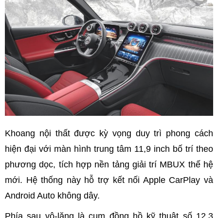
Khoang nội thất được kỳ vọng duy trì phong cách
hiện đại với màn hình trung tâm 11,9 inch bố trí theo
phương dọc, tích hợp nền tảng giải trí MBUX thế hệ
mới. Hệ thống này hỗ trợ kết nối Apple CarPlay và
Android Auto không dây.
Phía sau vô-lăng là cụm đồng hồ kỹ thuật số 12,3