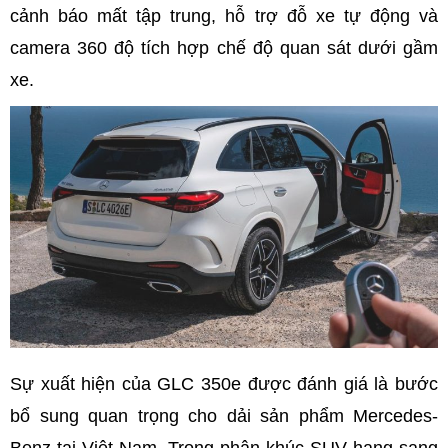
cảnh báo mất tập trung, hỗ trợ đỗ xe tự động và
camera 360 độ tích hợp chế độ quan sát dưới gầm
xe.
Sự xuất hiện của GLC 350e được đánh giá là bước
bổ sung quan trọng cho dải sản phẩm Mercedes-
Benz tại Việt Nam. Trong phân khúc SUV hạng sang