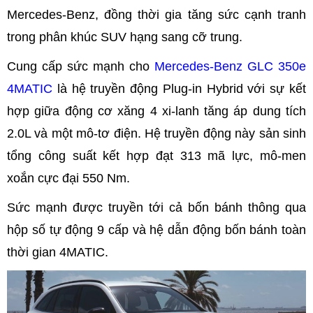
Mercedes-Benz, đồng thời gia tăng sức cạnh tranh
trong phân khúc SUV hạng sang cỡ trung.
Cung cấp sức mạnh cho
Mercedes-Benz GLC 350e
4MATIC
là hệ truyền động Plug-in Hybrid với sự kết
hợp giữa động cơ xăng 4 xi-lanh tăng áp dung tích
2.0L và một mô-tơ điện. Hệ truyền động này sản sinh
tổng công suất kết hợp đạt 313 mã lực, mô-men
xoắn cực đại 550 Nm.
Sức mạnh được truyền tới cả bốn bánh thông qua
hộp số tự động 9 cấp và hệ dẫn động bốn bánh toàn
thời gian 4MATIC.