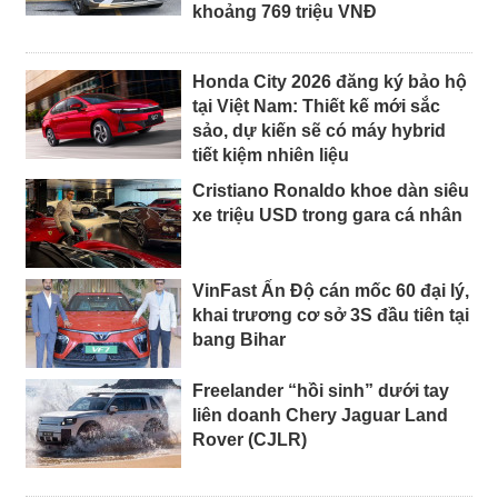
khoảng 769 triệu VNĐ
Honda City 2026 đăng ký bảo hộ
tại Việt Nam: Thiết kế mới sắc
sảo, dự kiến sẽ có máy hybrid
tiết kiệm nhiên liệu
Cristiano Ronaldo khoe dàn siêu
xe triệu USD trong gara cá nhân
VinFast Ấn Độ cán mốc 60 đại lý,
khai trương cơ sở 3S đầu tiên tại
bang Bihar
Freelander “hồi sinh” dưới tay
liên doanh Chery Jaguar Land
Rover (CJLR)