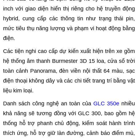
inch với giao diện hiển thị riêng cho hệ truyền động
hybrid, cung cấp các thông tin như trạng thái pin,
mức tiêu thụ năng lượng và phạm vi hoạt động bằng
điện.
Các tiện nghi cao cấp dự kiến xuất hiện trên xe gồm
hệ thống âm thanh Burmester 3D 15 loa, cửa sổ trời
toàn cảnh Panorama, đèn viền nội thất 64 màu, sạc
điện thoại không dây và các chi tiết trang trí bằng vật
liệu kim loại.
Danh sách công nghệ an toàn của
GLC 350e
nhiều
khả năng sẽ tương đồng với GLC 300, bao gồm hệ
thống hỗ trợ phanh chủ động, kiểm soát hành trình
thích ứng, hỗ trợ giữ làn đường, cảnh báo điểm mù,