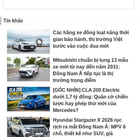
Tin khác
Các hãng xe đồng loạt nâng thời
gian bảo hành, thị trường Việt
bước vào cuộc đua mới
Mitsubishi chuẩn bị tung 13 mẫu
xe mới từ nay đến năm 2031:
Đông Nam Á tiếp tục là thị
trường trọng điểm
[GÓC NHÌN] CLA 200 Electric
dưới 1,7 tỷ đồng: Quân cờ chiến
lược hay phép thử mới của
Mercedes?
Hyundai Stargazer X 2026 rục
rịch ra mắt Đông Nam Á: MPV 6
chỗ, thiết kế như SUV, giá