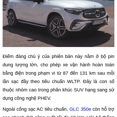
Điểm đáng chú ý của phiên bản này nằm ở bộ pin
dung lượng lớn, cho phép xe vận hành hoàn toàn
bằng điện trong phạm vi từ 87 đến 131 km sau mỗi
lần sạc đầy theo tiêu chuẩn WLTP. Đây là con số
thuộc nhóm cao trong phân khúc SUV hạng sang sử
dụng công nghệ PHEV.
Ngoài cổng sạc AC tiêu chuẩn,
GLC 350e
còn hỗ trợ