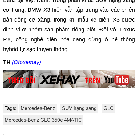
cỡ trung, BMW X3 hiện vẫn tập trung vào các phiên
bản động cơ xăng, trong khi mẫu xe điện iX3 được
định vị ở nhóm sản phẩm riêng biệt. Đối với Lexus
RX, công nghệ điện hóa đang dừng ở hệ thống
hybrid tự sạc truyền thống.
TH
(Otoxemay)
Tags:
Mercedes-Benz
SUV hạng sang
GLC
Mercedes-Benz GLC 350e 4MATIC