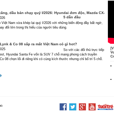
 xăng, dầu bán chạy quý I/2026: Hyundai đơn độc, Mazda CX-
5 dẫn đầu
2026
ô Việt Nam vừa khép lại quý I/2026 với những biến động đầy bất ngờ,
ay đổi lớn trong thị hiếu của người tiêu dùng.
 Lynk & Co 08 sắp ra mắt Việt Nam có gì hot?
[V
2025
So với các đối thủ trực tiếp
Vo
est, Hyundai Santa Fe vốn là SUV 7 chỗ mang phong cách truyền
Cr
Co 08 chọn lối đi riêng khi có cùng kích thước nhưng chỉ bố trí 5 chỗ.
ao.