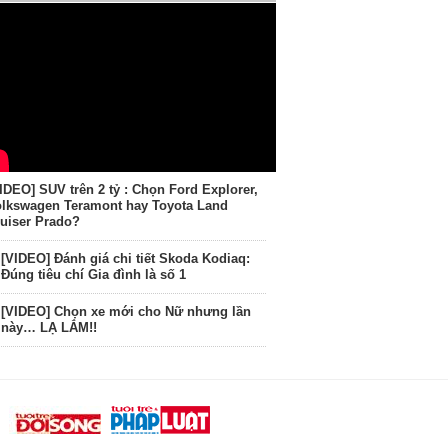
IDEO] SUV trên 2 tỷ : Chọn Ford Explorer,
lkswagen Teramont hay Toyota Land
uiser Prado?
[VIDEO] Đánh giá chi tiết Skoda Kodiaq:
Đúng tiêu chí Gia đình là số 1
[VIDEO] Chọn xe mới cho Nữ nhưng lần
này… LẠ LẮM!!