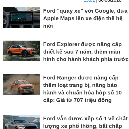
15:01
| 06/08/2026
Ford "quay xe" với Google, đưa
Apple Maps lên xe điện thế hệ
mới
Ford Explorer được nâng cấp
thiết kế sau 7 năm, thêm màn
hình cho hành khách phía trước
Ford Ranger được nâng cấp
thêm loạt trang bị, nâng bảo
hành và chuẩn hóa hộp số 10
cấp: Giá từ 707 triệu đồng
Ford vẫn được xếp số 1 về chất
lượng xe phổ thông, bất chấp