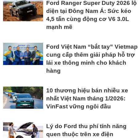
Ford Ranger Super Duty 2026 lộ
diện tại Đông Nam Á: Sức kéo
4,5 tấn cùng động cơ V6 3.0L
mạnh mẽ
Ford Việt Nam “bắt tay” Vietmap
cung cấp thêm giải pháp hỗ trợ
lái xe thông minh cho khách
hàng
10 thương hiệu bán nhiều xe
nhất Việt Nam tháng 1/2026:
VinFast vững ngôi đầu
Lý do Ford thu phí tính năng
quen thuộc trên xe điện