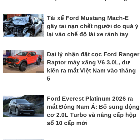
Tài xế Ford Mustang Mach-E
gây tai nạn chết người do quá ỷ
lại vào chế độ lái xe rảnh tay
Đại lý nhận đặt cọc Ford Ranger
Raptor máy xăng V6 3.0L, dự
kiến ra mắt Việt Nam vào tháng
5
Ford Everest Platinum 2026 ra
mắt Đông Nam Á: Bổ sung động
cơ 2.0L Turbo và nâng cấp hộp
số 10 cấp mới