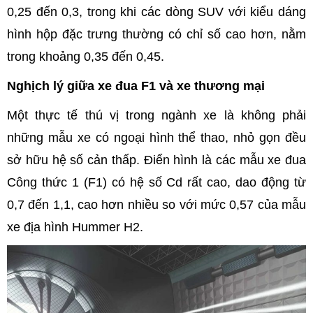
0,25 đến 0,3, trong khi các dòng SUV với kiểu dáng
hình hộp đặc trưng thường có chỉ số cao hơn, nằm
trong khoảng 0,35 đến 0,45.
Nghịch lý giữa xe đua F1 và xe thương mại
Một thực tế thú vị trong ngành xe là không phải
những mẫu xe có ngoại hình thể thao, nhỏ gọn đều
sở hữu hệ số cản thấp. Điển hình là các mẫu xe đua
Công thức 1 (F1) có hệ số Cd rất cao, dao động từ
0,7 đến 1,1, cao hơn nhiều so với mức 0,57 của mẫu
xe địa hình Hummer H2.