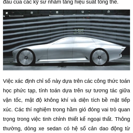
đầu của các kỹ sư nhằm tăng hiệu suất tổng thể.
Việc xác định chỉ số này dựa trên các công thức toán
học phức tạp, tính toán dựa trên sự tương tác giữa
vận tốc, mật độ không khí và diện tích bề mặt tiếp
xúc. Các thí nghiệm trong hầm gió đóng vai trò quan
trọng trong việc tinh chỉnh thiết kế ngoại thất. Thông
thường, dòng xe sedan có hệ số cản dao động từ