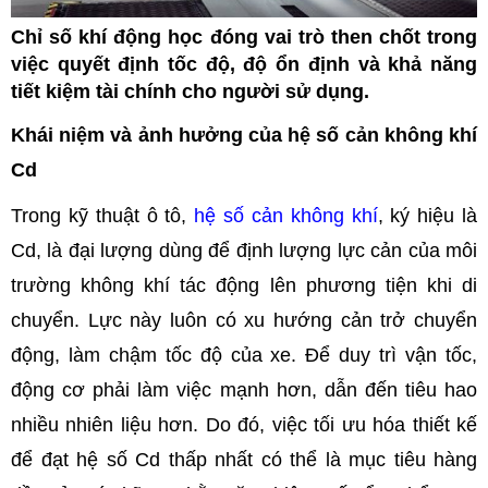
Chỉ số khí động học đóng vai trò then chốt trong
việc quyết định tốc độ, độ ổn định và khả năng
tiết kiệm tài chính cho người sử dụng.
Khái niệm và ảnh hưởng của hệ số cản không khí
Cd
Trong kỹ thuật ô tô,
hệ số cản không khí
, ký hiệu là
Cd, là đại lượng dùng để định lượng lực cản của môi
trường không khí tác động lên phương tiện khi di
chuyển. Lực này luôn có xu hướng cản trở chuyển
động, làm chậm tốc độ của xe. Để duy trì vận tốc,
động cơ phải làm việc mạnh hơn, dẫn đến tiêu hao
nhiều nhiên liệu hơn. Do đó, việc tối ưu hóa thiết kế
để đạt hệ số Cd thấp nhất có thể là mục tiêu hàng