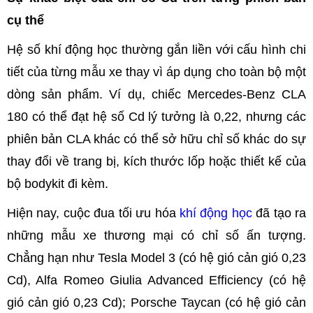
cụ thể
Hệ số khí động học thường gắn liền với cấu hình chi
tiết của từng mẫu xe thay vì áp dụng cho toàn bộ một
dòng sản phẩm. Ví dụ, chiếc Mercedes-Benz CLA
180 có thể đạt hệ số Cd lý tưởng là 0,22, nhưng các
phiên bản CLA khác có thể sở hữu chỉ số khác do sự
thay đổi về trang bị, kích thước lốp hoặc thiết kế của
bộ bodykit đi kèm.
Hiện nay, cuộc đua tối ưu hóa
khí động học
đã tạo ra
những mẫu xe thương mại có chỉ số ấn tượng.
Chẳng hạn như Tesla Model 3 (có hệ gió cản gió 0,23
Cd), Alfa Romeo Giulia Advanced Efficiency (có hệ
gió cản gió 0,23 Cd); Porsche Taycan (có hệ gió cản