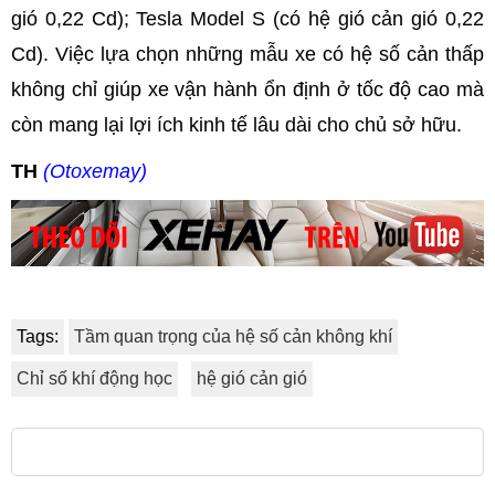
gió 0,22 Cd); Tesla Model S (có hệ gió cản gió 0,22
Cd). Việc lựa chọn những mẫu xe có hệ số cản thấp
không chỉ giúp xe vận hành ổn định ở tốc độ cao mà
còn mang lại lợi ích kinh tế lâu dài cho chủ sở hữu.
TH
(Otoxemay)
Tags:
Tầm quan trọng của hệ số cản không khí
Chỉ số khí động học
hệ gió cản gió