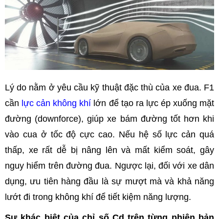
Lý do nằm ở yêu cầu kỹ thuật đặc thù của xe đua. F1
cần
lực cản không khí
lớn để tạo ra lực ép xuống mặt
đường (downforce), giúp xe bám đường tốt hơn khi
vào cua ở tốc độ cực cao. Nếu hệ số lực cản quá
thấp, xe rất dễ bị nâng lên và mất kiểm soát, gây
nguy hiểm trên đường đua. Ngược lại, đối với xe dân
dụng, ưu tiên hàng đầu là sự mượt mà và khả năng
lướt đi trong không khí để tiết kiệm năng lượng.
Sự khác biệt của chỉ số Cd trên từng phiên bản