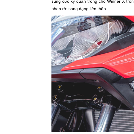
sung cực kỳ quan trong cho Winner X tron
nhan rời sang dạng liền thân.