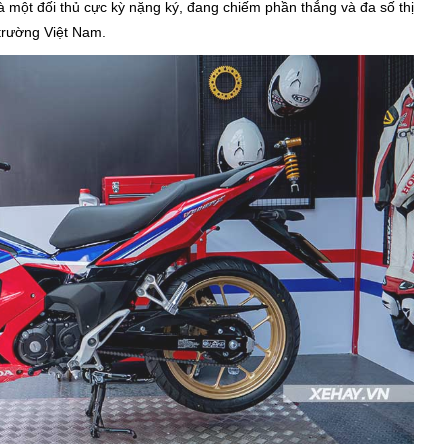
à một đối thủ cực kỳ nặng ký, đang chiếm phần thắng và đa số thị
 trường Việt Nam.