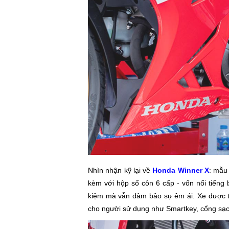
Nhìn nhận kỹ lại về
Honda Winner X
: mẫu 
kèm với hộp số côn 6 cấp - vốn nổi tiếng
kiệm mà vẫn đảm bảo sự êm ái. Xe được t
cho người sử dụng như Smartkey, cổng s