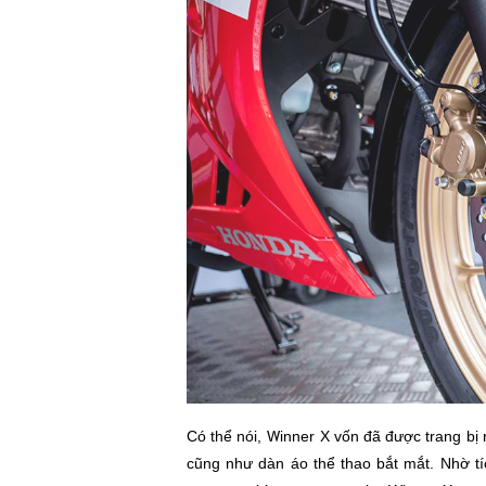
Có thể nói, Winner X vốn đã được trang bị r
cũng như dàn áo thể thao bắt mắt. Nhờ t