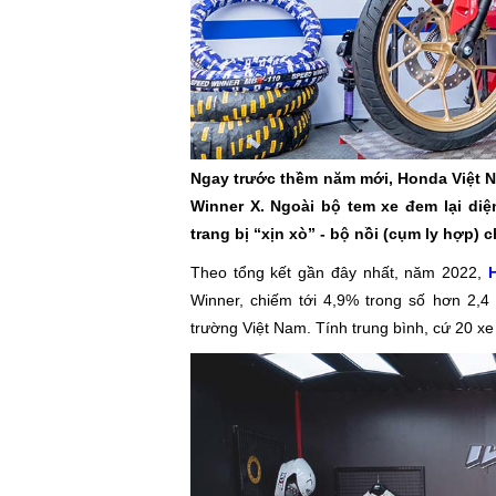
Ngay trước thềm năm mới, Honda Việt Na
Winner X. Ngoài bộ tem xe đem lại di
trang bị “xịn xò” - bộ nồi (cụm ly hợp) 
Theo tổng kết gần đây nhất, năm 2022,
Winner, chiếm tới 4,9% trong số hơn 2,4 
trường Việt Nam. Tính trung bình, cứ 20 xe