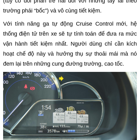
(tuy có đôi phần trễ nải đối với những tay lái theo
trường phái “bốc”) và vô cùng tiết kiệm.
Với tính năng ga tự động Cruise Control mới, hệ
thống điện tử trên xe sẽ tự tính toán để đưa ra mức
vận hành tiết kiệm nhất. Người dùng chỉ cần kích
hoạt chế độ này và hưởng thụ sự thoải mái mà nó
đem lại trên những cung đường trường, cao tốc.