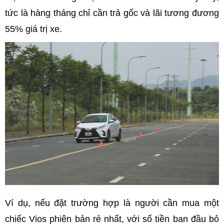
tức là hàng tháng chỉ cần trả gốc và lãi tương đương
55% giá trị xe.
Ví dụ, nếu đặt trường hợp là người cần mua một
chiếc Vios phiên bản rẻ nhất, với số tiền ban đầu bỏ