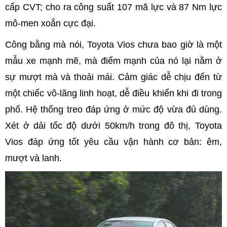
cấp CVT; cho ra công suất 107 mã lực và 87 Nm lực
mô-men xoắn cực đại.
Công bằng mà nói, Toyota Vios chưa bao giờ là một
mẫu xe mạnh mẽ, mà điểm mạnh của nó lại nằm ở
sự mượt mà và thoải mái. Cảm giác dễ chịu đến từ
một chiếc vô-lăng linh hoạt, dễ điều khiển khi đi trong
phố. Hệ thống treo đáp ứng ở mức độ vừa đủ dùng.
Xét ở dải tốc độ dưới 50km/h trong đô thị, Toyota
Vios đáp ứng tốt yêu cầu vận hành cơ bản: êm,
mượt và lanh.