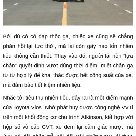
Bởi dù có cố đạp thốc ga, chiếc xe cũng sẽ chẳng
phản hồi lại tức thời, mà lại còn gây hao tổn nhiên
liệu không cần thiết. Thay vào đó, người lái nên “lựa
chân” quyết định vượt đúng thời điểm, miết chân ga
từ từ hợp lý để khai thác được hết công suất của xe,
mà đảm bảo tiết kiệm nhiên liệu.
Nhắc tới tiêu thụ nhiên liệu, đây lại là một điểm mạnh
của Toyota Vios. Nhờ phát huy được công nghệ VVTi
trên một khối động cơ chu trình Atkinson, kết hợp với
hộp số vô cấp CVT, xe đem lại cảm giác mượt mà