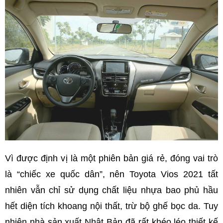
Vì được định vị là một phiên bản giá rẻ, đóng vai trò
là “chiếc xe quốc dân”, nên Toyota Vios 2021 tất
nhiên vẫn chỉ sử dụng chất liệu nhựa bao phủ hầu
hết diện tích khoang nội thất, trừ bộ ghế bọc da. Tuy
nhiên nhà sản xuất Nhật Bản đã rất khéo léo thiết kế