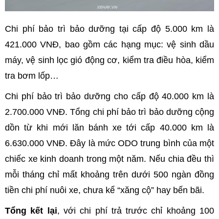
Chi phí bảo trì bảo dưỡng tại cấp độ 5.000 km là
421.000 VNĐ, bao gồm các hạng mục: vệ sinh dầu
máy, vệ sinh lọc gió động cơ, kiểm tra điều hòa, kiểm
tra bơm lốp…
Chi phí bảo trì bảo dưỡng cho cấp độ 40.000 km là
2.700.000 VNĐ. Tổng chi phí bảo trì bảo dưỡng cộng
dồn từ khi mới lăn bánh xe tới cấp 40.000 km là
6.630.000 VNĐ. Đây là mức ODO trung bình của một
chiếc xe kinh doanh trong một năm. Nếu chia đều thì
mỗi tháng chỉ mất khoảng trên dưới 500 ngàn đồng
tiền chi phí nuôi xe, chưa kể “xăng cộ” hay bến bãi.
Tổng kết lại
, với chi phí trả trước chỉ khoảng 100