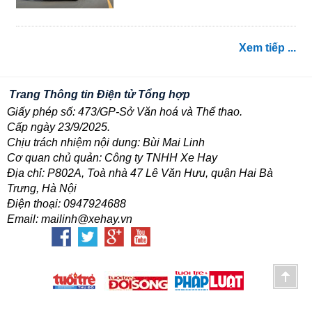
Xem tiếp ...
Trang Thông tin Điện tử Tổng hợp
Giấy phép số: 473/GP-Sở Văn hoá và Thể thao.
Cấp ngày 23/9/2025.
Chịu trách nhiệm nội dung: Bùi Mai Linh
Cơ quan chủ quản: Công ty TNHH Xe Hay
Địa chỉ: P802A, Toà nhà 47 Lê Văn Hưu, quận Hai Bà
Trưng, Hà Nội
Điện thoại: 0947924688
Email: mailinh@xehay.vn