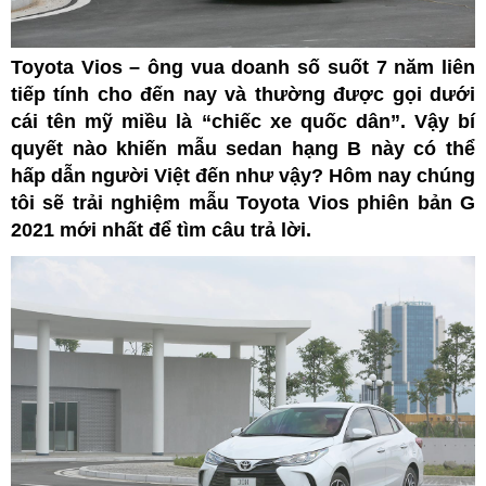
Toyota Vios – ông vua doanh số suốt 7 năm liên
tiếp tính cho đến nay và thường được gọi dưới
cái tên mỹ miều là “chiếc xe quốc dân”. Vậy bí
quyết nào khiến mẫu sedan hạng B này có thể
hấp dẫn người Việt đến như vậy? Hôm nay chúng
tôi sẽ trải nghiệm mẫu Toyota Vios phiên bản G
2021 mới nhất để tìm câu trả lời.