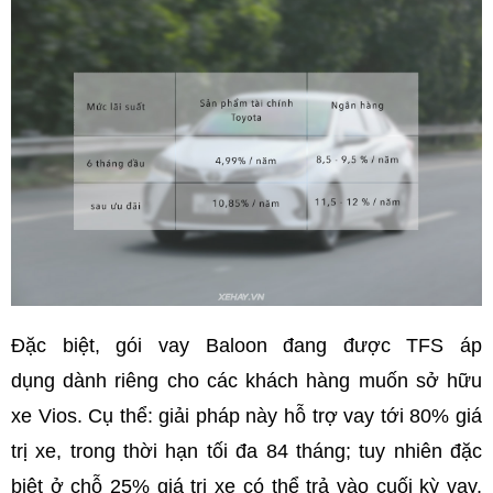
Đặc biệt, gói vay Baloon đang được TFS áp
dụng dành riêng cho các khách hàng muốn sở hữu
xe Vios. Cụ thể: giải pháp này hỗ trợ vay tới 80% giá
trị xe, trong thời hạn tối đa 84 tháng; tuy nhiên đặc
biệt ở chỗ 25% giá trị xe có thể trả vào cuối kỳ vay,