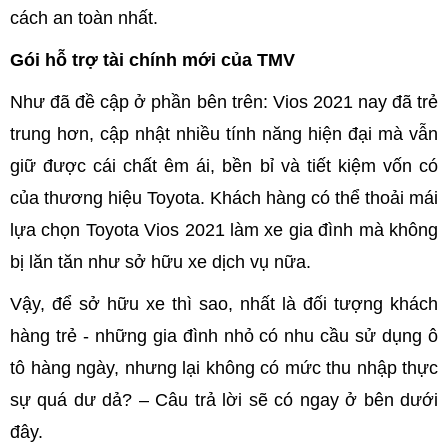
cách an toàn nhất.
Gói hỗ trợ tài chính mới của TMV
Như đã đề cập ở phần bên trên: Vios 2021 nay đã trẻ
trung hơn, cập nhật nhiều tính năng hiện đại mà vẫn
giữ được cái chất êm ái, bền bỉ và tiết kiệm vốn có
của thương hiệu Toyota. Khách hàng có thể thoải mái
lựa chọn Toyota Vios 2021 làm xe gia đình mà không
bị lăn tăn như sở hữu xe dịch vụ nữa.
Vậy, để sở hữu xe thì sao, nhất là đối tượng khách
hàng trẻ - những gia đình nhỏ có nhu cầu sử dụng ô
tô hàng ngày, nhưng lại không có mức thu nhập thực
sự quá dư dả? – Câu trả lời sẽ có ngay ở bên dưới
đây.