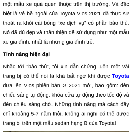
một mẫu xe quá quen thuộc trên thị trường. Và đặc
biệt là vẻ bề ngoài của Toyota Vios 2021 đã thực sự
thoát ra khỏi cái bóng “xe dịch vụ” có phần bảo thủ.
Nó đã đủ đẹp và thân thiện để sử dụng như một mẫu
xe gia đình, nhất là những gia đình trẻ.
Tính năng hiện đại
Nhắc tới “bảo thủ”, tôi xin dẫn chứng luôn một vài
trang bị có thể nói là khá bất ngờ khi được
Toyota
đưa lên Vios phiên bản G 2021 mới, bao gồm: đèn
chiếu sáng tự động, khóa cửa tự động theo tốc độ và
đèn chiếu sáng chờ. Những tính năng mà cách đây
chỉ khoảng 5-7 năm thôi, không ai nghĩ có thể được
trang bị trên một mẫu sedan hạng B của Toyota!