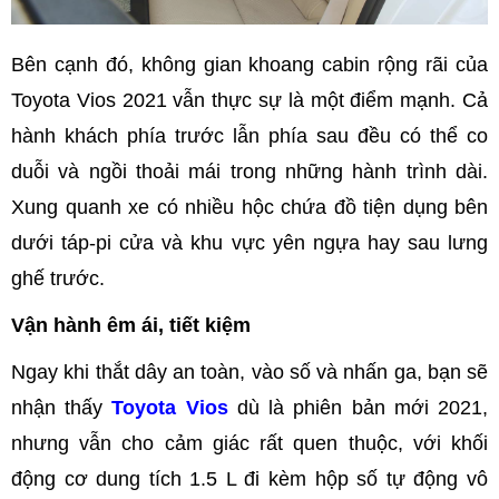
Bên cạnh đó, không gian khoang cabin rộng rãi của
Toyota Vios 2021 vẫn thực sự là một điểm mạnh. Cả
hành khách phía trước lẫn phía sau đều có thể co
duỗi và ngồi thoải mái trong những hành trình dài.
Xung quanh xe có nhiều hộc chứa đồ tiện dụng bên
dưới táp-pi cửa và khu vực yên ngựa hay sau lưng
ghế trước.
Vận hành êm ái, tiết kiệm
Ngay khi thắt dây an toàn, vào số và nhấn ga, bạn sẽ
nhận thấy
Toyota Vios
dù là phiên bản mới 2021,
nhưng vẫn cho cảm giác rất quen thuộc, với khối
động cơ dung tích 1.5 L đi kèm hộp số tự động vô