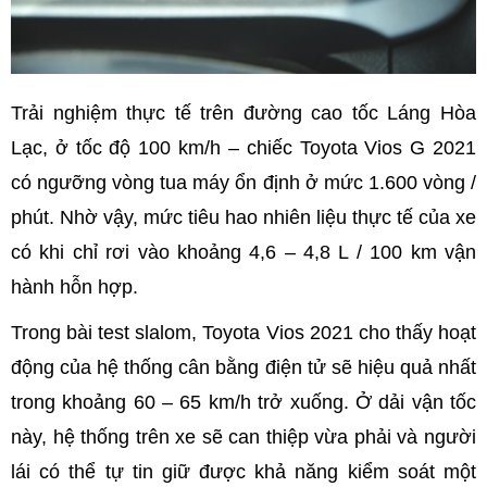
Trải nghiệm thực tế trên đường cao tốc Láng Hòa
Lạc, ở tốc độ 100 km/h – chiếc Toyota Vios G 2021
có ngưỡng vòng tua máy ổn định ở mức 1.600 vòng /
phút. Nhờ vậy, mức tiêu hao nhiên liệu thực tế của xe
có khi chỉ rơi vào khoảng 4,6 – 4,8 L / 100 km vận
hành hỗn hợp.
Trong bài test slalom, Toyota Vios 2021 cho thấy hoạt
động của hệ thống cân bằng điện tử sẽ hiệu quả nhất
trong khoảng 60 – 65 km/h trở xuống. Ở dải vận tốc
này, hệ thống trên xe sẽ can thiệp vừa phải và người
lái có thể tự tin giữ được khả năng kiểm soát một