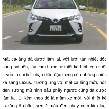
Mặt ca-lăng đã được làm lại, với lưới tản nhiệt dốc
sang hai bên, lấy cảm hứng từ thiết kế hình con suốt
– vốn là chi tiết nhận diện đặc trưng của những chiếc
xe sang Lexus. Tương ứng với mặt ca-lăng mới, hốc
đèn sương mù hình dấu phẩy ngược cũng đã được
làm lại. Đi kèm theo đó là mâm xe mới, với thiết kế
la-zăng 6 chấu, sơn 2 màu đen phay xám kim loại