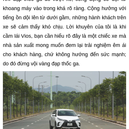
khoang máy vào trong khá rõ ràng. Cộng hưởng với
tiếng ồn dội lên từ dưới gầm, những hành khách trên
xe sẽ cảm thấy khó chịu. Lời khuyên của tôi là khi
cầm lái Vios, bạn cần hiểu rõ đây là một chiếc xe mà
nhà sản xuất mong muốn đem lại trải nghiệm êm ái
cho khách hàng, chứ không hướng đến sức mạnh;
do đó đừng vội vàng đạp thốc ga.