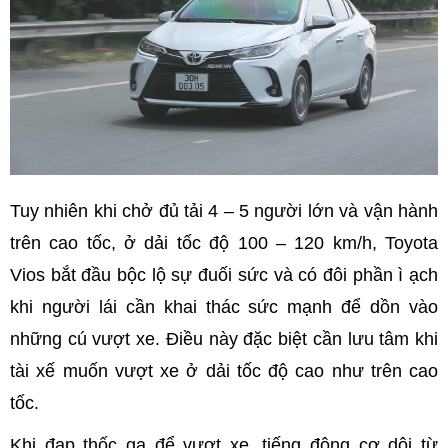
Tuy nhiên khi chở đủ tải 4 – 5 người lớn và vận hành
trên cao tốc, ở dải tốc độ 100 – 120 km/h, Toyota
Vios bắt đầu bộc lộ sự đuối sức và có đôi phần ì ạch
khi người lái cần khai thác sức mạnh để dồn vào
những cú vượt xe. Điều này đặc biệt cần lưu tâm khi
tài xế muốn vượt xe ở dải tốc độ cao như trên cao
tốc.
Khi đạp thốc ga để vượt xe, tiếng động cơ dội từ