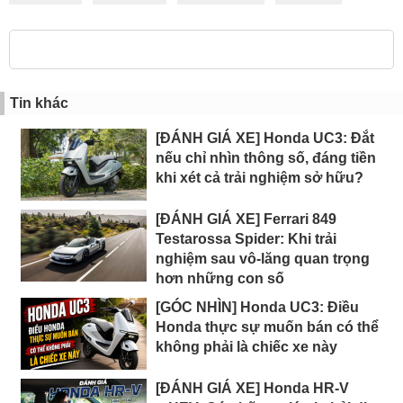
Tin khác
[ĐÁNH GIÁ XE] Honda UC3: Đắt
nếu chỉ nhìn thông số, đáng tiền
khi xét cả trải nghiệm sở hữu?
[ĐÁNH GIÁ XE] Ferrari 849
Testarossa Spider: Khi trải
nghiệm sau vô-lăng quan trọng
hơn những con số
[GÓC NHÌN] Honda UC3: Điều
Honda thực sự muốn bán có thể
không phải là chiếc xe này
[ĐÁNH GIÁ XE] Honda HR-V