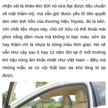
nhận xét là khéo léo! Bởi nó vừa đạt được tiêu chuẩn
về mặt thẩm mỹ, mà vẫn giữ được yếu tố tiên quyết
làm nên linh hồn của thương hiệu Toyota, đó là bền.
Với chất liệu nhựa này, chủ sở hữu có thể thoải mái
phơi nắng dầm mưa mà không lo bạc màu, sờn da
hay thậm chí là nhựa bị bóng màu thời gian. Nó sẽ
vẫn như vậy sau 5 hay 10 năm tồn tại ở môi trường
khí hậu nóng ẩm khắc nhiệt như Việt Nam – điều mà
những mẫu xe có nội thất bọc da khó lòng bì lại
được.