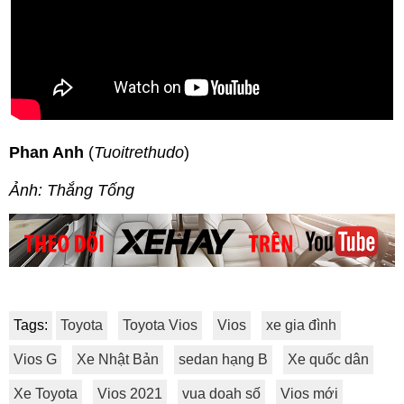
Phan Anh
(
Tuoitrethudo
)
Ảnh: Thắng Tống
Tags:
Toyota
Toyota Vios
Vios
xe gia đình
Vios G
Xe Nhật Bản
sedan hạng B
Xe quốc dân
Xe Toyota
Vios 2021
vua doah số
Vios mới