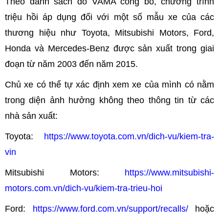
Theo danh sách do VAMA công bố, chương trình
triệu hồi áp dụng đối với một số mẫu xe của các
thương hiệu như Toyota, Mitsubishi Motors, Ford,
Honda và Mercedes-Benz được sản xuất trong giai
đoạn từ năm 2003 đến năm 2015.
Chủ xe có thể tự xác định xem xe của mình có nằm
trong diện ảnh hưởng không theo thông tin từ các
nhà sản xuất:
Toyota:
https://www.toyota.com.vn/dich-vu/kiem-tra-
vin
Mitsubishi Motors:
https://www.mitsubishi-
motors.com.vn/dich-vu/kiem-tra-trieu-hoi
Ford:
https://www.ford.com.vn/support/recalls/
hoặc