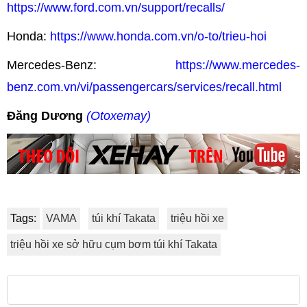
https://www.ford.com.vn/support/recalls/
Honda:
https://www.honda.com.vn/o-to/trieu-hoi
Mercedes-Benz:
https://www.mercedes-
benz.com.vn/vi/passengercars/services/recall.html
Đăng Dương
(Otoxemay)
Tags:
VAMA
túi khí Takata
triệu hồi xe
triệu hồi xe sở hữu cụm bơm túi khí Takata