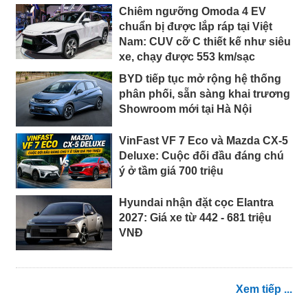
Chiêm ngưỡng Omoda 4 EV
chuẩn bị được lắp ráp tại Việt
Nam: CUV cỡ C thiết kế như siêu
xe, chạy được 553 km/sạc
BYD tiếp tục mở rộng hệ thống
phân phối, sẵn sàng khai trương
Showroom mới tại Hà Nội
VinFast VF 7 Eco và Mazda CX-5
Deluxe: Cuộc đối đầu đáng chú
ý ở tầm giá 700 triệu
Hyundai nhận đặt cọc Elantra
2027: Giá xe từ 442 - 681 triệu
VNĐ
Xem tiếp ...