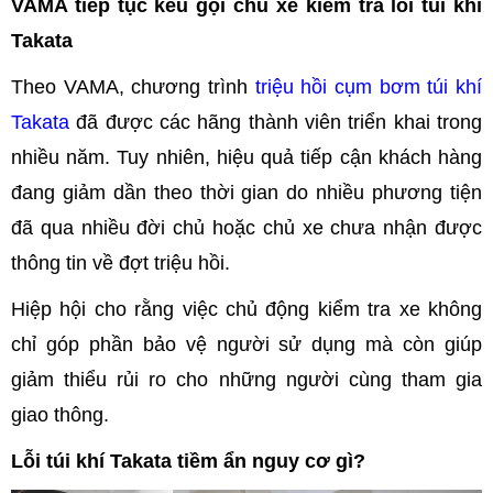
VAMA tiếp tục kêu gọi chủ xe kiểm tra lỗi túi khí
Takata
Theo VAMA, chương trình
triệu hồi cụm bơm túi khí
Takata
đã được các hãng thành viên triển khai trong
nhiều năm. Tuy nhiên, hiệu quả tiếp cận khách hàng
đang giảm dần theo thời gian do nhiều phương tiện
đã qua nhiều đời chủ hoặc chủ xe chưa nhận được
thông tin về đợt triệu hồi.
Hiệp hội cho rằng việc chủ động kiểm tra xe không
chỉ góp phần bảo vệ người sử dụng mà còn giúp
giảm thiểu rủi ro cho những người cùng tham gia
giao thông.
Lỗi túi khí Takata tiềm ẩn nguy cơ gì?