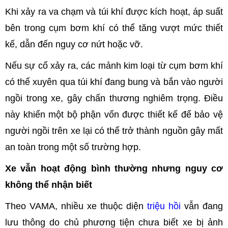
Khi xảy ra va chạm và túi khí được kích hoạt, áp suất
bên trong cụm bơm khí có thể tăng vượt mức thiết
kế, dẫn đến nguy cơ nứt hoặc vỡ.
Nếu sự cố xảy ra, các mảnh kim loại từ cụm bơm khí
có thể xuyên qua túi khí đang bung và bắn vào người
ngồi trong xe, gây chấn thương nghiêm trọng. Điều
này khiến một bộ phận vốn được thiết kế để bảo vệ
người ngồi trên xe lại có thể trở thành nguồn gây mất
an toàn trong một số trường hợp.
Xe vẫn hoạt động bình thường nhưng nguy cơ
không thể nhận biết
Theo VAMA, nhiều xe thuộc diện
triệu hồi
vẫn đang
lưu thông do chủ phương tiện chưa biết xe bị ảnh