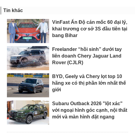
Tin khác
VinFast Ấn Độ cán mốc 60 đại lý,
khai trương cơ sở 3S đầu tiên tại
bang Bihar
Freelander “hồi sinh” dưới tay
liên doanh Chery Jaguar Land
Rover (CJLR)
BYD, Geely và Chery lọt top 10
hãng xe có thị phần lớn nhất thế
giới
Subaru Outback 2026 "lột xác"
với ngoại hình góc cạnh, nội thất
mới và màn hình đặt ngang