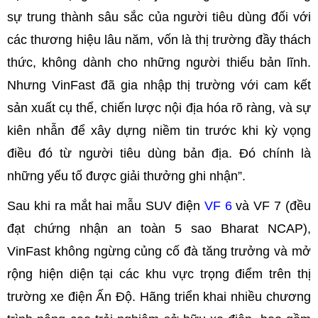
sự trung thành sâu sắc của người tiêu dùng đối với
các thương hiệu lâu năm, vốn là thị trường đầy thách
thức, không dành cho những người thiếu bản lĩnh.
Nhưng VinFast đã gia nhập thị trường với cam kết
sản xuất cụ thể, chiến lược nội địa hóa rõ ràng, và sự
kiên nhẫn để xây dựng niềm tin trước khi kỳ vọng
điều đó từ người tiêu dùng bản địa. Đó chính là
những yếu tố được giải thưởng ghi nhận”.
Sau khi ra mắt hai mẫu SUV điện
VF 6
và VF 7 (đều
đạt chứng nhận an toàn 5 sao Bharat NCAP),
VinFast không ngừng củng cố đà tăng trưởng và mở
rộng hiện diện tại các khu vực trọng điểm trên thị
trường xe điện Ấn Độ. Hãng triển khai nhiều chương