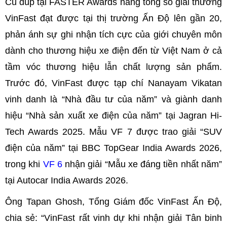
Cú đúp tại FASTER Awards nâng tổng số giải thưởng
VinFast đạt được tại thị trường Ấn Độ lên gần 20,
phản ánh sự ghi nhận tích cực của giới chuyên môn
dành cho thương hiệu xe điện đến từ Việt Nam ở cả
tầm vóc thương hiệu lẫn chất lượng sản phẩm.
Trước đó, VinFast được tạp chí Nanayam Vikatan
vinh danh là “Nhà đầu tư của năm” và giành danh
hiệu “Nhà sản xuất xe điện của năm” tại Jagran Hi-
Tech Awards 2025. Mẫu VF 7 được trao giải “SUV
điện của năm” tại BBC TopGear India Awards 2026,
trong khi
VF 6
nhận giải “Mẫu xe đáng tiền nhất năm”
tại Autocar India Awards 2026.
Ông Tapan Ghosh, Tổng Giám đốc VinFast Ấn Độ,
chia sẻ: “VinFast rất vinh dự khi nhận giải Tân binh