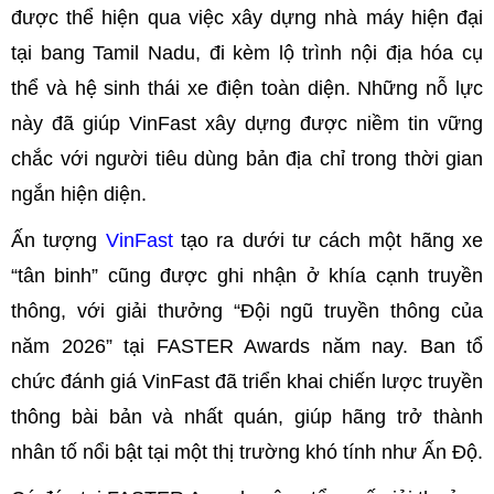
được thể hiện qua việc xây dựng nhà máy hiện đại
tại bang Tamil Nadu, đi kèm lộ trình nội địa hóa cụ
thể và hệ sinh thái xe điện toàn diện. Những nỗ lực
này đã giúp VinFast xây dựng được niềm tin vững
chắc với người tiêu dùng bản địa chỉ trong thời gian
ngắn hiện diện.
Ấn tượng
VinFast
tạo ra dưới tư cách một hãng xe
“tân binh” cũng được ghi nhận ở khía cạnh truyền
thông, với giải thưởng “Đội ngũ truyền thông của
năm 2026” tại FASTER Awards năm nay. Ban tổ
chức đánh giá VinFast đã triển khai chiến lược truyền
thông bài bản và nhất quán, giúp hãng trở thành
nhân tố nổi bật tại một thị trường khó tính như Ấn Độ.