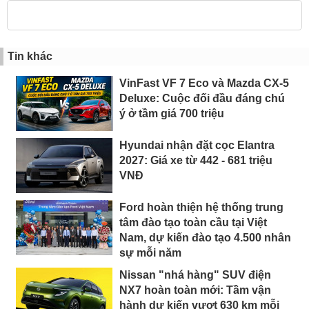
Tin khác
VinFast VF 7 Eco và Mazda CX-5
Deluxe: Cuộc đối đầu đáng chú
ý ở tầm giá 700 triệu
Hyundai nhận đặt cọc Elantra
2027: Giá xe từ 442 - 681 triệu
VNĐ
Ford hoàn thiện hệ thống trung
tâm đào tạo toàn cầu tại Việt
Nam, dự kiến đào tạo 4.500 nhân
sự mỗi năm
Nissan "nhá hàng" SUV điện
NX7 hoàn toàn mới: Tầm vận
hành dự kiến vượt 630 km mỗi