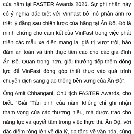
của năm tại FASTER Awards 2026. Sự ghi nhận này
có ý nghĩa đặc biệt với VinFast bởi nó phản ánh rõ
triết lý đằng sau chiến lược của hãng tại Ấn Độ. Đó là
minh chứng cho cam kết của VinFast trong việc phát
triển các mẫu xe điện mang lại giá trị vượt trội, bảo
đảm an toàn và tính thực tiễn cao cho các gia đình
Ấn Độ. Quan trọng hơn, giải thưởng tiếp thêm động
lực để VinFast đóng góp thiết thực vào quá trình
chuyển dịch sang giao thông bền vững của Ấn Độ”.
Ông Amit Chhangani, Chủ tịch FASTER Awards, cho
biết: “Giải ‘Tân binh của năm’ không chỉ ghi nhận
tham vọng của các thương hiệu, mà được trao cho
năng lực và quyết tâm trong việc thực thi. Ấn Độ, với
đặc điểm rộng lớn về địa lý, đa tầng về văn hóa, cùng