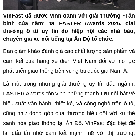
VinFast đã được vinh danh với giải thưởng “Tân
binh của năm” tại FASTER Awards 2026, giải
thưởng ô tô uy tín do hiệp hội các nhà báo,
chuyên gia xe nổi tiếng tại Ấn Độ tổ chức.
Ban giám khảo đánh giá cao chất lượng sản phẩm và
cam kết của hãng xe điện Việt Nam đối với nỗ lực
phát triển giao thông bền vững tại quốc gia Nam Á.
Là một trong những giải thưởng uy tín đầu ngành,
FASTER Awards tôn vinh những thành tựu nổi bật về
hiệu suất vận hành, thiết kế, và công nghệ trên ô tô,
cũng như đóng góp của thương hiệu đối với xu thế
xanh hóa giao thông tại Ấn Độ. VinFast đặc biệt để
lại dấu ấn nhờ cam kết mạnh mẽ với thị trường,