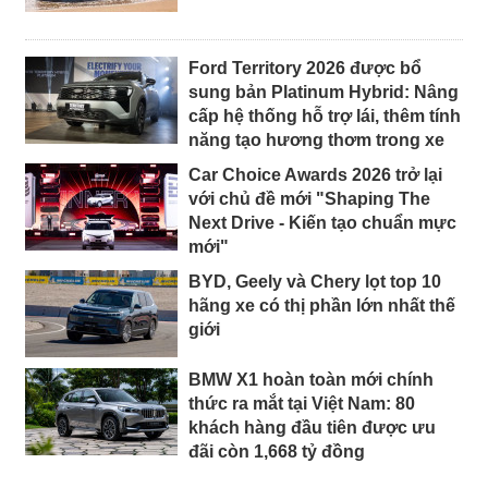
Ford Territory 2026 được bổ
sung bản Platinum Hybrid: Nâng
cấp hệ thống hỗ trợ lái, thêm tính
năng tạo hương thơm trong xe
Car Choice Awards 2026 trở lại
với chủ đề mới "Shaping The
Next Drive - Kiến tạo chuẩn mực
mới"
BYD, Geely và Chery lọt top 10
hãng xe có thị phần lớn nhất thế
giới
BMW X1 hoàn toàn mới chính
thức ra mắt tại Việt Nam: 80
khách hàng đầu tiên được ưu
đãi còn 1,668 tỷ đồng