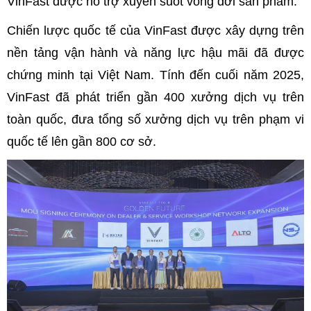
VinFast được hỗ trợ xuyên suốt vòng đời sản phẩm.
Chiến lược quốc tế của VinFast được xây dựng trên
nền tảng vận hành và năng lực hậu mãi đã được
chứng minh tại Việt Nam. Tính đến cuối năm 2025,
VinFast đã phát triển gần 400 xưởng dịch vụ trên
toàn quốc, đưa tổng số xưởng dịch vụ trên phạm vi
quốc tế lên gần 800 cơ sở.