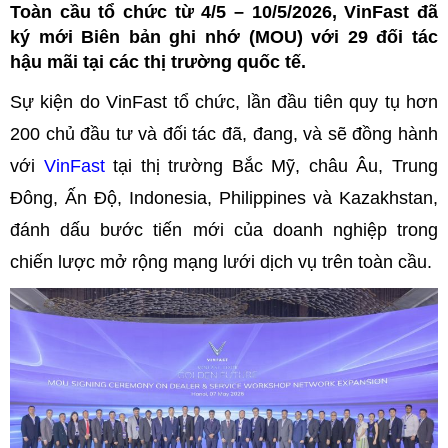
Toàn cầu tổ chức từ 4/5 – 10/5/2026, VinFast đã
ký mới Biên bản ghi nhớ (MOU) với 29 đối tác
hậu mãi tại các thị trường quốc tế.
Sự kiện do VinFast tổ chức, lần đầu tiên quy tụ hơn
200 chủ đầu tư và đối tác đã, đang, và sẽ đồng hành
với
VinFast
tại thị trường Bắc Mỹ, châu Âu, Trung
Đông, Ấn Độ, Indonesia, Philippines và Kazakhstan,
đánh dấu bước tiến mới của doanh nghiệp trong
chiến lược mở rộng mạng lưới dịch vụ trên toàn cầu.