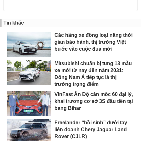
Tin khác
Các hãng xe đồng loạt nâng thời
gian bảo hành, thị trường Việt
bước vào cuộc đua mới
Mitsubishi chuẩn bị tung 13 mẫu
xe mới từ nay đến năm 2031:
Đông Nam Á tiếp tục là thị
trường trọng điểm
VinFast Ấn Độ cán mốc 60 đại lý,
khai trương cơ sở 3S đầu tiên tại
bang Bihar
Freelander “hồi sinh” dưới tay
liên doanh Chery Jaguar Land
Rover (CJLR)