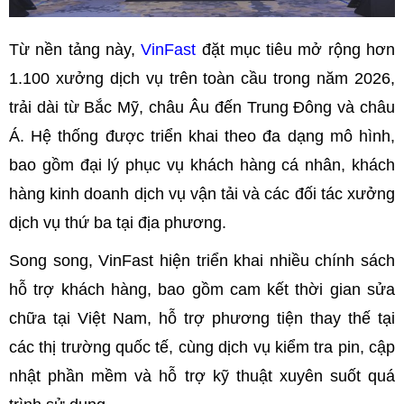
Từ nền tảng này,
VinFast
đặt mục tiêu mở rộng hơn
1.100 xưởng dịch vụ trên toàn cầu trong năm 2026,
trải dài từ Bắc Mỹ, châu Âu đến Trung Đông và châu
Á. Hệ thống được triển khai theo đa dạng mô hình,
bao gồm đại lý phục vụ khách hàng cá nhân, khách
hàng kinh doanh dịch vụ vận tải và các đối tác xưởng
dịch vụ thứ ba tại địa phương.
Song song, VinFast hiện triển khai nhiều chính sách
hỗ trợ khách hàng, bao gồm cam kết thời gian sửa
chữa tại Việt Nam, hỗ trợ phương tiện thay thế tại
các thị trường quốc tế, cùng dịch vụ kiểm tra pin, cập
nhật phần mềm và hỗ trợ kỹ thuật xuyên suốt quá