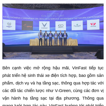
Bên cạnh việc mở rộng hậu mãi, VinFast tiếp tục
phát triển hệ sinh thái xe điện tích hợp, bao gồm sản
phẩm, dịch vụ và hạ tầng sạc, thông qua hợp tác với
các đối tác chiến lược như V-Green, cùng các đơn vị
vận hành hạ tầng sạc tại địa phương. Thông qua
mạng lưới hợp tác này, VinFast hướng tới phát triển