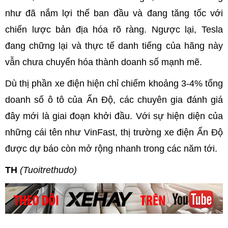
như đã nắm lợi thế ban đầu và đang tăng tốc với
chiến lược bản địa hóa rõ ràng. Ngược lại, Tesla
đang chững lại và thực tế danh tiếng của hãng này
vẫn chưa chuyển hóa thành doanh số mạnh mẽ.
Dù thị phần xe điện hiện chỉ chiếm khoảng 3-4% tổng
doanh số ô tô của Ấn Độ, các chuyên gia đánh giá
đây mới là giai đoạn khởi đầu. Với sự hiện diện của
những cái tên như VinFast, thị trường xe điện Ấn Độ
được dự báo còn mở rộng nhanh trong các năm tới.
TH
(Tuoitrethudo)