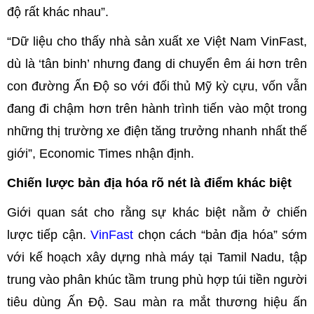
độ rất khác nhau”.
“Dữ liệu cho thấy nhà sản xuất xe Việt Nam VinFast,
dù là ‘tân binh’ nhưng đang di chuyển êm ái hơn trên
con đường Ấn Độ so với đối thủ Mỹ kỳ cựu, vốn vẫn
đang đi chậm hơn trên hành trình tiến vào một trong
những thị trường xe điện tăng trưởng nhanh nhất thế
giới”, Economic Times nhận định.
Chiến lược bản địa hóa rõ nét là điểm khác biệt
Giới quan sát cho rằng sự khác biệt nằm ở chiến
lược tiếp cận.
VinFast
chọn cách “bản địa hóa” sớm
với kế hoạch xây dựng nhà máy tại Tamil Nadu, tập
trung vào phân khúc tầm trung phù hợp túi tiền người
tiêu dùng Ấn Độ. Sau màn ra mắt thương hiệu ấn