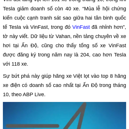
Tesla giảm doanh số còn 40 xe. “Mùa lễ hội chứng
kiến cuộc cạnh tranh sát sao giữa hai tân binh quốc
tế Tesla và VinFast, trong đó
VinFast
đã nhỉnh hơn”,
tờ này viết. Dữ liệu từ Vahan, nền tảng chuyên về xe
hơi tại Ấn Độ, cũng cho thấy tổng số xe VinFast
được đăng ký trong năm nay là 204, cao hơn Tesla
với 118 xe.
Sự bứt phá này giúp hãng xe Việt lọt vào top 8 hãng
xe điện có doanh số cao nhất tại Ấn Độ trong tháng
10, theo ABP Live.