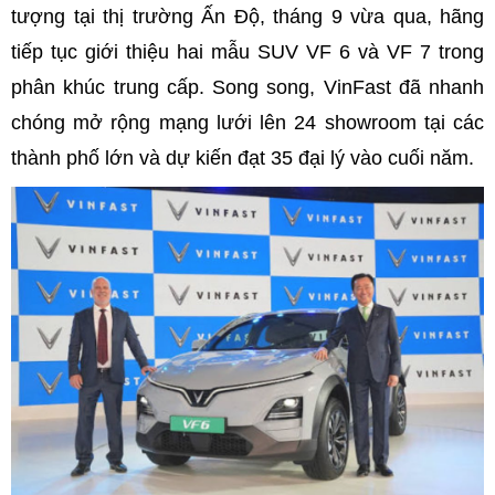
tượng tại thị trường Ấn Độ, tháng 9 vừa qua, hãng
tiếp tục giới thiệu hai mẫu SUV VF 6 và VF 7 trong
phân khúc trung cấp. Song song, VinFast đã nhanh
chóng mở rộng mạng lưới lên 24 showroom tại các
thành phố lớn và dự kiến đạt 35 đại lý vào cuối năm.