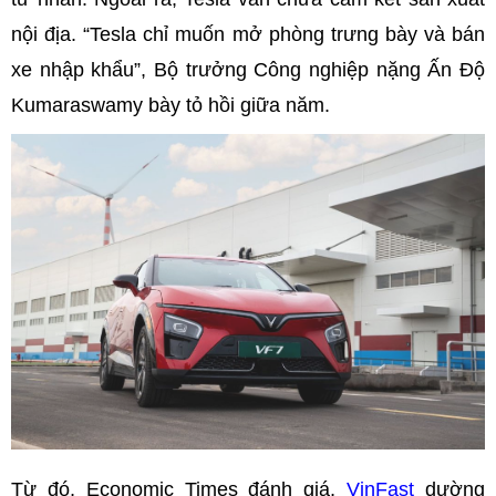
nội địa. “Tesla chỉ muốn mở phòng trưng bày và bán
xe nhập khẩu”, Bộ trưởng Công nghiệp nặng Ấn Độ
Kumaraswamy bày tỏ hồi giữa năm.
Từ đó, Economic Times đánh giá,
VinFast
dường