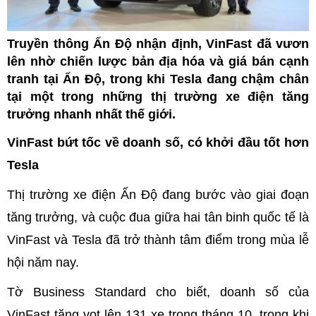
Truyền thông Ấn Độ nhận định, VinFast đã vươn
lên nhờ chiến lược bản địa hóa và giá bán cạnh
tranh tại Ấn Độ, trong khi Tesla đang chậm chân
tại một trong những thị trường xe điện tăng
trưởng nhanh nhất thế giới.
VinFast bứt tốc về doanh số, có khởi đầu tốt hơn
Tesla
Thị trường xe điện Ấn Độ đang bước vào giai đoạn
tăng trưởng, và cuộc đua giữa hai tân binh quốc tế là
VinFast và Tesla đã trở thành tâm điểm trong mùa lễ
hội năm nay.
Tờ Business Standard cho biết, doanh số của
VinFast tăng vọt lên 131 xe trong tháng 10, trong khi