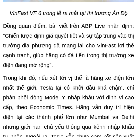
VinFast VF 6 trong lễ ra mắt tại thị trường Ấn Độ
Đồng quan điểm, bài viết trên ABP Live nhận định:
“Chiến lược định giá quyết liệt và sự tập trung vào thị
trường địa phương đã mang lại cho VinFast lợi thế
cạnh tranh, giúp hãng có đà tiến trong thị trường xe
điện đang mở rộng”.
Trong khi đó, nếu xét tới vị thế là hãng xe điện lớn
nhất thế giới, Tesla lại có khởi đầu khá chậm, chỉ
phân phối dòng Model Y nhập khẩu với định vị cao
cấp, theo Economic Times. Hãng vẫn duy trì hiện
diện tại các thành phố lớn như Mumbai và Delhi
nhưng giới hạn chủ yếu thông qua kênh nhập khẩu
tư nhân. Ngoài ra, Tesla vẫn chưa cam kết sản xuất