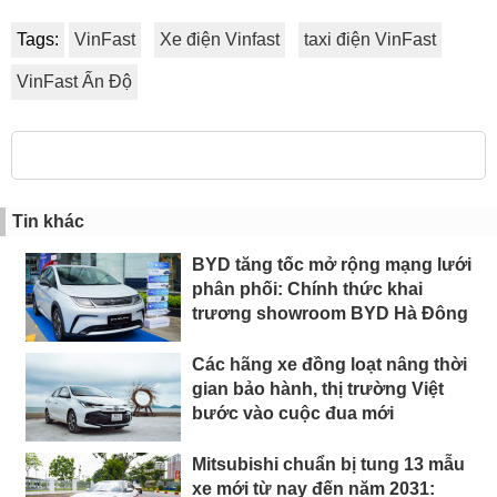
Tags:
VinFast
Xe điện Vinfast
taxi điện VinFast
VinFast Ấn Độ
Tin khác
BYD tăng tốc mở rộng mạng lưới
phân phối: Chính thức khai
trương showroom BYD Hà Đông
Các hãng xe đồng loạt nâng thời
gian bảo hành, thị trường Việt
bước vào cuộc đua mới
Mitsubishi chuẩn bị tung 13 mẫu
xe mới từ nay đến năm 2031: