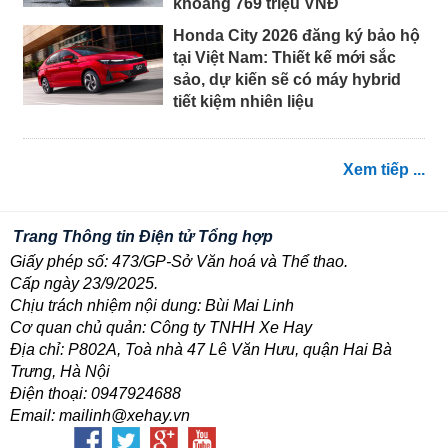
khoảng 769 triệu VNĐ
Honda City 2026 đăng ký bảo hộ
tại Việt Nam: Thiết kế mới sắc
sảo, dự kiến sẽ có máy hybrid
tiết kiệm nhiên liệu
Xem tiếp ...
Trang Thông tin Điện tử Tổng hợp
Giấy phép số: 473/GP-Sở Văn hoá và Thể thao.
Cấp ngày 23/9/2025.
Chịu trách nhiệm nội dung: Bùi Mai Linh
Cơ quan chủ quản: Công ty TNHH Xe Hay
Địa chỉ: P802A, Toà nhà 47 Lê Văn Hưu, quận Hai Bà
Trưng, Hà Nội
Điện thoại: 0947924688
Email: mailinh@xehay.vn