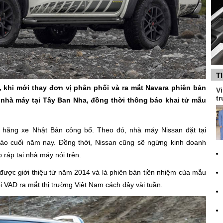
T
, khi mới thay đơn vị phân phối và ra mắt Navara phiên bản
Vi
tr
nhà máy tại Tây Ban Nha, đồng thời thông báo khai tử mẫu
a hãng xe Nhật Bản công bố. Theo đó, nhà máy Nissan đặt tại
ào cuối năm nay. Đồng thời, Nissan cũng sẽ ngừng kinh doanh
 ráp tại nhà máy nói trên.
được giới thiệu từ năm 2014 và là phiên bản tiền nhiệm của mẫu
 VAD ra mắt thị trường Việt Nam cách đây vài tuần.