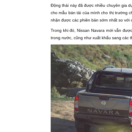
Động thái này đã được nhiều chuyên gia dự
cho mẫu bán tải của mình cho thị trường ch
nhận được các phiên bản sớm nhất so với cá
Trong khi đó, Nissan Navara mới vẫn được
trong nước, cũng như xuất khẩu sang các th