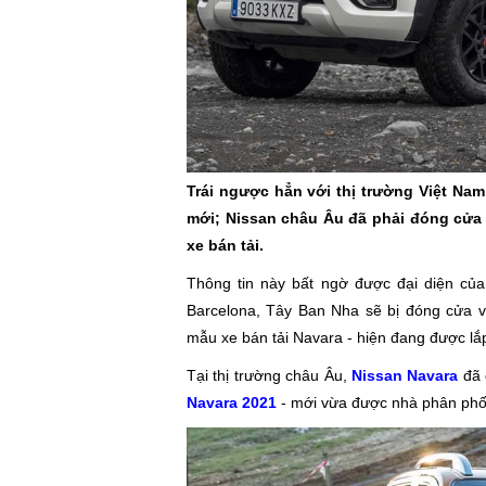
Trái ngược hẳn với thị trường Việt Nam
mới; Nissan châu Âu đã phải đóng cửa 
xe bán tải.
Thông tin này bất ngờ được đại diện củ
Barcelona, Tây Ban Nha sẽ bị đóng cửa v
mẫu xe bán tải Navara - hiện đang được lắp
Tại thị trường châu Âu,
Nissan Navara
đã 
Navara 2021
- mới vừa được nhà phân phối