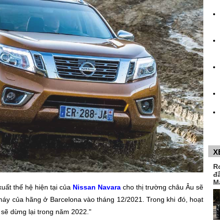
X
R
đ
M
uất thế hệ hiện tại của
Nissan Navara
cho thị trường châu Âu sẽ
 máy của hãng ở Barcelona vào tháng 12/2021. Trong khi đó, hoạt
sẽ dừng lại trong năm 2022."