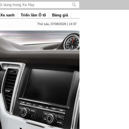
Tìm
kiếm
Xe xanh
Triển lãm Ô tô
Bảng giá
nội
dung
Thứ sáu, 07/08/2026 | 14:37