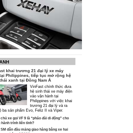
XANH
st khai trương 21 đại lý xe máy
tại Philippines, tiếp tục mở rộng hệ
thái xanh tại Đông Nam Á
VinFast chính thức đưa
hệ sinh thái xe máy điện
vào vận hành tại
Philippines với việc khai
trương 21 đại lý và ra
ộ ba sản phẩm Evo, Feliz II và Viper.
 chủ xe gọi VF 9 là “pháo đài di động” cho
hành trình liên tỉnh?
 SM dẫn đầu mảng giao hàng bằng xe hai