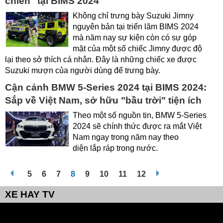
chiến" tại BIMS 2024
Không chỉ trưng bày Suzuki Jimny
nguyên bản tại triển lãm BIMS 2024
mà năm nay sự kiện còn có sự góp
mặt của một số chiếc Jimny được độ
lại theo sở thích cá nhân. Đây là những chiếc xe được
Suzuki mượn của người dùng để trưng bày.
Cận cảnh BMW 5-Series 2024 tại BIMS 2024:
Sắp về Việt Nam, sở hữu "bầu trời" tiện ích
Theo một số nguồn tin, BMW 5-Series
2024 sẽ chính thức được ra mắt Việt
Nam ngay trong năm nay theo
diện lắp ráp trong nước.
5
6
7
8
9
10
11
12
XE HAY TV