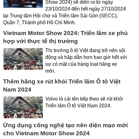
Show 2024) sẽ diễn ra từ ngày
23/10/2024 đến hết ngày 27/10/2024
tại Trung tâm Hội chợ và Triển lãm Sài Gòn (SECC),
Quận 7, Thành phố Hồ Chí Minh.
Vietnam Motor Show 2024: Triển lãm xe phù
hợp với thực tế thị trường
Thị trường ô tô Việt đang trở nên sôi
động và hấp dẫn hơn bao giờ hết với
sự có mặt của hàng loạt hãng xe
mới.
Thêm hãng xe rút khỏi Triển lãm Ô tô Việt
Nam 2024
Volvo là cái tên tiếp theo sẽ rút khỏi
Triển lãm Ô tô Việt Nam 2024.
Ứng dụng công nghệ tạo nên diện mạo mới
cho Vietnam Motor Show 2024