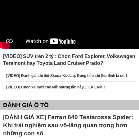
[VIDEO] SUV trên 2 tỷ : Chọn Ford Explorer, Volkswagen
Teramont hay Toyota Land Cruiser Prado?
[VIDEO] Đánh giá chi tiết Skoda Kodiaq: Đúng tiêu chí Gia đình là số 1
[VIDEO] Chọn xe mới cho Nữ nhưng lần này… LẠ LẮM!!
ĐÁNH GIÁ Ô TÔ
[ĐÁNH GIÁ XE] Ferrari 849 Testarossa Spider:
Khi trải nghiệm sau vô-lăng quan trọng hơn
những con số