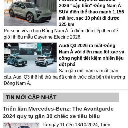
2026 "cập bến" Đông Nam Á:
SUV điện thể thao mạnh 1.156
mã lực, sạc 10 phút đi được
325 km
Porsche vừa chọn Đông Nam Á là điểm đến tiếp theo để
giới thiệu mẫu Cayenne Electric 2026.
Audi Q3 2026 ra mắt Đông
Nam Á với diện mạo lột xác và
công nghệ tiết kiệm nhiên liệu
đột phá
Sau gần một năm ra mắt toàn
cầu, Audi Q3 thế hệ thứ ba đã chính thức cập bến thị trường
Đông Nam Á.
TIN MỚI CẬP NHẬT
Triển lãm Mercedes-Benz: The Avantgarde
2024 quy tụ gần 30 chiếc xe tiêu biểu
Từ ngày 11 đến 13/10/2024, Triển