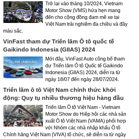
Trở lại vào tháng 10/2024, Vietnam
Motor Show (VMS) hứa hẹn mang
đến cho cộng đồng đam mê xe tại
Việt Nam trải nghiệm đa chiều và đầy
màu sắc.
VinFast tham dự Triển lãm Ô tô quốc tế
Gaikindo Indonesia (GIIAS) 2024
Mới đây, VinFast Auto công bố tham
dự Triển lãm Ô tô Quốc tế Gaikindo
Indonesia (GIIAS) 2024, diễn ra từ
ngày 18/07 đến ngày 28/07/2024.
Triển lãm ô tô Việt Nam chính thức khởi
động: Quy tụ nhiều thương hiệu hàng đầu
Triển lãm Ô tô Việt Nam - Vietnam
Motor Show do Hiệp hội các nhà sản
xuất Ô tô Việt Nam (VAMA) phối hợp
với Nhóm các nhà nhập khẩu Ô tô
Chính hãng Việt Nam (VIVA) tổ chức, sẽ diễn ra từ ngày